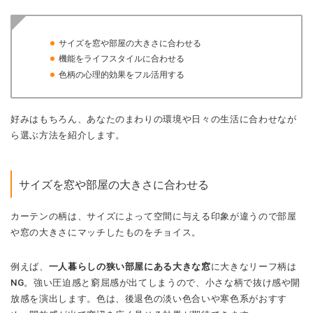
サイズを窓や部屋の大きさに合わせる
機能をライフスタイルに合わせる
色柄の心理的効果をフル活用する
好みはもちろん、あなたのまわりの環境や日々の生活に合わせなが
ら選ぶ方法を紹介します。
サイズを窓や部屋の大きさに合わせる
カーテンの柄は、サイズによって空間に与える印象が違うので部屋
や窓の大きさにマッチしたものをチョイス。
例えば、
一人暮らしの狭い部屋にある大きな窓
に大きなリーフ柄は
NG。強い圧迫感と窮屈感が出てしまうので、小さな柄で抜け感や開
放感を演出します。色は、後退色の淡い色合いや寒色系がおすす