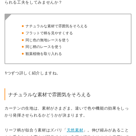
られる工夫をしてみませんか？
ナチュラルな素材で雰囲気をそろえる
フラットで柄を見やすくする
同じ色の無地レースを使う
同じ柄のレースを使う
観葉植物を取り入れる
1つずつ詳しく紹介しますね。
ナチュラルな素材で雰囲気をそろえる
カーテンの生地は、素材がさまざま。違いで色や機能の
効果をしっ
かり発揮
させられるかどうかが決まります。
リーフ柄が似合う素材はズバリ「
天然素材
」。伸び縮みがあること