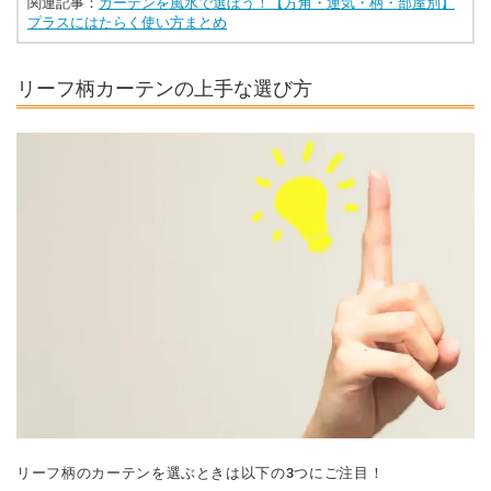
関連記事：
カーテンを風水で選ぼう！【方角・運気・柄・部屋別】
プラスにはたらく使い方まとめ
リーフ柄カーテンの上手な選び方
リーフ柄のカーテンを選ぶときは以下の3つにご注目！