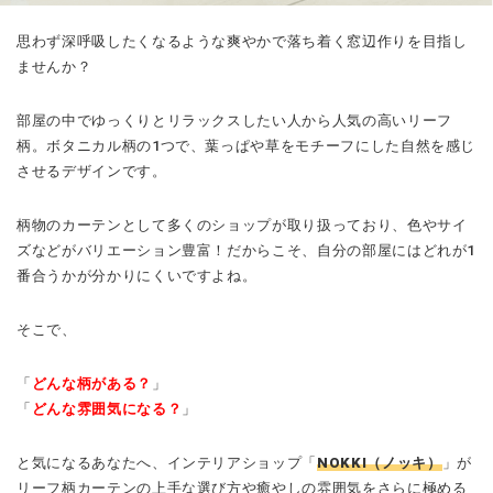
思わず深呼吸したくなるような爽やかで落ち着く窓辺作りを目指し
ませんか？
部屋の中でゆっくりとリラックスしたい人から人気の高いリーフ
柄。ボタニカル柄の1つで、葉っぱや草をモチーフにした自然を感じ
させるデザインです。
柄物のカーテンとして多くのショップが取り扱っており、色やサイ
ズなどがバリエーション豊富！だからこそ、自分の部屋にはどれが1
番合うかが分かりにくいですよね。
そこで、
「
どんな柄がある？
」
「
どんな雰囲気になる？
」
と気になるあなたへ、インテリアショップ「
NOKKI（ノッキ）
」が
リーフ柄カーテンの上手な選び方や癒やしの雰囲気をさらに極める