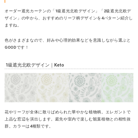
オーダー遮光カーテンの「1級遮光北欧デザイン」「2級遮光北欧デ
ザイン」の中から、おすすめのリーフ柄デザインを4パターン紹介し
ますね。
色がさまざまなので、好みや心理的効果などを意識しながら選ぶと
GOODです！
1級遮光北欧デザイン｜Keto
花やリーフが全体に散りばめられた華やかな植物柄。エレガントで
上品な窓辺を演出します。庭先や室内で楽しむ観葉植物との相性抜
群。カラーは4種類です。