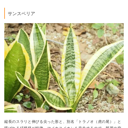
サンスベリア
縦長のスラリと伸びる尖った形と、別名「トラノオ（虎の尾）」と