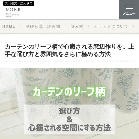
大口注文・法人さま
メニュー
HOME
基礎知識・読み物
読み物
カーテンについて
カーテンのリーフ柄で心癒される窓辺作りを。上
手な選び方と雰囲気をさらに極める方法