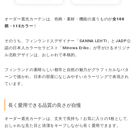
オーダー遮光カーテンは、色柄・素材・機能の違うものが
全100
柄・113カラー
！
そのうち、フィンランド人デザイナー「SANNA LEHTI」とJADP公
認の日本人カラーセラピスト「Minowa Eriko」が手がけるオリジナ
ル北欧デザインは、おしゃれで本格的。
フィンランドの素晴らしい都市と自然の魅力がグラフィカルなパタ
ーンで描かれ、日本の部屋になじみやすいカラーリングで表現され
ています。
長く愛用できる品質の良さが自慢
オーダー遮光カーテンは、丈夫で長持ち！お気に入りの1枚として、
おしゃれな見た目と清潔をキープしながら長く愛用できます。