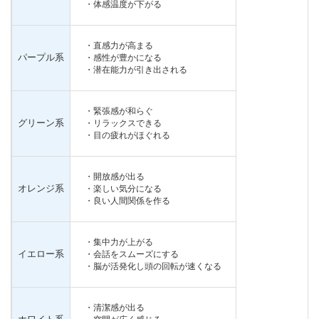
・体感温度が下がる
・直感力が高まる
パープル系
・感性が豊かになる
・潜在能力が引き出される
・緊張感が和らぐ
グリーン系
・リラックスできる
・目の疲れがほぐれる
・開放感が出る
オレンジ系
・楽しい気分になる
・良い人間関係を作る
・集中力が上がる
イエロー系
・会話をスムーズにする
・脳が活発化し頭の回転が速くなる
・清潔感が出る