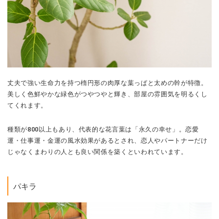
丈夫で強い生命力を持つ楕円形の肉厚な葉っぱと太めの幹が特徴。
美しく色鮮やかな緑色がつやつやと輝き、部屋の雰囲気を明るくし
てくれます。
種類が800以上もあり、代表的な花言葉は「永久の幸せ」。恋愛
運・仕事運・金運の風水効果があるとされ、恋人やパートナーだけ
じゃなくまわりの人とも良い関係を築くといわれています。
パキラ