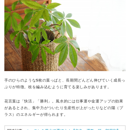
手のひらのような5枚の葉っぱと、長期間どんどん伸びていく成長っ
ぷりが特徴。枝を編み込むように育てる楽しみがあります。
花言葉は「快活」「勝利」。風水的には仕事運や金運アップの効果
があるとされ、集中力がついたり生産性が上がったりなどの陽（プ
ラス）のエネルギーが得られます。