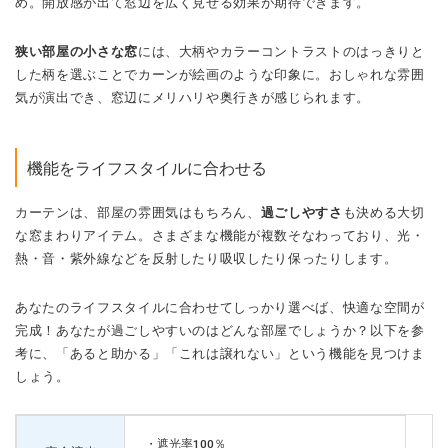
め。開放感が出て窓辺を広く見せる効果が期待できます。
狭い部屋の小さな窓
には、大柄やカラーコントラストのはっきりと
した柄を選ぶことでカーンが絵画のような印象に。おしゃれな雰囲
気が演出でき、窓辺にメリハリや奥行きが感じられます。
機能をライフスタイルに合わせる
カーテンは、部屋の雰囲気はもちろん、
過ごしやすさ
も決める大切
な窓まわりアイテム。さまざまな機能が複数そなわっており、光・
熱・音・紫外線などを反射したり吸収したり保ったりします。
あなたのライフスタイルに合わせてしっかり選べば、快適な空間が
完成！あなたが過ごしやすいのはどんな部屋でしょうか？以下を参
考に、「あると助かる」「これは譲れない」という機能を見つけま
しょう。
・遮光率100％