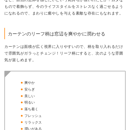
もので着飾らず、今のライフスタイルをストレスなく過ごせるよう
になれるので、まわりに癒やしを与える素敵な存在にもなれます。
カーテンのリーフ柄は窓辺を爽やかに潤わせる
カーテンは面積が広く視界に入りやすいので、柄を取り入れるだけ
で雰囲気がガラっとチェンジ！リーフ柄にすると、次のような雰囲
気が楽しめます。
爽やか
安らぎ
美しい
明るい
落ち着く
フレッシュ
リラックス
潤いがある