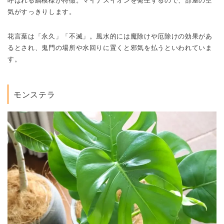
呼ばれる縞模様が特徴。マイナスイオンを発生するので、部屋の空
気がすっきりします。
花言葉は「永久」「不滅」。風水的には魔除けや厄除けの効果があ
るとされ、鬼門の場所や水回りに置くと邪気を払うといわれていま
す。
モンステラ