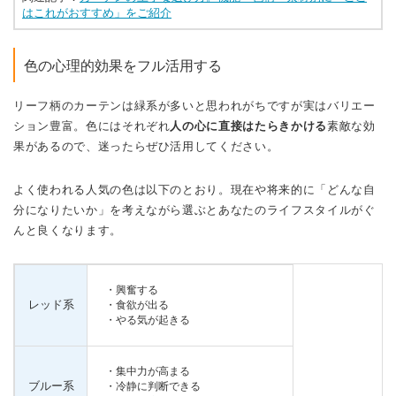
はこれがおすすめ」をご紹介
色の心理的効果をフル活用する
リーフ柄のカーテンは緑系が多いと思われがちですが実はバリエー
ション豊富。色にはそれぞれ
人の心に直接はたらきかける
素敵な効
果があるので、迷ったらぜひ活用してください。
よく使われる人気の色は以下のとおり。現在や将来的に「どんな自
分になりたいか」を考えながら選ぶとあなたのライフスタイルがぐ
んと良くなります。
・興奮する
レッド系
・食欲が出る
・やる気が起きる
・集中力が高まる
ブルー系
・冷静に判断できる