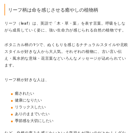
リーフ柄は命を感じさせる癒やしの植物柄
リーフ（leaf）は、英語で「木・草・葉」を表す言葉。呼吸をしな
がら成長していく姿に、強い生命力が感じられる自然の植物です。
ボタニカル柄の1つで、ぬくもりを感じるナチュラルスタイルや北欧
スタイルが好きな人から大人気。それぞれの植物に、古い言い伝
え・風水的な意味・花言葉などいろんなメッセージが込められてい
ます。
リーフ柄が好きな人は、
癒されたい
健康になりたい
リラックスしたい
ありのままでいたい
季節感を大切にしたい
など、自然の恵みを感じたいという気持ちが強いのだとか！ムダな