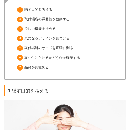
隠す目的を考える
取付場所の雰囲気を観察する
欲しい機能を決める
気になるデザインを見つける
取付場所のサイズを正確に測る
取り付けられるかどうかを確認する
品質を見極める
1.隠す目的を考える