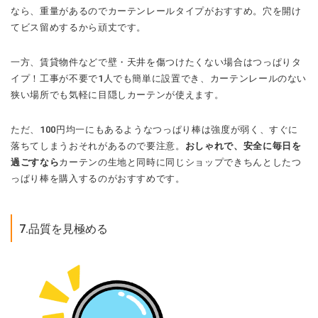
なら、重量があるのでカーテンレールタイプがおすすめ。穴を開け
てビス留めするから頑丈です。
一方、賃貸物件などで壁・天井を傷つけたくない場合はつっぱりタ
イプ！工事が不要で1人でも簡単に設置でき、カーテンレールのない
狭い場所でも気軽に目隠しカーテンが使えます。
ただ、100円均一にもあるようなつっぱり棒は強度が弱く、すぐに
落ちてしまうおそれがあるので要注意。
おしゃれで、安全に毎日を
過ごすなら
カーテンの生地と同時に同じショップできちんとしたつ
っぱり棒を購入するのがおすすめです。
7.品質を見極める