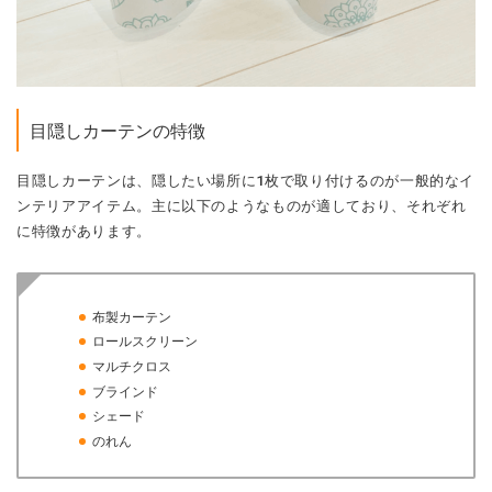
目隠しカーテンの特徴
目隠しカーテンは、隠したい場所に1枚で取り付けるのが一般的なイ
ンテリアアイテム。主に以下のようなものが適しており、それぞれ
に特徴があります。
布製カーテン
ロールスクリーン
マルチクロス
ブラインド
シェード
のれん