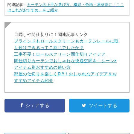
関連記事：
カーテンの上手な選び方。機能・色柄・素材別に「ここ
はこれがおすすめ」をご紹介
目隠しや間仕切りに！
関連記事リンク
ブラインドもロールスクリーンもカーテンレールに取
り付けできるってご存じでしたか？
工事不要！ロールスクリーン間仕切りアイデア
間仕切りカーテンでおしゃれな快適空間を！シーン×
アイテム別おすすめの使い方
部屋の仕切りを楽しくDIY！おしゃれなアイデア＆お
すすめアイテム紹介
シェアする
ツイートする