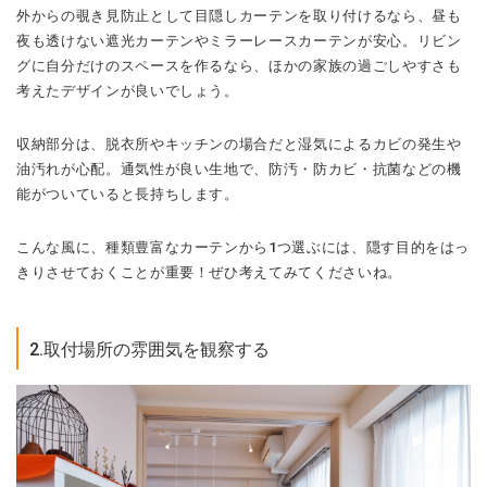
外からの覗き見防止として目隠しカーテンを取り付けるなら、昼も
夜も透けない遮光カーテンやミラーレースカーテンが安心。リビン
グに自分だけのスペースを作るなら、ほかの家族の過ごしやすさも
考えたデザインが良いでしょう。
収納部分は、脱衣所やキッチンの場合だと湿気によるカビの発生や
油汚れが心配。通気性が良い生地で、防汚・防カビ・抗菌などの機
能がついていると長持ちします。
こんな風に、種類豊富なカーテンから1つ選ぶには、隠す目的をはっ
きりさせておくことが重要！ぜひ考えてみてくださいね。
2.取付場所の雰囲気を観察する