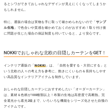
るとシワができておしゃれなデザインが見えにくくなってしまうか
もしれません。
特に、通販の場合は実物を手に取って確かめられないので「
サンプ
ル生地
」で色合いや質感を確かめておくのがおすすめ！取り付け後
に問題が生じた場合の保証制度も付いていると、より安心です。
NOKKIでおしゃれな北欧の目隠しカーテンをGET！
インテリア通販の「
NOKKI
」は、「自然を愛する・大切にする」と
いう北欧の人々の考え方を参考に、飽きにくいもの＆長持ちしやす
い高品質なインテリアアイテムを制作しています。
おしゃれな目隠しカーテンにおすすめしたい「オーダーカーテン」
は、素材＆色柄が100種類以上！布製の生地は高密度で高断熱。完
全遮光から遮光2級まで、いろいろな機能をシリーズ化させた自慢の
アイテムです。