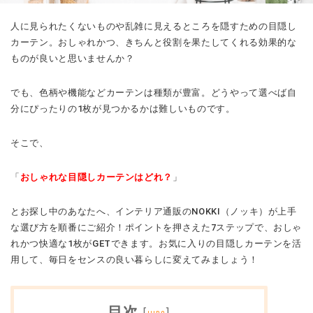
人に見られたくないものや乱雑に見えるところを隠すための目隠し
カーテン。おしゃれかつ、きちんと役割を果たしてくれる効果的な
ものが良いと思いませんか？
でも、色柄や機能などカーテンは種類が豊富。どうやって選べば自
分にぴったりの1枚が見つかるかは難しいものです。
そこで、
「
おしゃれな目隠しカーテンはどれ？
」
とお探し中のあなたへ、インテリア通販のNOKKI（ノッキ）が上手
な選び方を順番にご紹介！ポイントを押さえた7ステップで、おしゃ
れかつ快適な1枚がGETできます。お気に入りの目隠しカーテンを活
用して、毎日をセンスの良い暮らしに変えてみましょう！
目次