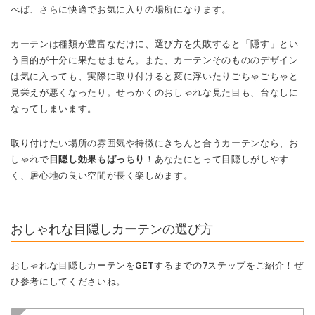
べば、さらに快適でお気に入りの場所になります。
カーテンは種類が豊富なだけに、選び方を失敗すると「隠す」とい
う目的が十分に果たせません。また、カーテンそのもののデザイン
は気に入っても、実際に取り付けると変に浮いたりごちゃごちゃと
見栄えが悪くなったり。せっかくのおしゃれな見た目も、台なしに
なってしまいます。
取り付けたい場所の雰囲気や特徴にきちんと合うカーテンなら、お
しゃれで
目隠し効果もばっちり
！あなたにとって目隠しがしやす
く、居心地の良い空間が長く楽しめます。
おしゃれな目隠しカーテンの選び方
おしゃれな目隠しカーテンをGETするまでの7ステップをご紹介！ぜ
ひ参考にしてくださいね。