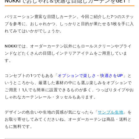
NOKKIでおしゃれ＆快適な目隠しカーテンをGET！
バリエーション豊富な目隠しカーテン。今回ご紹介した7つのステッ
プを参考に、おしゃれかつ、しっかりと目的が果たせる1枚を手に入
れてみてはいかがでしょうか。
NOKKIでは、オーダーカーテン以外にもロールスクリーンやブライ
ンドなどたくさんの目隠しインテリアアイテムをご用意していま
す。
コンセプトの1つでもある「
オプションで楽しさ・快適さをUP
」と
いうところから、厳選した素材の中にも選ぶ楽しみをオプションで
ご用意！1人でも簡単に設置できるものが多く、つっぱりタイプやお
しゃれなカーテンレール・タッセルもあります。
デザインの色合いや生地の質感が気になったら「
サンプル生地
」を
お取り寄せしてみてくださいね。オーダーカーテンは商品・送料と
もに無料です。