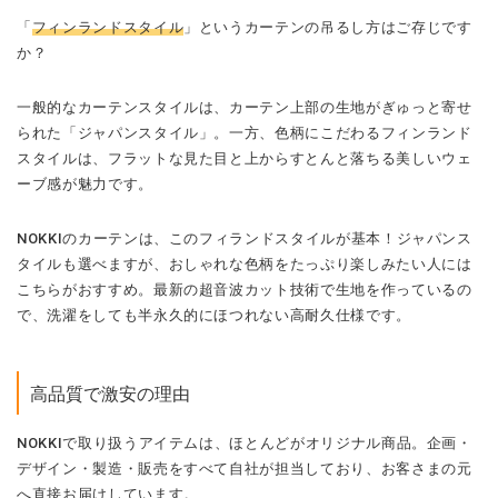
「
フィンランドスタイル
」というカーテンの吊るし方はご存じです
か？
一般的なカーテンスタイルは、カーテン上部の生地がぎゅっと寄せ
られた「ジャパンスタイル」。一方、色柄にこだわるフィンランド
スタイルは、フラットな見た目と上からすとんと落ちる美しいウェ
ーブ感が魅力です。
NOKKIのカーテンは、このフィランドスタイルが基本！ジャパンス
タイルも選べますが、おしゃれな色柄をたっぷり楽しみたい人には
こちらがおすすめ。最新の超音波カット技術で生地を作っているの
で、洗濯をしても半永久的にほつれない高耐久仕様です。
高品質で激安の理由
NOKKIで取り扱うアイテムは、ほとんどがオリジナル商品。企画・
デザイン・製造・販売をすべて自社が担当しており、お客さまの元
へ直接お届けしています。