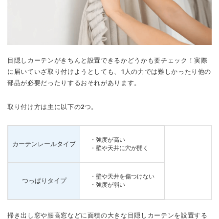
目隠しカーテンがきちんと設置できるかどうかも要チェック！実際
に届いていざ取り付けようとしても、1人の力では難しかったり他の
部品が必要だったりするおそれがあります。
取り付け方は主に以下の2つ。
・強度が高い
カーテンレールタイプ
・壁や天井に穴が開く
・壁や天井を傷つけない
つっぱりタイプ
・強度が弱い
掃き出し窓や腰高窓などに面積の大きな目隠しカーテンを設置する