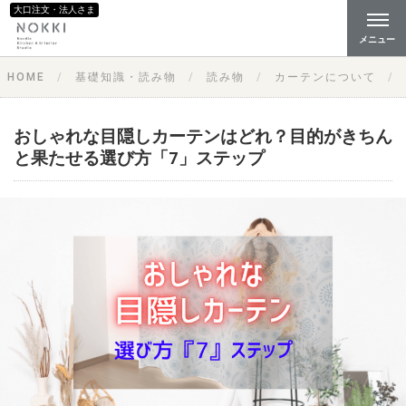
大口注文・法人さま
メニュー
HOME
基礎知識・読み物
読み物
カーテンについて
おしゃれな目隠しカーテンはどれ？目的がきちん
と果たせる選び方「7」ステップ