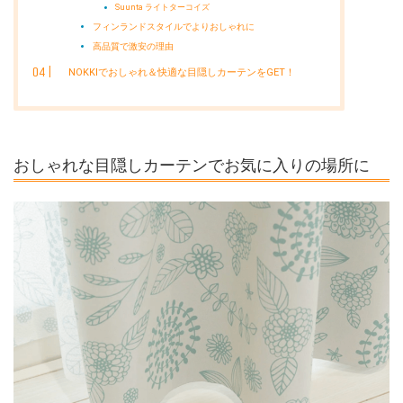
Suunta ライトターコイズ
フィンランドスタイルでよりおしゃれに
高品質で激安の理由
NOKKIでおしゃれ＆快適な目隠しカーテンをGET！
おしゃれな目隠しカーテンでお気に入りの場所に