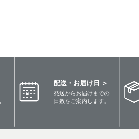
配送・お届け日 ＞
発送からお届けまでの
。
日数をご案内します。