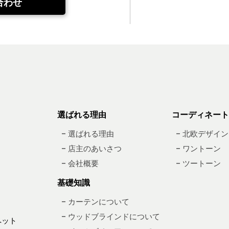
合わせ
選ばれる理由
コーディネート
– 選ばれる理由
– 北欧デザイン
– 店主のあいさつ
– ワントーン
– 会社概要
– ツートーン
基礎知識
– カーテンについて
– ウッドブラインドについて
ペット