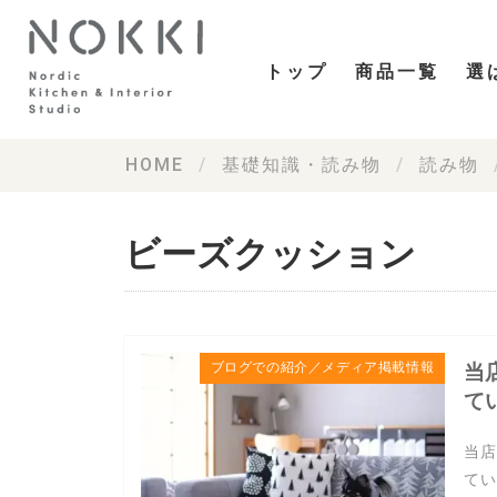
トップ
商品一覧
選
HOME
基礎知識・読み物
読み物
ビーズクッション
ブログでの紹介／メディア掲載情報
当
て
当店
てい