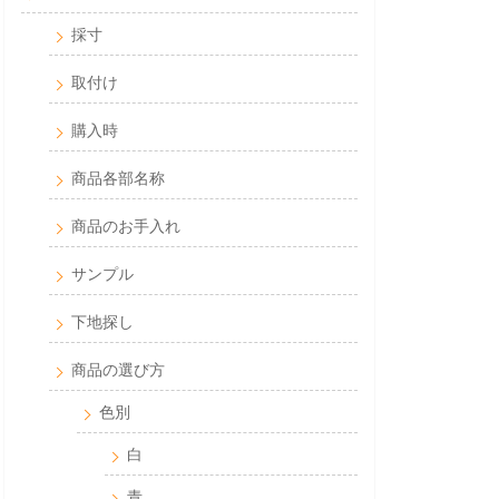
採寸
取付け
購入時
商品各部名称
商品のお手入れ
サンプル
下地探し
商品の選び方
色別
白
青