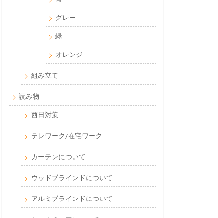
グレー
緑
オレンジ
組み立て
読み物
西日対策
テレワーク/在宅ワーク
カーテンについて
ウッドブラインドについて
アルミブラインドについて