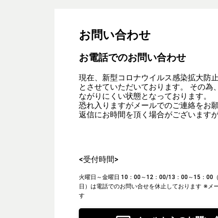
お問い合わせ
お電話でのお問い合わせ
現在、新型コロナウイルス感染拡大防
とさせていただいております。 その為
ながりにくい状態となっております。
恐れ入りますがメールでのご連絡をお
返信にお時間を頂く場合がございます
<受付時間>
火曜日～金曜日 10：00～12：00/13：00～15：
日）は電話でのお問い合せを休止しております
※メ
す