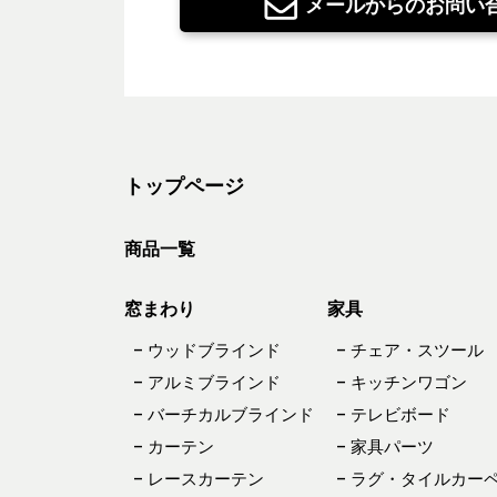
メールからのお問い
トップページ
商品一覧
窓まわり
家具
– ウッドブラインド
– チェア・スツール
– アルミブラインド
– キッチンワゴン
– バーチカルブラインド
– テレビボード
– カーテン
– 家具パーツ
– レースカーテン
– ラグ・タイルカー