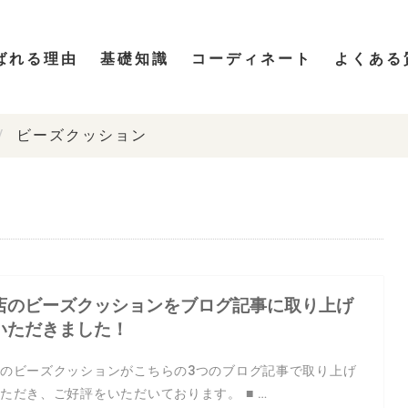
ばれる理由
基礎知識
コーディネート
よくある
ビーズクッション
店のビーズクッションをブログ記事に取り上げ
いただきました！
のビーズクッションがこちらの3つのブログ記事で取り上げ
ただき、ご好評をいただいております。 ■ …