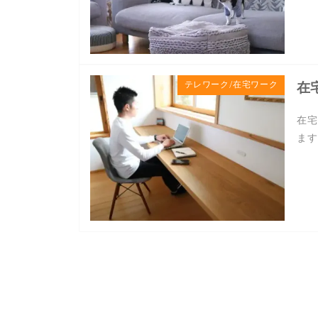
テレワーク/在宅ワーク
在
在宅
ます