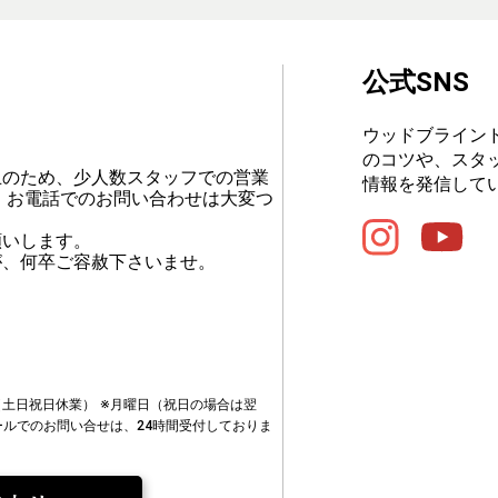
公式SNS
ウッドブライン
のコツや、スタ
止のため、少人数スタッフでの営業
情報を発信して
、お電話でのお問い合わせは大変つ
願いします。
が、何卒ご容赦下さいませ。
00（土日祝日休業）
※月曜日（祝日の場合は翌
ールでのお問い合せは、24時間受付しておりま