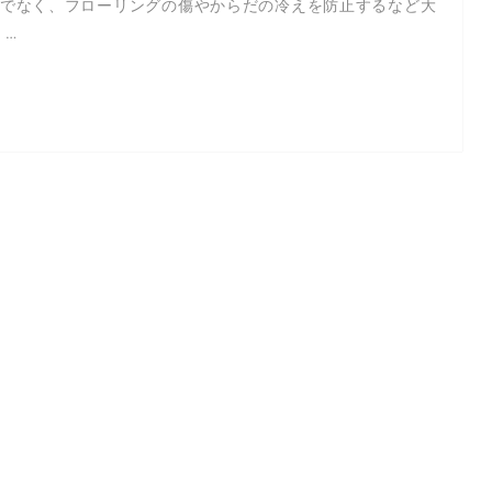
でなく、フローリングの傷やからだの冷えを防止するなど大
 …