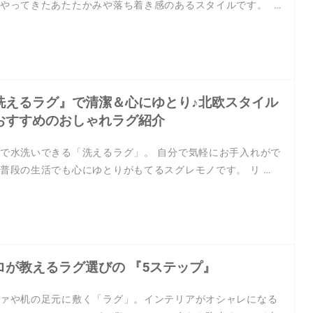
やってきたあたたかみや落ち着き感のあるスタイルです。 …
洗えるラグ』で清潔＆心にゆとり♪北欧スタイル
おすすめのおしゃれラグ紹介
で水洗いできる「洗えるラグ」。 自分で気軽にお手入れがで
普段の生活でも心にゆとりがもてるスグレモノです。 リ …
ロが教えるラグ選びの 『5ステップ』
ァや机の足元に敷く「ラグ」。インテリアがオシャレになる