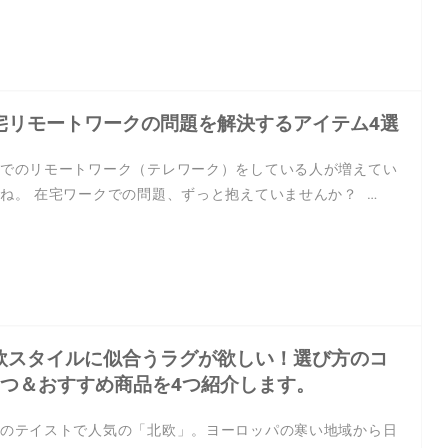
宅リモートワークの問題を解決するアイテム4選
でのリモートワーク（テレワーク）をしている人が増えてい
ね。 在宅ワークでの問題、ずっと抱えていませんか？ …
欧スタイルに似合うラグが欲しい！選び方のコ
2つ＆おすすめ商品を4つ紹介します。
のテイストで人気の「北欧」。ヨーロッパの寒い地域から日