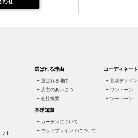
合わせ
選ばれる理由
コーディネート
– 選ばれる理由
– 北欧デザイン
– 店主のあいさつ
– ワントーン
– 会社概要
– ツートーン
基礎知識
– カーテンについて
– ウッドブラインドについて
ペット