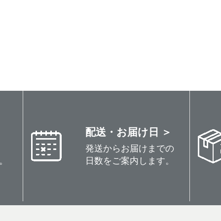
配送・お届け日 ＞
発送からお届けまでの
。
日数をご案内します。