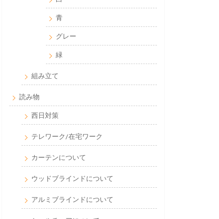
青
グレー
緑
組み立て
読み物
西日対策
テレワーク/在宅ワーク
カーテンについて
ウッドブラインドについて
アルミブラインドについて