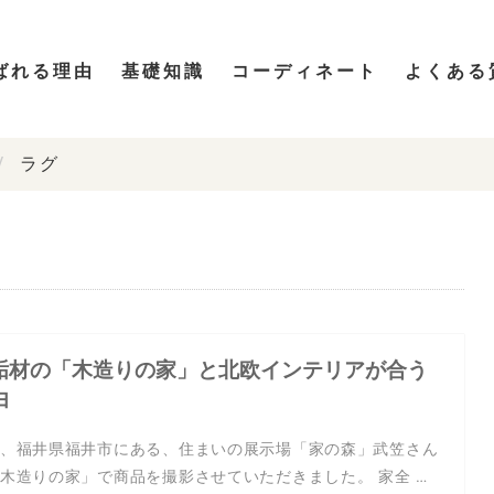
ばれる理由
基礎知識
コーディネート
よくある
ラグ
垢材の「木造りの家」と北欧インテリアが合う
由
、福井県福井市にある、住まいの展示場「家の森」武笠さん
木造りの家」で商品を撮影させていただきました。 家全 …