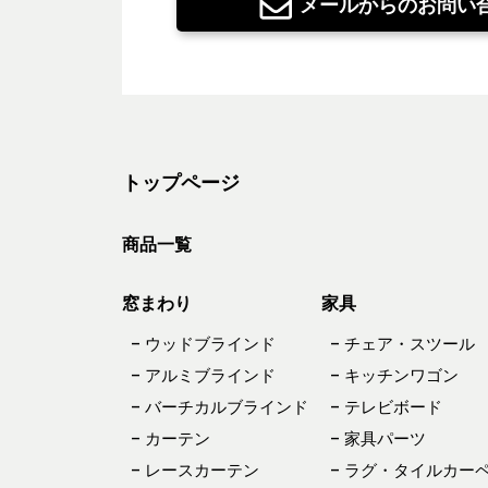
メールからのお問い
トップページ
商品一覧
窓まわり
家具
– ウッドブラインド
– チェア・スツール
– アルミブラインド
– キッチンワゴン
– バーチカルブラインド
– テレビボード
– カーテン
– 家具パーツ
– レースカーテン
– ラグ・タイルカー