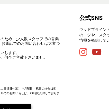
公式SNS
ウッドブライン
のコツや、スタ
止のため、少人数スタッフでの営業
情報を発信して
、お電話でのお問い合わせは大変つ
願いします。
が、何卒ご容赦下さいませ。
00（土日祝日休業）
※月曜日（祝日の場合は翌
ールでのお問い合せは、24時間受付しておりま