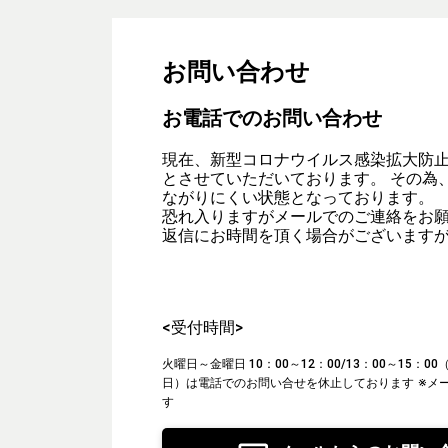
お問い合わせ
お電話でのお問い合わせ
現在、新型コロナウイルス感染拡大防
とさせていただいております。 その為
ながりにくい状態となっております。
恐れ入りますがメールでのご連絡をお
返信にお時間を頂く場合がございます
<受付時間>
火曜日～金曜日 10：00～12：00/13：00～15：
日）は電話でのお問い合せを休止しております
※メ
す