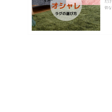
だけ
切な