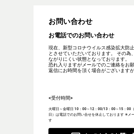
お問い合わせ
お電話でのお問い合わせ
現在、新型コロナウイルス感染拡大防
とさせていただいております。 その為
ながりにくい状態となっております。
恐れ入りますがメールでのご連絡をお
返信にお時間を頂く場合がございます
<受付時間>
火曜日～金曜日 10：00～12：00/13：00～15：
日）は電話でのお問い合せを休止しております
※メ
す