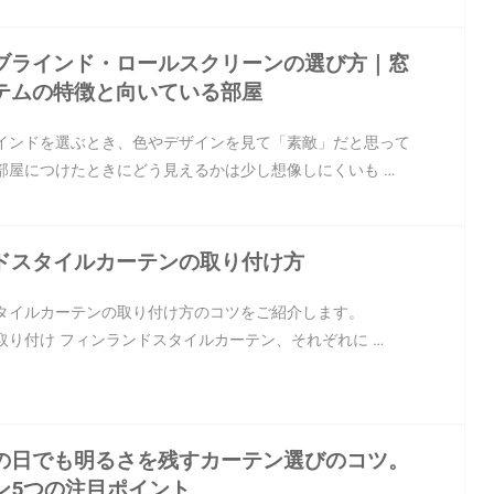
ブラインド・ロールスクリーンの選び方｜窓
テムの特徴と向いている部屋
インドを選ぶとき、色やデザインを見て「素敵」だと思って
部屋につけたときにどう見えるかは少し想像しにくいも …
ドスタイルカーテンの取り付け方
タイルカーテンの取り付け方のコツをご紹介します。
取り付け フィンランドスタイルカーテン、それぞれに …
の日でも明るさを残すカーテン選びのコツ。
ン5つの注目ポイント