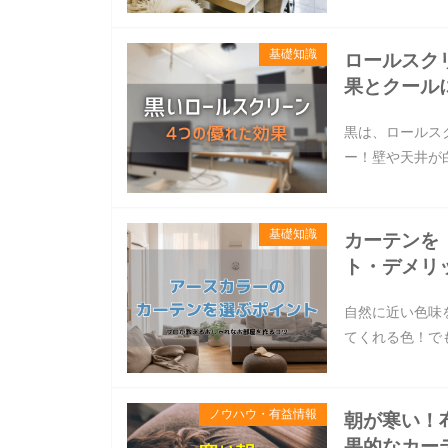
基礎知識
ロールスク
果とクール
黒は、ロールス
ー！壁や天井が
基礎知識
カーテンを
ト・デメリ
自然に近い色味
てくれる色！で
ノウハウ・有益情報
朝が寒い！
果的なカー