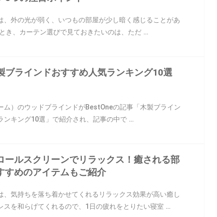
は、外の光が弱く、いつもの部屋が少し暗く感じることがあ
なとき、カーテン選びで見ておきたいのは、ただ …
ut木製ブラインドおすすめ人気ランキング10選
ホーム）のウッドブラインドがBestOneの記事「木製ブライン
ランキング10選」で紹介され、記事の中で …
ロールスクリーンでリラックス！癒される部
すすめのアイテムもご紹介
は、気持ちを落ち着かせてくれるリラックス効果が高い癒し
レスを和らげてくれるので、1日の疲れをとりたい寝室 …