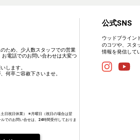
公式SNS
ウッドブライン
のコツや、スタ
止のため、少人数スタッフでの営業
情報を発信して
、お電話でのお問い合わせは大変つ
願いします。
が、何卒ご容赦下さいませ。
00（土日祝日休業）
※月曜日（祝日の場合は翌
ールでのお問い合せは、24時間受付しておりま