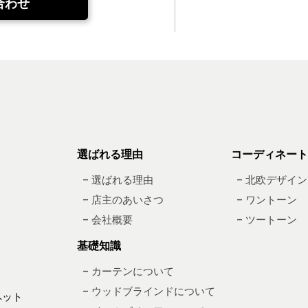
合わせ
選ばれる理由
コーディネート
– 選ばれる理由
– 北欧デザイン
– 店主のあいさつ
– ワントーン
– 会社概要
– ツートーン
基礎知識
– カーテンについて
– ウッドブラインドについて
ペット