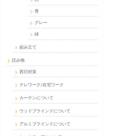
青
グレー
緑
組み立て
読み物
西日対策
テレワーク/在宅ワーク
カーテンについて
ウッドブラインドについて
アルミブラインドについて