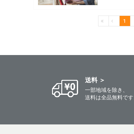
1
送料 ＞
一部地域を除き、
送料は全品無料です