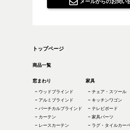
メールからのお問い
トップページ
商品一覧
窓まわり
家具
– ウッドブラインド
– チェア・スツール
– アルミブラインド
– キッチンワゴン
– バーチカルブラインド
– テレビボード
– カーテン
– 家具パーツ
– レースカーテン
– ラグ・タイルカー