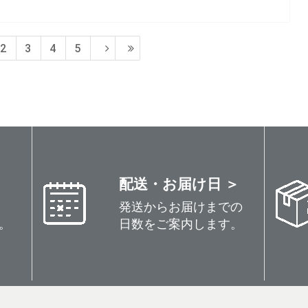
2
3
4
5
配送・お届け日 ＞
発送からお届けまでの
。
日数をご案内します。