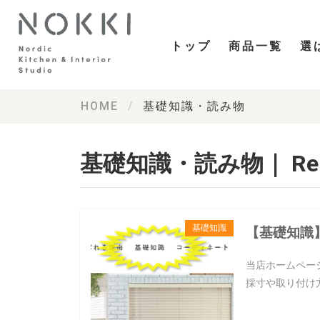
トップ
商品一覧
選
HOME
基礎知識・読み物
基礎知識・読み物｜ Re:
基礎知識
【基礎知識
当店ホームペー
採寸や取り付け