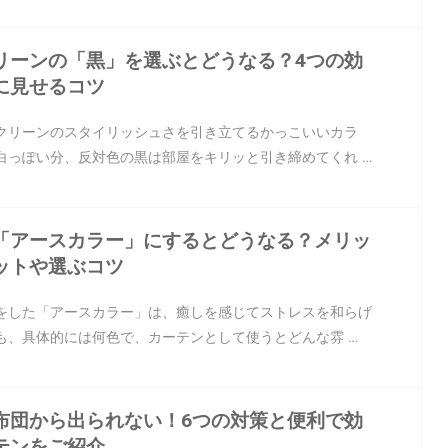
リーンの「黒」を選ぶとどうなる？4つの効
に見せるコツ
クリーンのスタイリッシュさを引き立てるかっこいいカラ
白っぽい分、反対色の黒は部屋をキリッと引き締めてくれ …
「アースカラー」にするとどうなる？メリッ
ットや選ぶコツ
をした「アースカラー」は、癒しを感じてストレスを和らげ
も、具体的には何色で、カーテンとして使うとどんな雰 …
布団から出られない！6つの対策と便利で効
テンをご紹介