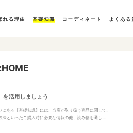
ばれる理由
基礎知識
コーディネート
よくある
HOME
】を活用しましょう
ジにある【基礎知識】には、当店が取り扱う商品に関して、
方法といったご購入時に必要な情報の他、読み物を通し …