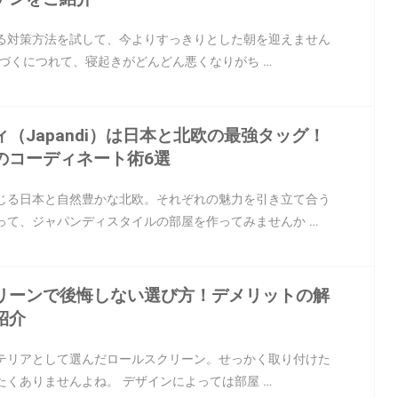
る対策方法を試して、今よりすっきりとした朝を迎えません
近づくにつれて、寝起きがどんどん悪くなりがち …
（Japandi）は日本と北欧の最強タッグ！
のコーディネート術6選
じる日本と自然豊かな北欧。それぞれの魅力を引き立て合う
って、ジャパンディスタイルの部屋を作ってみませんか …
リーンで後悔しない選び方！デメリットの解
紹介
テリアとして選んだロールスクリーン。せっかく取り付けた
たくありませんよね。 デザインによっては部屋 …