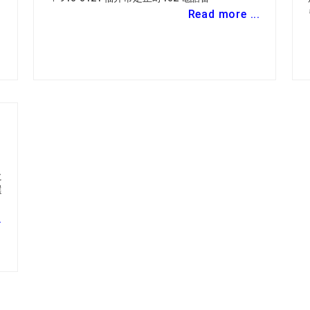
Read more ...
に
選
.