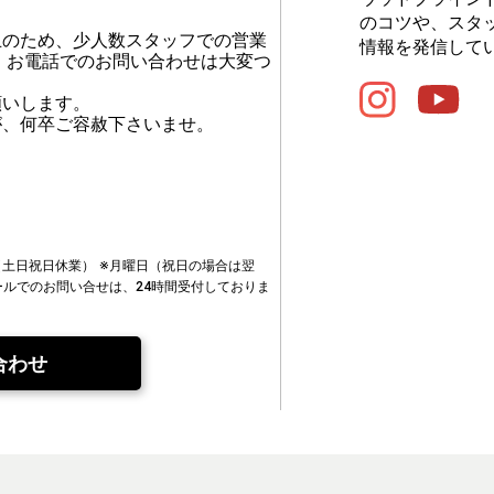
のコツや、スタ
止のため、少人数スタッフでの営業
情報を発信して
、お電話でのお問い合わせは大変つ
願いします。
が、何卒ご容赦下さいませ。
00（土日祝日休業）
※月曜日（祝日の場合は翌
ールでのお問い合せは、24時間受付しておりま
合わせ