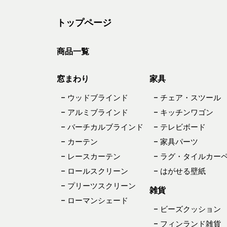
トップページ
商品一覧
窓まわり
家具
– ウッドブラインド
– チェア・スツール
– アルミブラインド
– キッチンワゴン
– バーチカルブラインド
– テレビボード
– カーテン
– 家具パーツ
– レースカーテン
– ラグ・タイルカー
– ロールスクリーン
– はがせる壁紙
– プリーツスクリーン
雑貨
– ローマンシェード
– ビーズクッション
– フィンランド雑貨