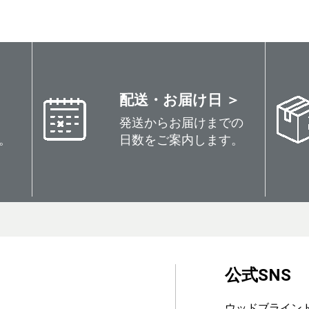
配送・お届け日 ＞
発送からお届けまでの
。
日数をご案内します。
公式SNS
ウッドブライン