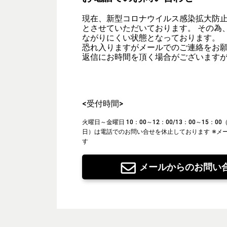
現在、新型コロナウイルス感染拡大防
とさせていただいております。 その為
ながりにくい状態となっております。
恐れ入りますがメールでのご連絡をお
返信にお時間を頂く場合がございます
<受付時間>
火曜日～金曜日 10：00～12：00/13：00～15：
日）は電話でのお問い合せを休止しております
※メ
す
メールからのお問い