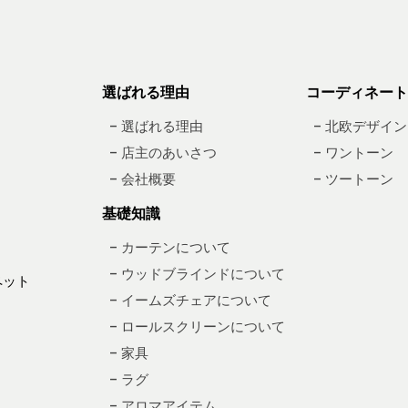
選ばれる理由
コーディネート
– 選ばれる理由
– 北欧デザイン
– 店主のあいさつ
– ワントーン
– 会社概要
– ツートーン
基礎知識
– カーテンについて
– ウッドブラインドについて
ペット
– イームズチェアについて
– ロールスクリーンについて
– 家具
– ラグ
– アロマアイテム