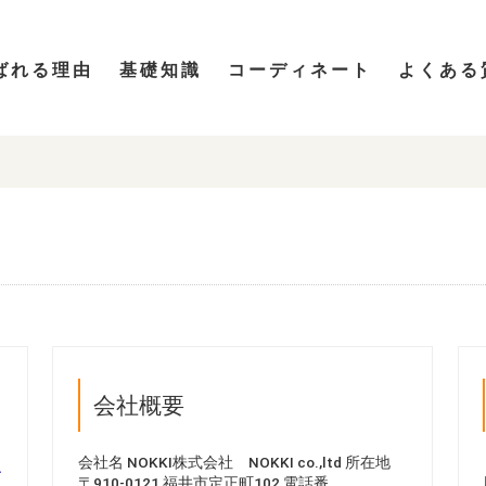
ばれる理由
基礎知識
コーディネート
よくある
会社概要
会社名 NOKKI株式会社 NOKKI co.,ltd 所在地
.
〒910-0121 福井市定正町102 電話番