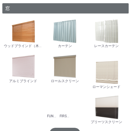
窓
ウッドブラインド（木製）
カーテン
レースカーテン
アルミブラインド
ロールスクリーン
ローマンシェード
FUNロール [NOKKI]
FIRSTAGE [立川機工]
プリーツスクリーン