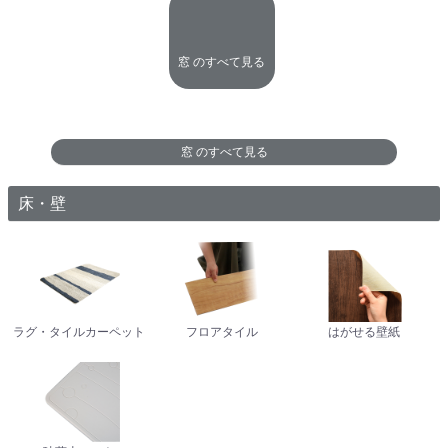
窓
のすべて見る
窓
のすべて見る
床・壁
ラグ・タイルカーペット
フロアタイル
はがせる壁紙