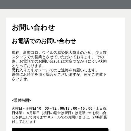
お問い合わせ
お電話でのお問い合わせ
現在、新型コロナウイルス感染拡大防止のため、少人数
スタッフでの営業とさせていただいております。 その
為、お電話でのお問い合わせは大変つながりにくい状態
となっております。
恐れ入りますがメールでのご連絡をお願いします。
返信にお時間を頂く場合がございますが、何卒ご容赦下
さいませ。
<受付時間>
火曜日～金曜日 10：00～12：00/13：00～15：00（土日祝
日休業）
※月曜日（祝日の場合は翌日）は電話でのお問い合
せを休止しております
※メールでのお問い合せは、24時間受
付しております