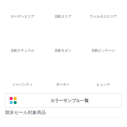
ガーデンエリア
北欧エリア
ウェルネスエリア
北欧ナチュラル
北欧モダン
北欧ビンテージ
ジャパンディ
ボーホー
ヒュッゲ
カラーサンプル一覧
期末セール対象商品