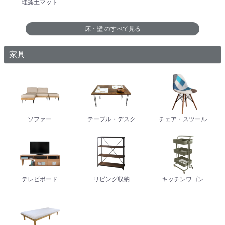
珪藻土マット
床・壁
のすべて見る
家具
ソファー
テーブル・デスク
チェア・スツール
テレビボード
リビング収納
キッチンワゴン