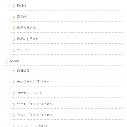
取付け
購入時
商品各部名称
商品のお手入れ
サンプル
読み物
西日対策
テレワーク/在宅ワーク
カーテンについて
ウッドブラインドについて
アルミブラインドについて
シェルチェアについて