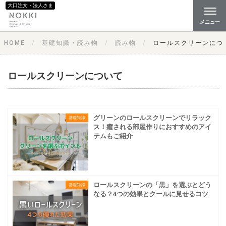
大口注文・法人さま
メニュー
HOME
基礎知識・読み物
読み物
ロールスクリーンにつ
ロールスクリーンについて
グリーンのロールスクリーンでリラック
基礎知識
ス！癒される部屋作りにおすすめのアイ
テムもご紹介
ロールスクリーンの「黒」を選ぶとどう
基礎知識
なる？4つの効果とクールに見せるコツ