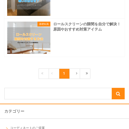
ロールスクリーンの隙間を自分で解決！
基礎知識
原因やおすすめ対策アイテム
1
カテゴリー
コーディネートのご提案