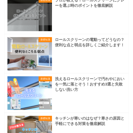
プロが教える！ロールスクリーンにグレ
基礎知識
ーを選ぶ時のポイントを徹底解説
ロールスクリーンの電動ってどうなの？
基礎知識
便利な点と弱点を詳しくご紹介します！
洗えるロールスクリーンで汚れやにおい
基礎知識
を一気に落とそう！おすすめ3選と失敗
しない洗い方
キッチンが寒いのはなぜ？寒さの原因と
基礎知識
手軽にできる対策を徹底解説