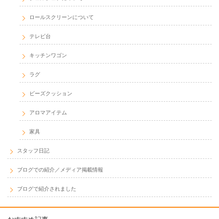
ロールスクリーンについて
テレビ台
キッチンワゴン
ラグ
ビーズクッション
アロマアイテム
家具
スタッフ日記
ブログでの紹介／メディア掲載情報
ブログで紹介されました