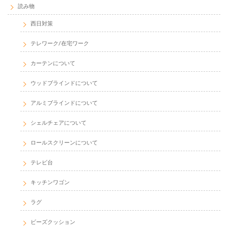
読み物
西日対策
テレワーク/在宅ワーク
カーテンについて
ウッドブラインドについて
アルミブラインドについて
シェルチェアについて
ロールスクリーンについて
テレビ台
キッチンワゴン
ラグ
ビーズクッション