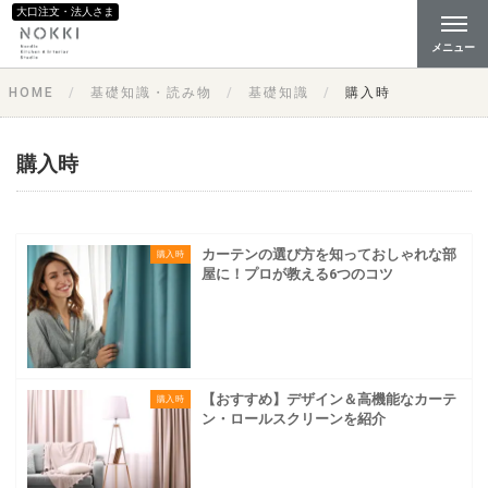
大口注文・法人さま
メニュー
HOME
基礎知識・読み物
基礎知識
購入時
購入時
カーテンの選び方を知っておしゃれな部
購入時
屋に！プロが教える6つのコツ
【おすすめ】デザイン＆高機能なカーテ
購入時
ン・ロールスクリーンを紹介