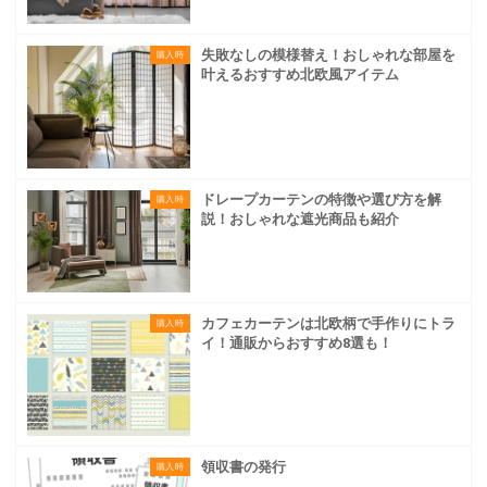
失敗なしの模様替え！おしゃれな部屋を
購入時
叶えるおすすめ北欧風アイテム
ドレープカーテンの特徴や選び方を解
購入時
説！おしゃれな遮光商品も紹介
カフェカーテンは北欧柄で手作りにトラ
購入時
イ！通販からおすすめ8選も！
領収書の発行
購入時