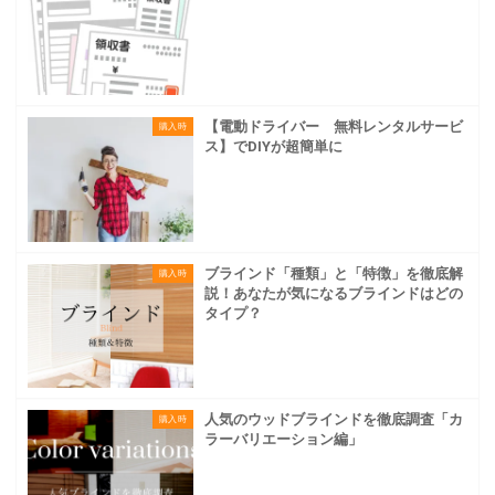
【電動ドライバー 無料レンタルサービ
購入時
ス】でDIYが超簡単に
ブラインド「種類」と「特徴」を徹底解
購入時
説！あなたが気になるブラインドはどの
タイプ？
人気のウッドブラインドを徹底調査「カ
購入時
ラーバリエーション編」