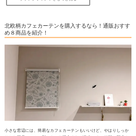
小さな窓辺には、簡易なカフェカーテンもいいけど、やはりしっか
りした国産メーカー製のものを購入すれば安心です。細部に配慮さ
れた高機能のカーテンを合わせることで、ライフクオリティが上が
り快適な空間に！ 北欧柄×日本の暮らしに合うカラーのオリジナル
デザインが豊富な
NOKKI（ノッキ）
のオンラインショップから、お
すすめ商品を８品ご紹介します！