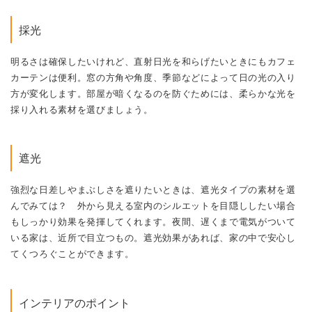
採光
明るさは確保したいけれど、直射日光を和らげたいときにもカフェ
カーテンは便利。窓の方角や角度、季節などによって日の光の入り
方が変化します。部屋が暗くなるのを防ぐためには、柔らかな光を
採り入れる素材を選びましょう。
遮光
強烈な日差しやまぶしさを遮りたいときは、遮光タイプの素材を選
んでみては？ 外から見える室内のシルエットを目隠ししたい場合
もしっかり効果を発揮してくれます。夜間、遅くまで電気がついて
いる家は、近所で目立つもの。遮光効果があれば、家の中で安心し
てくつろぐことができます。
インテリアのポイント