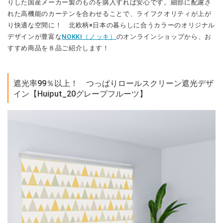
遮光率99％以上！ つっぱりロールスクリーン遮光デザ
イン【Huiput_20グレープフルーツ】