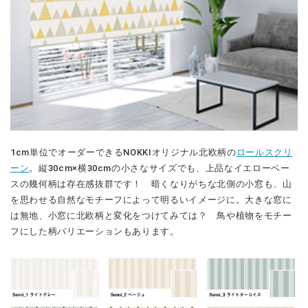
1cm単位でオーダーできるNOKKIオリジナル北欧柄の
ロールスクリ
ーン
。縦30cm×横30cmの小さなサイズでも、上品なイエローベー
スの幾何柄は存在感抜群です！ 暗くなりがちな北側の小窓も、山
を思わせる自然なモチーフによって明るいイメージに。大きな窓に
は無地、小窓に北欧柄と変化をつけてみては？ 鳥や植物をモチー
フにした柄バリエーションもあります。