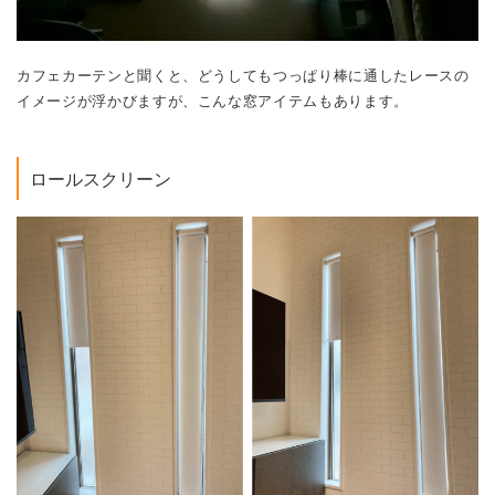
ロールスクリーン
カフェカーテンの代わりに、ロールスクリーンもおすすめ！ 細長
いスリットタイプの小窓なら、カフェカーテンを２列、３列と複数
つけるアイデアもあります。しかし、スリット窓からの日差しを遮
る細長いロールスクリーンなら、グッと洗練された空間に。無地で