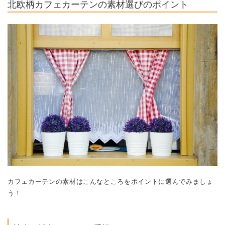
カフェカーテンの素材はこんなところをポイントに選んでみましょ
う！
遮光or採光のどちらを重視？
まぶしさが気になる、あるいは隣の家への光漏れが気になるなら、
遮光効果のある生地を選びましょう。部屋の中を暗くしたくないな
ら、採光タイプの生地を選んで！