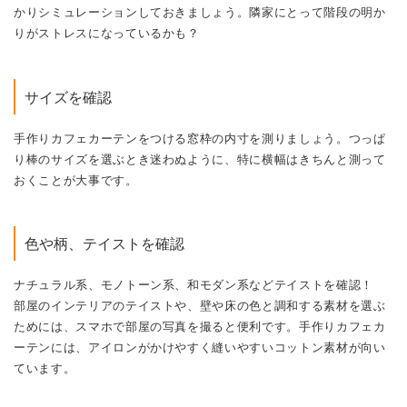
かりシミュレーションしておきましょう。隣家にとって階段の明か
りがストレスになっているかも？
サイズを確認
手作りカフェカーテンをつける窓枠の内寸を測りましょう。つっぱ
り棒のサイズを選ぶとき迷わぬように、特に横幅はきちんと測って
おくことが大事です。
色や柄、テイストを確認
ナチュラル系、モノトーン系、和モダン系などテイストを確認！
部屋のインテリアのテイストや、壁や床の色と調和する素材を選ぶ
ためには、スマホで部屋の写真を撮ると便利です。手作りカフェカ
ーテンには、アイロンがかけやすく縫いやすいコットン素材が向い
ています。