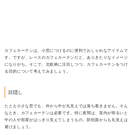
カフェカーテンは、小窓につけるのに便利でおしゃれなアイテムで
す。ですが、レースのカフェカーテンだと、ありきたりなイメージ
になりがち。そこで、北欧柄に注目しつつ、カフェカーテンをつけ
る目的について考えてみましょう。
目隠し
たとえ小さな窓でも、外から中が丸見えでは落ち着きません。そん
なとき、カフェカーテンは必要です。特に夜間は、室内が明るいと
中の人や部屋がはっきり見えてしまうもの。防犯面からも丸見えは
避けましょう。