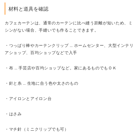
材料と道具を確認
カフェカーテンは、通常のカーテンに比べ縫う距離が短いため、ミ
シンがない場合、手縫いでも作ることできます。
・つっぱり棒やカーテンクリップ … ホームセンター、大型インテリ
アショップ、百均ショップなどで入手
・布 … 手芸店や百均ショップなど。家にあるものでもＯＫ
・針と糸 … 生地に合う色や太さのもの
・アイロンとアイロン台
・はさみ
・マチ針（ミニクリップでも可）