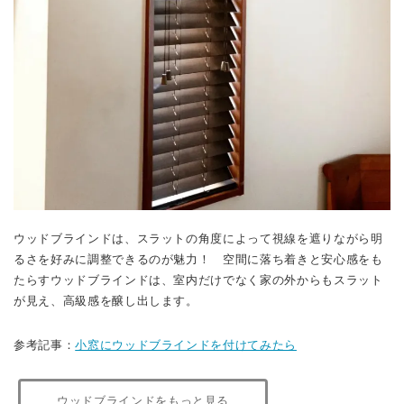
ウッドブラインドは、スラットの角度によって視線を遮りながら明
るさを好みに調整できるのが魅力！ 空間に落ち着きと安心感をも
たらすウッドブラインドは、室内だけでなく家の外からもスラット
が見え、高級感を醸し出します。
参考記事：
小窓にウッドブラインドを付けてみたら
ウッドブラインドをもっと見る
北欧柄カフェカーテンを購入するなら！通販おすす
め８商品を紹介！