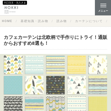
大口注文・法人さま
メニュー
HOME
基礎知識・読み物
読み物
カーテンについて
カフェカーテンは北欧柄で手作りにトライ！通販
からおすすめ8選も！