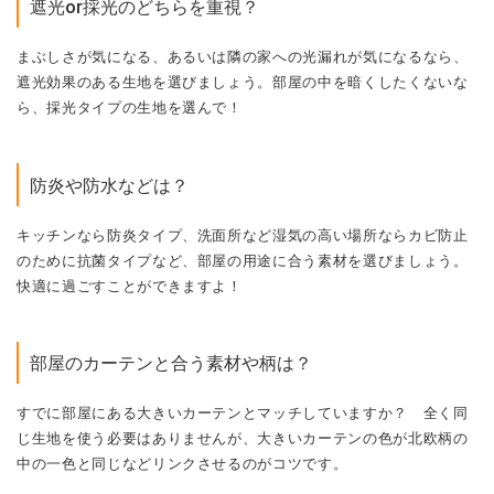
防炎や防水などは？
キッチンなら防炎タイプ、洗面所など湿気の高い場所ならカビ防止
のために抗菌タイプなど、部屋の用途に合う素材を選びましょう。
快適に過ごすことができますよ！
部屋のカーテンと合う素材や柄は？
すでに部屋にある大きいカーテンとマッチしていますか？ 全く同
じ生地を使う必要はありませんが、大きいカーテンの色が北欧柄の
中の一色と同じなどリンクさせるのがコツです。
耐洗濯性は？
カフェカーテンはお手入れのしやすさにも着目して選びましょう。
部屋の埃や花粉も気になるもの。取り外して家庭で簡単に洗濯でき