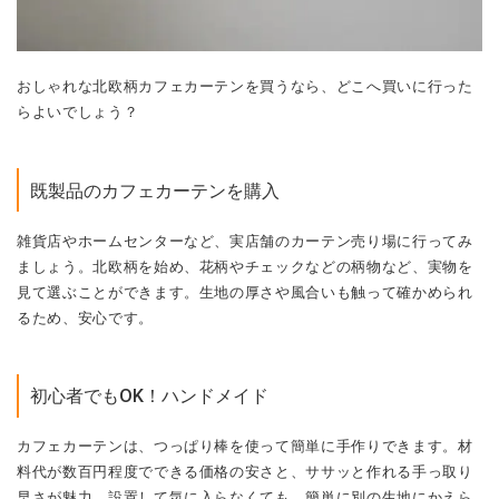
おしゃれな北欧柄カフェカーテンを買うなら、どこへ買いに行った
らよいでしょう？
既製品のカフェカーテンを購入
雑貨店やホームセンターなど、実店舗のカーテン売り場に行ってみ
ましょう。北欧柄を始め、花柄やチェックなどの柄物など、実物を
見て選ぶことができます。生地の厚さや風合いも触って確かめられ
るため、安心です。
初心者でもOK！ハンドメイド
カフェカーテンは、つっぱり棒を使って簡単に手作りできます。材
料代が数百円程度でできる価格の安さと、ササッと作れる手っ取り
早さが魅力。設置して気に入らなくても、簡単に別の生地にかえら