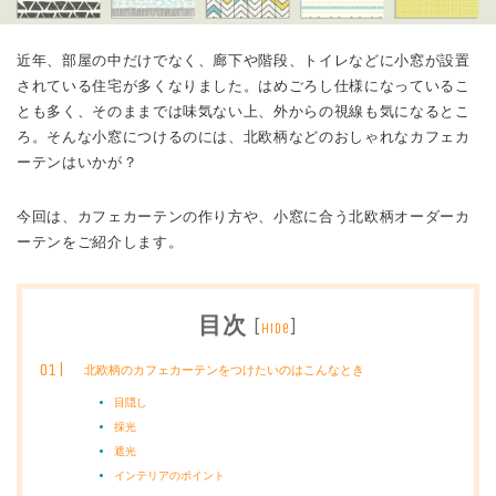
近年、部屋の中だけでなく、廊下や階段、トイレなどに小窓が設置
されている住宅が多くなりました。はめごろし仕様になっているこ
とも多く、そのままでは味気ない上、外からの視線も気になるとこ
ろ。そんな小窓につけるのには、北欧柄などのおしゃれなカフェカ
ーテンはいかが？
今回は、カフェカーテンの作り方や、小窓に合う北欧柄オーダーカ
ーテンをご紹介します。
目次
[
]
hide
北欧柄のカフェカーテンをつけたいのはこんなとき
目隠し
採光
遮光
インテリアのポイント