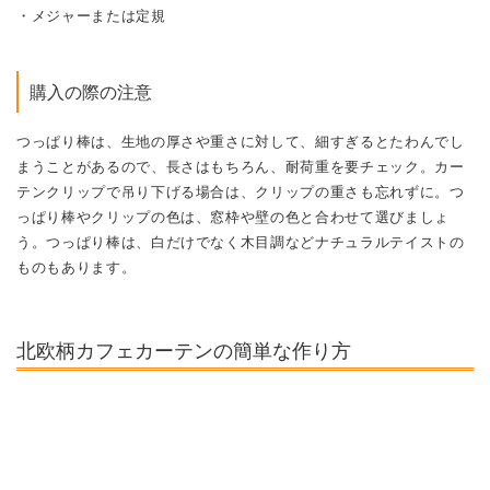
・メジャーまたは定規
購入の際の注意
つっぱり棒は、生地の厚さや重さに対して、細すぎるとたわんでし
まうことがあるので、長さはもちろん、耐荷重を要チェック。カー
テンクリップで吊り下げる場合は、クリップの重さも忘れずに。つ
っぱり棒やクリップの色は、窓枠や壁の色と合わせて選びましょ
う。つっぱり棒は、白だけでなく木目調などナチュラルテイストの
ものもあります。
北欧柄カフェカーテンの簡単な作り方