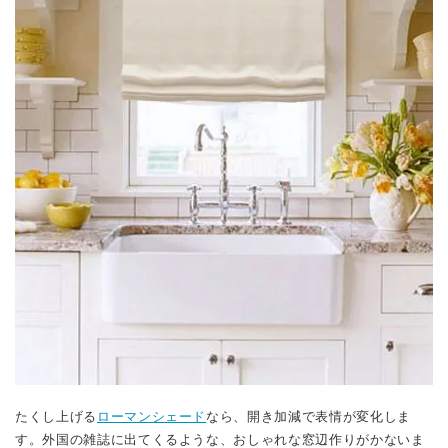
たくし上げる
ローマンシェード
なら、開き加減で表情が変化しま
す。外国の雑誌に出てくるような、おしゃれな窓辺作りがかないま
す！
ローマンシェード（一級遮光パリスシェード）をもっ
と見る