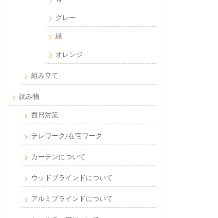
グレー
緑
オレンジ
組み立て
読み物
西日対策
テレワーク/在宅ワーク
カーテンについて
ウッドブラインドについて
アルミブラインドについて