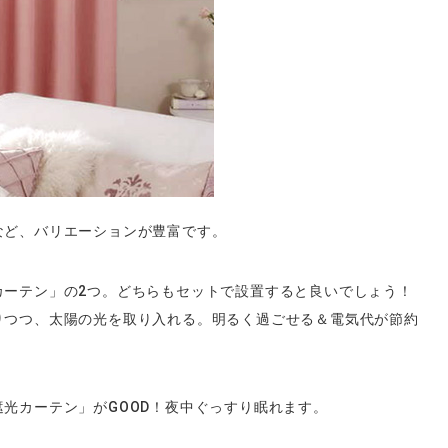
など、バリエーションが豊富です。
カーテン」の2つ。どちらもセットで設置すると良いでしょう！
りつつ、太陽の光を取り入れる。明るく過ごせる＆電気代が節約
光カーテン」がGOOD！夜中ぐっすり眠れます。