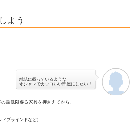
しよう
雑誌に載っているような
オシャレでカッコいい部屋にしたい！
下の最低限要る家具を押さえてから。
ッドブラインドなど）