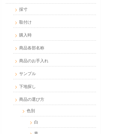
採寸
取付け
購入時
商品各部名称
商品のお手入れ
サンプル
下地探し
商品の選び方
色別
白
青