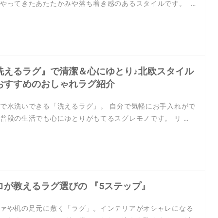
やってきたあたたかみや落ち着き感のあるスタイルです。 …
洗えるラグ』で清潔＆心にゆとり♪北欧スタイル
おすすめのおしゃれラグ紹介
で水洗いできる「洗えるラグ」。 自分で気軽にお手入れがで
普段の生活でも心にゆとりがもてるスグレモノです。 リ …
ロが教えるラグ選びの 『5ステップ』
ァや机の足元に敷く「ラグ」。インテリアがオシャレになる