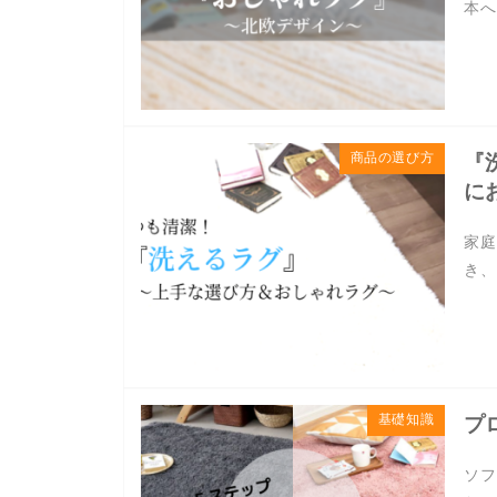
本へ
商品の選び方
『
に
家庭
き、
基礎知識
プ
ソフ