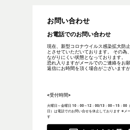
お問い合わせ
お電話でのお問い合わせ
現在、新型コロナウイルス感染拡大防
とさせていただいております。 その為
ながりにくい状態となっております。
恐れ入りますがメールでのご連絡をお
返信にお時間を頂く場合がございます
<受付時間>
火曜日～金曜日 10：00～12：00/13：00～15：
日）は電話でのお問い合せを休止しております
※メ
す