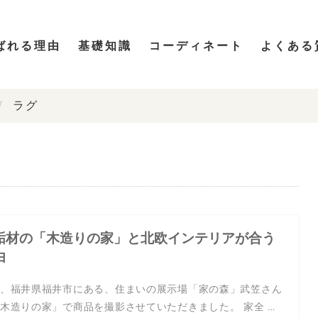
ばれる理由
基礎知識
コーディネート
よくある
ラグ
垢材の「木造りの家」と北欧インテリアが合う
由
、福井県福井市にある、住まいの展示場「家の森」武笠さん
木造りの家」で商品を撮影させていただきました。 家全 …