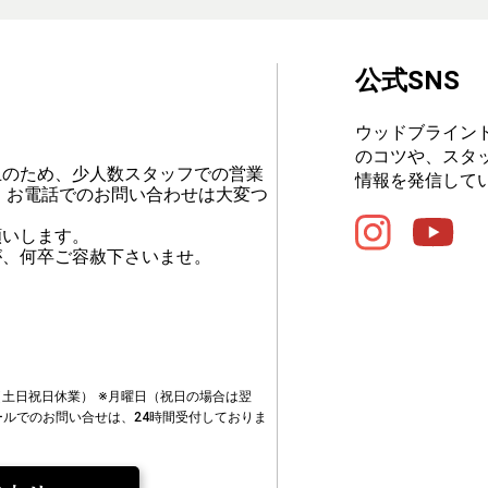
公式SNS
ウッドブライン
のコツや、スタ
止のため、少人数スタッフでの営業
情報を発信して
、お電話でのお問い合わせは大変つ
願いします。
が、何卒ご容赦下さいませ。
00（土日祝日休業）
※月曜日（祝日の場合は翌
ールでのお問い合せは、24時間受付しておりま