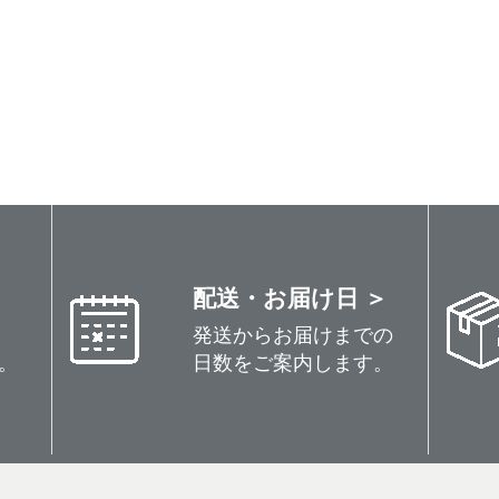
配送・お届け日 ＞
発送からお届けまでの
。
日数をご案内します。