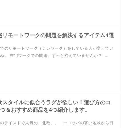
宅リモートワークの問題を解決するアイテム4選
でのリモートワーク（テレワーク）をしている人が増えてい
ね。 在宅ワークでの問題、ずっと抱えていませんか？ …
欧スタイルに似合うラグが欲しい！選び方のコ
2つ＆おすすめ商品を4つ紹介します。
のテイストで人気の「北欧」。ヨーロッパの寒い地域から日