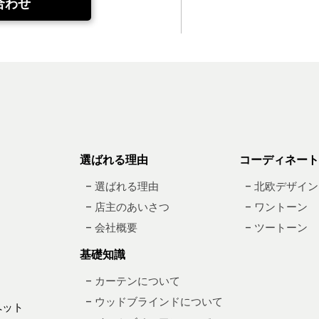
合わせ
選ばれる理由
コーディネート
– 選ばれる理由
– 北欧デザイン
– 店主のあいさつ
– ワントーン
– 会社概要
– ツートーン
基礎知識
– カーテンについて
– ウッドブラインドについて
ペット