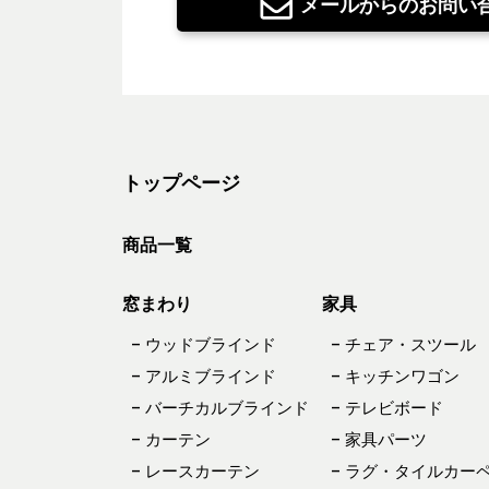
メールからのお問い
トップページ
商品一覧
窓まわり
家具
– ウッドブラインド
– チェア・スツール
– アルミブラインド
– キッチンワゴン
– バーチカルブラインド
– テレビボード
– カーテン
– 家具パーツ
– レースカーテン
– ラグ・タイルカー