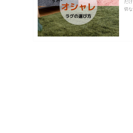
だけ
切な