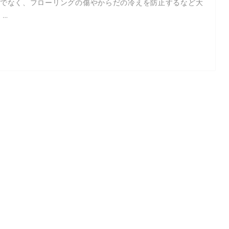
でなく、フローリングの傷やからだの冷えを防止するなど大
 …