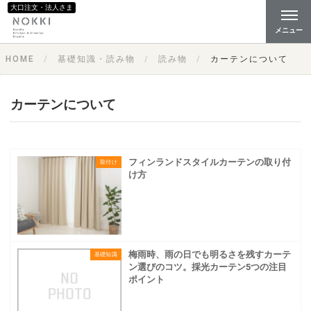
大口注文・法人さま
メニュー
HOME
基礎知識・読み物
読み物
カーテンについて
カーテンについて
フィンランドスタイルカーテンの取り付
取付け
け方
梅雨時、雨の日でも明るさを残すカーテ
基礎知識
ン選びのコツ。採光カーテン5つの注目
ポイント