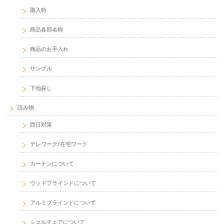
購入時
商品各部名称
商品のお手入れ
サンプル
下地探し
読み物
西日対策
テレワーク/在宅ワーク
カーテンについて
ウッドブラインドについて
アルミブラインドについて
シェルチェアについて