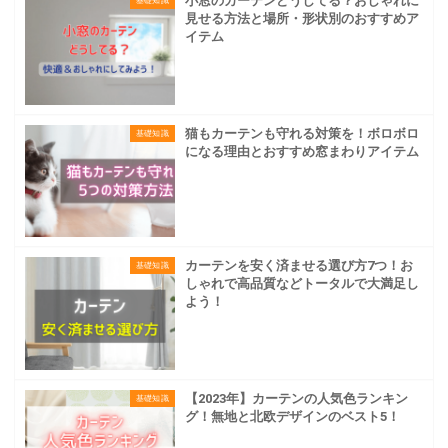
小窓のカーテンどうしてる？おしゃれに
基礎知識
見せる方法と場所・形状別のおすすめア
イテム
猫もカーテンも守れる対策を！ボロボロ
基礎知識
になる理由とおすすめ窓まわりアイテム
カーテンを安く済ませる選び方7つ！お
基礎知識
しゃれで高品質などトータルで大満足し
よう！
【2023年】カーテンの人気色ランキン
基礎知識
グ！無地と北欧デザインのベスト5！