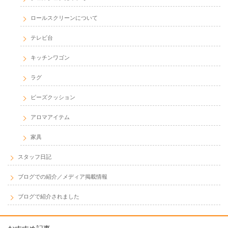
ロールスクリーンについて
テレビ台
キッチンワゴン
ラグ
ビーズクッション
アロマアイテム
家具
スタッフ日記
ブログでの紹介／メディア掲載情報
ブログで紹介されました