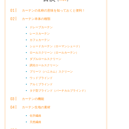
カーテンの名称の意味を知っておくと便利！
カーテン本体の種類
ドレープカーテン
レースカーテン
カフェカーテン
シェードカーテン（ローマンシェード）
ロールスクリーン（ロールカーテン）
ダブルロールスクリーン
調光ロールスクリーン
プリーツ（ハニカム）スクリーン
ウッドブラインド
アルミブラインド
タテ型ブラインド（バーチカルブラインド）
カーテンの機能
カーテン生地の素材
化学繊維
天然繊維