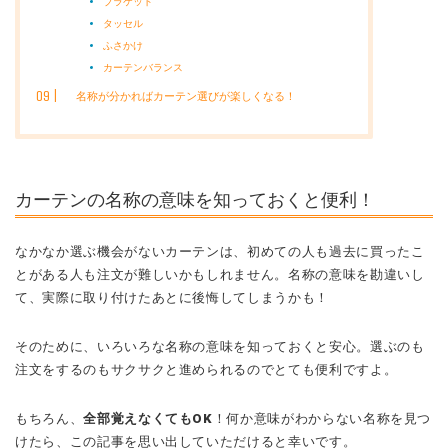
ブラケット
タッセル
ふさかけ
カーテンバランス
名称が分かればカーテン選びが楽しくなる！
カーテンの名称の意味を知っておくと便利！
なかなか選ぶ機会がないカーテンは、初めての人も過去に買ったこ
とがある人も注文が難しいかもしれません。名称の意味を勘違いし
て、実際に取り付けたあとに後悔してしまうかも！
そのために、いろいろな名称の意味を知っておくと安心。選ぶのも
注文をするのもサクサクと進められるのでとても便利ですよ。
もちろん、
全部覚えなくてもOK
！何か意味がわからない名称を見つ
けたら、この記事を思い出していただけると幸いです。