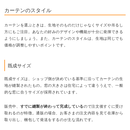
カーテンのスタイル
カーテンを選ぶときは、生地そのものだけじゃなくサイズや吊るし
方にもご注目。あなたの好みのデザインや機能が十分に発揮できる
ようにしましょう。また、カーテンのスタイルは、生地は同じでも
価格が調整しやすいポイントです。
既成サイズ
既成サイズは、ショップ側が決めている基準に沿ってカーテンの生
地が縫製されたもの。窓の大きさは住宅によって違ううえで、一般
的な窓に合うサイズが採用されています。
販売中、
すでに縫製が終わって完成している
ので注文後すぐに受け
取れるのが特徴。通販の場合、お客さまの注文内容を見て在庫から
取り出し、梱包して発送をするのが主な流れです。