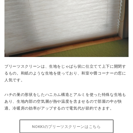
プリーツスクリーンは、生地をじゃばら状に仕立てて上下に開閉す
るもの。和紙のような生地を使っており、和室や畳コーナーの窓に
人気です。
ハチの巣の形状をしたハニカム構造とアルミを使った特殊な生地も
あり、生地内部の空気層が熱や温度を含ませるので部屋の中が快
適。冷暖房の効率がアップするので電気代が節約できます。
NOKKIのプリーツスクリーンはこちら