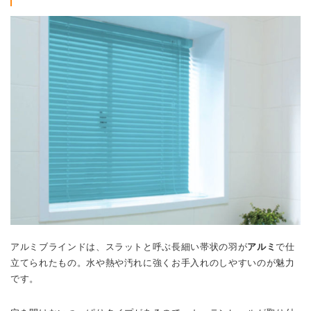
アルミブラインドは、スラットと呼ぶ長細い帯状の羽が
アルミ
で仕
立てられたもの。水や熱や汚れに強くお手入れのしやすいのが魅力
です。