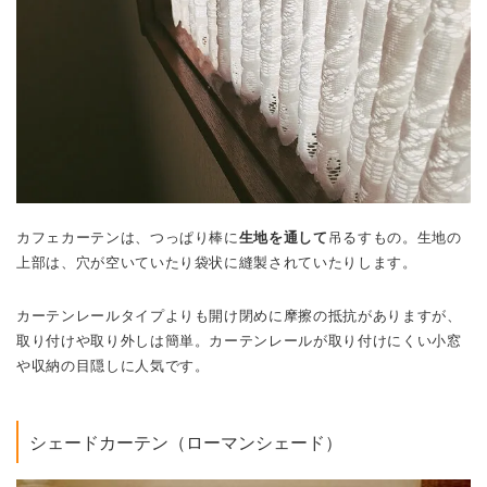
カフェカーテンは、つっぱり棒に
生地を通して
吊るすもの。生地の
上部は、穴が空いていたり袋状に縫製されていたりします。
カーテンレールタイプよりも開け閉めに摩擦の抵抗がありますが、
取り付けや取り外しは簡単。カーテンレールが取り付けにくい小窓
や収納の目隠しに人気です。
シェードカーテン（ローマンシェード）