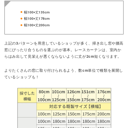
幅100×丈135cm
幅100×丈178cm
幅100×丈200cm
上記の3パターンを用意しているショップが多く、掃き出し窓や腰高
窓にぴったり合うものを選ぶのが基本。レースカーテンは、室内か
らはみ出して見栄えが悪くならないように丈が2cm短くなります。
よりたくさんの窓に取り付けられるよう、数cm単位で種類を展開し
ているショップも！