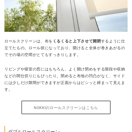
ロールスクリーンは、布を
くるくると上下させて開閉
するように仕
立てたもの。ロール状になっており、開けると全体が巻きあがるの
でその場の空間がとてもすっきりします。
リビングや寝室の窓にはもちろん、よく開け閉めをする階段や収納
などの間仕切りにもぴったり。閉めると布地の凹凸がなく、サイド
には少しだけ隙間ができますが正面からはピシッと締まって見えま
す。
NOKKIのロールスクリーンはこちら
ダブルロールスクリーン