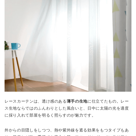
レースカーテンは、透け感のある
薄手の生地
に仕立てたもの。レー
ス生地ならではのふんわりとした風合いと、日中に太陽の光を適度
に採り入れて部屋を明るく照らすのが魅力です。
外からの目隠しをしつつ、熱や紫外線を遮る効果をもつタイプもあ