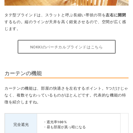
タテ型ブラインドは、スラットと呼ぶ長細い帯状の羽を
左右に開閉
するもの。縦のラインが天井を高く錯覚させるので、空間が広く感
じます。
NOKKIのバーチカルブラインドはこちら
カーテンの機能
カーテンの機能は、部屋の快適さを左右するポイント。1つだけじゃ
なく、複数そなわっているものがほとんどです。代表的な機能の特
徴を紹介しますね。
・遮光率100％
完全遮光
・昼も部屋が真っ暗になる