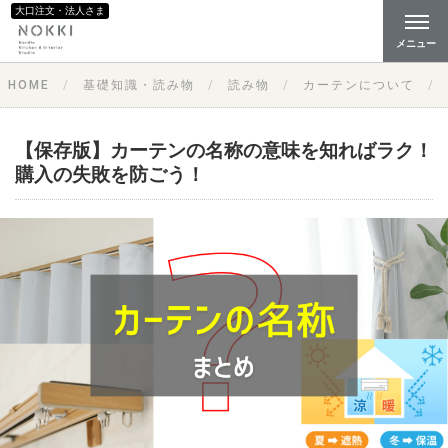
大口注文・法人さま
メニュー
HOME
基礎知識・読み物
読み物
カーテンについて
【保存版】カーテンの名称の意味を知ればラク！
購入の失敗を防ごう！