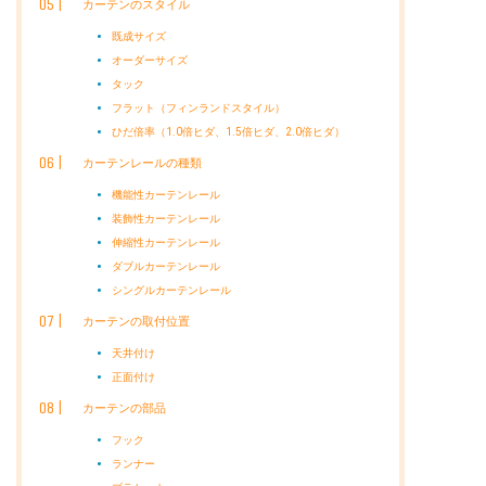
カーテンのスタイル
既成サイズ
オーダーサイズ
タック
フラット（フィンランドスタイル）
ひだ倍率（1.0倍ヒダ、1.5倍ヒダ、2.0倍ヒダ）
カーテンレールの種類
機能性カーテンレール
装飾性カーテンレール
伸縮性カーテンレール
ダブルカーテンレール
シングルカーテンレール
カーテンの取付位置
天井付け
正面付け
カーテンの部品
フック
ランナー