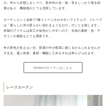
の。外から目隠しをしつつ、室内外の光・熱・音をしっかり遮る効
果があり、機能面がとても充実しています。
カーテンという名称で1番イメージされやすいアイテムで、ドレープ
は「垂らした布の柔らかい流れるようなひだ」のことを指します。
布製のアイテムは加工や染色がしやすいので、生地の素材・色・デ
ザインの種類もとても豊富です。
外の景色が見えない分、部屋の中が窮屈に感じるかもしれませんが
大丈夫。選ぶ色柄・素材・機能に工夫をすれば和らげられます。
NOKKIのカーテンはこちら
レースカーテン