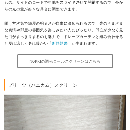
もの。サイドのコードで生地を
スライドさせて開閉
するので、外か
らの光の量が好きな具合に調整できます。
開け方次第で部屋の明るさが自由に決められるので、光のさまざま
な表情や部屋の雰囲気を楽しみたい人にぴったり。凹凸が少なく見
た目がすっきりするのも魅力で、ドレープカーテンと組み合わせる
と夏は涼しく冬は暖かい「
断熱効果
」が生まれます。
NOKKIの調光ロールスクリーンはこちら
プリーツ（ハニカム）スクリーン