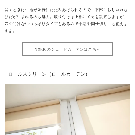
開くときは生地が並行にたたみあげられるので、下部におしゃれな
ひだが生まれるのも魅力。取り付けは上部にメカを設置しますが、
穴の開けないつっぱりタイプもあるので小窓や間仕切りにも使えま
すよ。
NOKKIのシェードカーテンはこちら
ロールスクリーン（ロールカーテン）