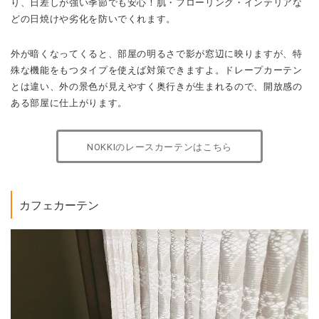
り、日差しが強い季節でも安心！肌・フローリング・インテリアな
どの日焼けや劣化を防いでくれます。
外が暗くなってくると、部屋の明るさで影が窓辺に映りますが、特
殊な機能をもつタイプを使えば対策できますよ。ドレープカーテン
とは違い、外の景色が見えやすく奥行きが生まれるので、開放感の
ある部屋に仕上がります。
NOKKIのレースカーテンはこちら
カフェカーテン