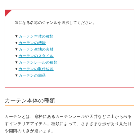
気になる名称のジャンルを選択してください。
▼
カーテン本体の種類
▼
カーテンの機能
▼
カーテン生地の素材
▼
カーテンのスタイル
▼
カーテンレールの種類
▼
カーテンの取付位置
▼
カーテンの部品
カーテン本体の種類
カーテンとは、窓枠にあるカーテンレールや天井などに上から吊る
すインテリアアイテム。種類によって、さまざまな形があり見た目
や開閉の向きが違います。