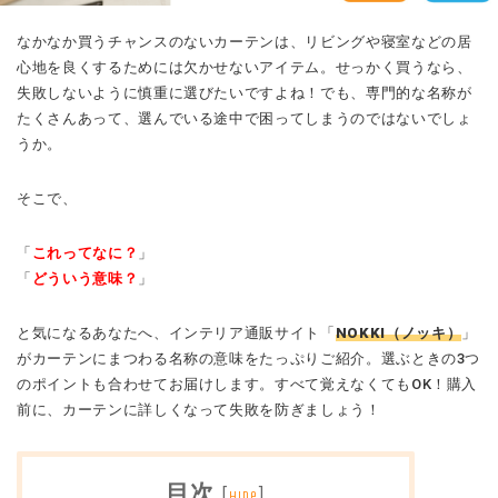
なかなか買うチャンスのないカーテンは、リビングや寝室などの居
心地を良くするためには欠かせないアイテム。せっかく買うなら、
失敗しないように慎重に選びたいですよね！でも、専門的な名称が
たくさんあって、選んでいる途中で困ってしまうのではないでしょ
うか。
そこで、
「
これってなに？
」
「
どういう意味？
」
と気になるあなたへ、インテリア通販サイト「
NOKKI（ノッキ）
」
がカーテンにまつわる名称の意味をたっぷりご紹介。選ぶときの3つ
のポイントも合わせてお届けします。すべて覚えなくてもOK！購入
前に、カーテンに詳しくなって失敗を防ぎましょう！
目次
[
]
hide