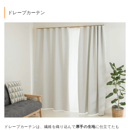
ドレープカーテン
ドレープカーテンは、繊維を織り込んで
厚手の生地
に仕立てたも