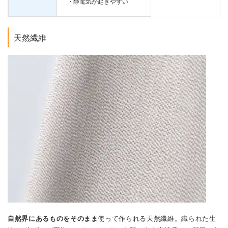
・静電気が起きやすい
天然繊維
自然界にあるものをそのまま
使って作られる天然繊維。織られた生