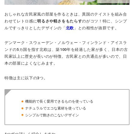
おしゃれな古民家風の部屋を作るときは、異国のテイストを組み合
わせてレトロ感に
明るさや軽さをもたらす
のがコツ！特に、シンプ
ルですっきりとしたデザインの「
北欧
」との相性が抜群です。
デンマーク・スウェーデン・ノルウェー・フィンランド・アイスラ
ンドの5カ国を指す北欧は、築100年を経過した家が多く、日本の古
民家以上に歴史が長いのが特徴。古民家との共通点が多いので、日
本の部屋によくなじみます。
特徴は主に以下の3つ。
機能的で長く愛用できるものを使っている
ナチュラルでエコな素材を使っている
シンプルで飽きのこないデザイン