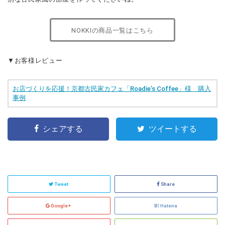
NOKKIの商品一覧はこちら
▼お客様レビュー
お店づくりを応援！京都古民家カフェ「Roadie’s Coffee」様 購入
事例
シェアする
ツイートする
Tweet
Share
Google+
Hatena