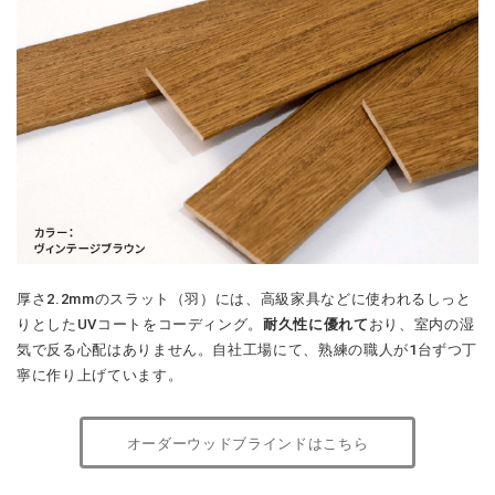
厚さ2.2mmのスラット（羽）には、高級家具などに使われるしっと
りとしたUVコートをコーディング。
耐久性に優れて
おり、室内の湿
気で反る心配はありません。自社工場にて、熟練の職人が1台ずつ丁
寧に作り上げています。
オーダーウッドブラインドはこちら