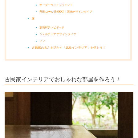
オーダーウッドブラインド
FUNロール [NOKKI]｜遮光デザインタイプ
床
無垢材テレビボード
シェルチェア デザインタイプ
プフ
古民家の古さを活かす「北欧インテリア」を使おう！
古民家インテリアでおしゃれな部屋を作ろう！