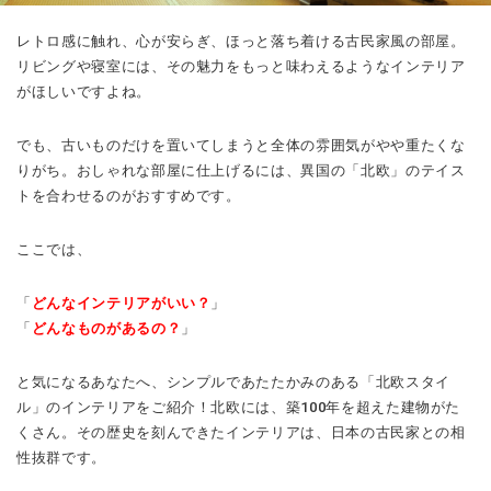
レトロ感に触れ、心が安らぎ、ほっと落ち着ける古民家風の部屋。
リビングや寝室には、その魅力をもっと味わえるようなインテリア
がほしいですよね。
でも、古いものだけを置いてしまうと全体の雰囲気がやや重たくな
りがち。おしゃれな部屋に仕上げるには、異国の「北欧」のテイス
トを合わせるのがおすすめです。
ここでは、
「
どんなインテリアがいい？
」
「
どんなものがあるの？
」
と気になるあなたへ、シンプルであたたかみのある「北欧スタイ
ル」のインテリアをご紹介！北欧には、築100年を超えた建物がた
くさん。その歴史を刻んできたインテリアは、日本の古民家との相
性抜群です。