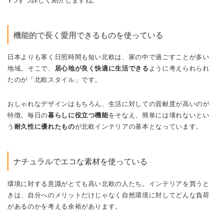
1つずつ詳しく紹介しますね。
機能的で長く愛用できるものを使っている
日本よりも寒く日照時間も短い北欧は、家の中で過ごすことが多い
地域。そこで、
居心地が良く快適に生活できる
ように考えられられ
たのが「北欧スタイル」です。
おしゃれなデザインはもちろん、生活に対しての貢献度が高いのが
特徴。毎日の
暮らしに役立つ機能
をそなえ、簡単には壊れないとい
う
耐久性に優れたもの
が北欧インテリアの基本となっています。
ナチュラルでエコな素材を使っている
環境に対する意識がとても高い北欧の人たち。インテリアを買うと
きは、自分へのメリットだけじゃなく自然環境に対してどんな負荷
があるのかを考える余裕があります。