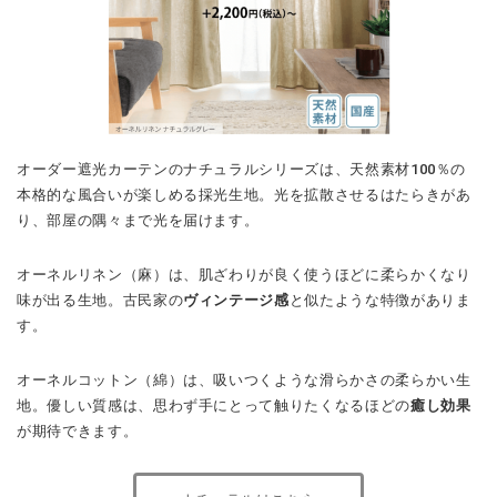
オーダー遮光カーテンのナチュラルシリーズは、天然素材100％の
本格的な風合いが楽しめる採光生地。光を拡散させるはたらきがあ
り、部屋の隅々まで光を届けます。
オーネルリネン（麻）は、肌ざわりが良く使うほどに柔らかくなり
味が出る生地。古民家の
ヴィンテージ感
と似たような特徴がありま
す。
オーネルコットン（綿）は、吸いつくような滑らかさの柔らかい生
地。優しい質感は、思わず手にとって触りたくなるほどの
癒し効果
が期待できます。