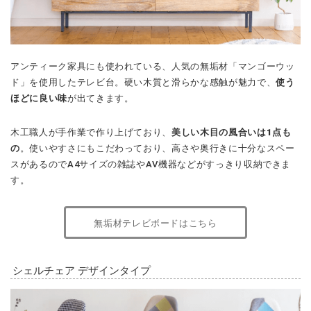
アンティーク家具にも使われている、人気の無垢材「マンゴーウッ
ド」を使用したテレビ台。硬い木質と滑らかな感触が魅力で、
使う
ほどに良い味
が出てきます。
木工職人が手作業で作り上げており、
美しい木目の風合いは1点も
の
。使いやすさにもこだわっており、高さや奥行きに十分なスペー
スがあるのでA4サイズの雑誌やAV機器などがすっきり収納できま
す。
無垢材テレビボードはこちら
シェルチェア デザインタイプ