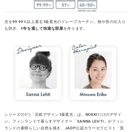
光を99.99％以上遮る1級遮光のドレープカーテン。熱や音の出入り
も防ぎ、
1年を通して快適な部屋
を作ります。
シリーズの1つ「北欧デザイン1級遮光」は、NOKKIだけのデザイ
ン。フィンランドで暮らすデザイナー「SANNA LEHTI」がフィン
ランドの素晴らしい自然を描き、JADP公認カラーセラピスト「箕