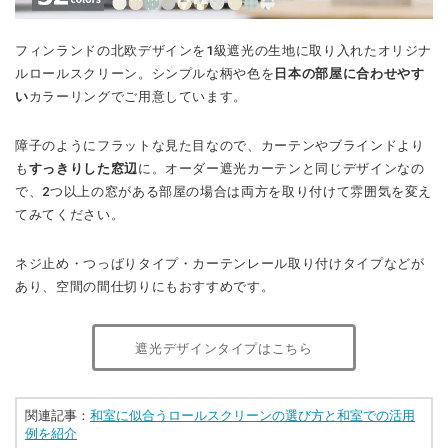
フィンランドの北欧デザインを1級遮光の生地に取り入れたオリジナ
ルロールスクリーン。シンプルな柄や色を
日本の部屋に合わせやす
い
カラーリングでご用意しています。
障子のようにフラットな見た目なので、カーテンやブラインドより
も
すっきりした窓辺
に。オーダー遮光カーテンと同じデザインなの
で、2つ以上の窓がある部屋の場合は両方を取り付けて雰囲気を変え
てみてください。
ネジ止め・つっぱりタイプ・カーテンレール取り付けタイプなどが
あり、空間の間仕切りにもおすすめです。
遮光デザインタイプはこちら
関連記事：
和室に似合うロールスクリーンの選び方と和室での活用
例を紹介