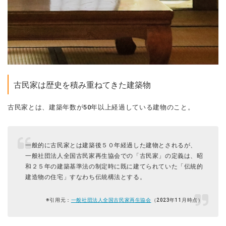
古民家は歴史を積み重ねてきた建築物
古民家とは、建築年数が50年以上経過している建物のこと。
一般的に古民家とは建築後５０年経過した建物とされるが、
一般社団法人全国古民家再生協会での「古民家」の定義は、昭
和２５年の建築基準法の制定時に既に建てられていた「伝統的
建造物の住宅」すなわち伝統構法とする。
※引用元：
一般社団法人全国古民家再生協会
（2023年11月時点）