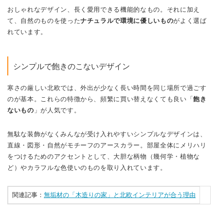
おしゃれなデザイン、長く愛用できる機能的なもの。それに加え
て、自然のものを使った
ナチュラルで環境に優しいもの
がよく選ば
れています。
シンプルで飽きのこないデザイン
寒さの厳しい北欧では、外出が少なく長い時間を同じ場所で過ごす
のが基本。これらの特徴から、頻繁に買い替えなくても良い「
飽き
ないもの
」が人気です。
無駄な装飾がなくみんなが受け入れやすいシンプルなデザインは、
直線・図形・自然がモチーフのアースカラー。部屋全体にメリハリ
をつけるためのアクセントとして、大胆な柄物（幾何学・植物な
ど）やカラフルな色使いのものを取り入れています。
関連記事：
無垢材の「木造りの家」と北欧インテリアが合う理由