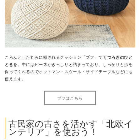
ころんとした丸みに癒されるクッション「プフ」で
くつろぎのひと
とき
を。中にはビーズがぎっしりと詰まっており、しっかりと形を
保ってくれるのでオットマン・スツール・サイドテーブルなどにも
使えます。
プフはこちら
古民家の古さを活かす「北欧イ
ンテリア」を使おう！