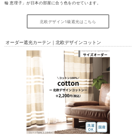
輪 恵理子」が日本の部屋に合う色をのせています。
北欧デザイン1級遮光はこちら
オーダー遮光カーテン｜北欧デザインコットン