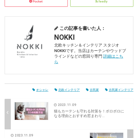
Pocket
feedly
この記事を書いた人：
NOKKI
北欧キッチン＆インテリア スタジオ
NOKKIです。当店はカーテンやウッドブ
ラインドなどの窓回り専門
詳細はこち
ら
オシャレ
北欧インテリア
古民家
古民家インテリア
2023.11.09
猫もカーテンも守れる対策を！ボロボロに
なる理由とおすすめ窓まわり...
2023.11.09