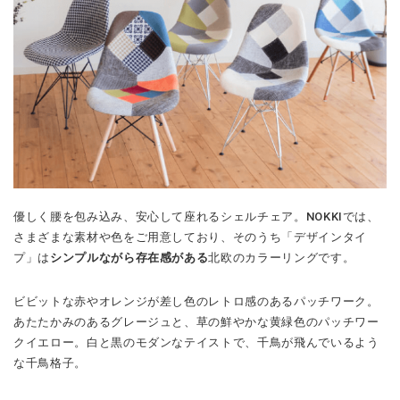
優しく腰を包み込み、安心して座れるシェルチェア。NOKKIでは、
さまざまな素材や色をご用意しており、そのうち「デザインタイ
プ」は
シンプルながら存在感がある
北欧のカラーリングです。
ビビットな赤やオレンジが差し色のレトロ感のあるパッチワーク。
あたたかみのあるグレージュと、草の鮮やかな黄緑色のパッチワー
クイエロー。白と黒のモダンなテイストで、千鳥が飛んでいるよう
な千鳥格子。