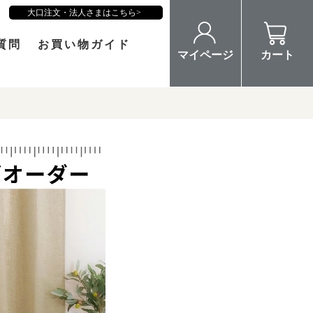
大口注文・法人さまはこちら
質問
お買い物ガイド
マイページ
カート