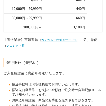
10,000円～29,999円
440円
30,000円～99,999円
660円
100,000円～
1,100円
【運送業者】西濃運輸
、佐川急便
（
カンガルー代引きサービス
）
（
e-コレクト®
）
銀行振込（先払い）
ご入金確認後に商品を発送いたします。
振込手数料はお客様負担でお願いいたします。
振込先口座番号、お支払い金額はご注文時の自動配信メール
でお知らせいたします。
お振込を確認後、商品のお手配を進めさせて頂きます。
お振込み時の控えは紛失しないようにご注意ください。