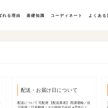
ばれる理由
基礎知識
コーディネート
よくある
配送・お届け日について
料
配送について 宅配便 【配送業者】 西濃運輸／佐
川急便／日本郵便／その他協力会社 ※予告なく