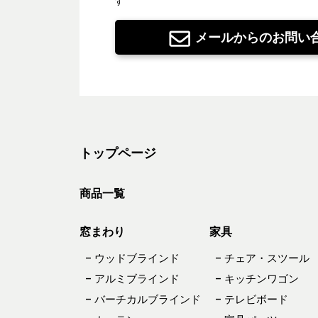
す
メールからのお問い
トップページ
商品一覧
窓まわり
家具
– ウッドブラインド
– チェア・スツール
– アルミブラインド
– キッチンワゴン
– バーチカルブラインド
– テレビボード