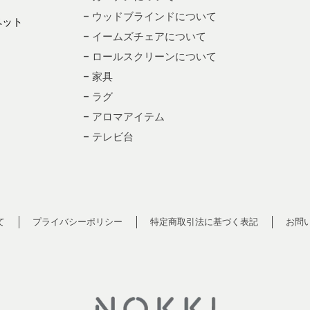
– ウッドブラインドについて
ペット
– イームズチェアについて
– ロールスクリーンについて
– 家具
– ラグ
– アロマアイテム
– テレビ台
て
プライバシーポリシー
特定商取引法に基づく表記
お問