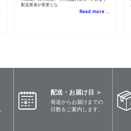
配送業者が変更とな
.
Read more ...
配送・お届け日 ＞
発送からお届けまでの
。
日数をご案内します。