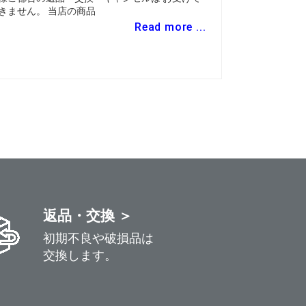
きません。 当店の商品
Read more ...
返品・交換 ＞
初期不良や破損品は
交換します。