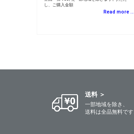
し、ご購入金額
Read more ..
送料 ＞
一部地域を除き、
送料は全品無料です