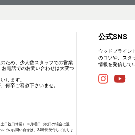
公式SNS
ウッドブライン
のコツや、スタ
止のため、少人数スタッフでの営業
情報を発信して
、お電話でのお問い合わせは大変つ
願いします。
が、何卒ご容赦下さいませ。
00（土日祝日休業）
※月曜日（祝日の場合は翌
ールでのお問い合せは、24時間受付しておりま