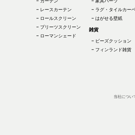
– カーテン
– 家具パーツ
– レースカーテン
– ラグ・タイルカー
– ロールスクリーン
– はがせる壁紙
– プリーツスクリーン
雑貨
– ローマンシェード
– ビーズクッション
– フィンランド雑貨
当社につい