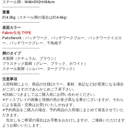
スチール脚：W46×D52×H84cm
--------------------------
重量
約4.2kg（スチール脚の場合は約4.6kg）
--------------------------
座面カラー
Fabric生地 TYPE
Patchwork：パッチワーク、パッチワークブルー、パッチワークイエロ
ー、パッチワークグレー、千鳥格子
--------------------------
脚のタイプ
木製脚（ナチュラル、ブラウン）
プラスチック製脚（グレー、ブラック、ホワイト）
スチール製脚（シルバー、ダークブラック）
--------------------------
注意事項
入荷時期により、商品の仕様(カラー、素材、表記など)が変更になる場合
がございますのであらかじめご了承下さい。
※詳細につきましてはご購入前にお問い合わせください。
※ディスプレイの画像と現物の色が多少異なる事がございますが、それら
による返品・交換はお受けいたしかねます。
※予約商品をご購入の場合、予約商品の入荷後にまとめて発送させていた
だきます。
先出しをご希望の場合はお手数をおかけしますが、ご連絡いただけます
ようお願いいたします。