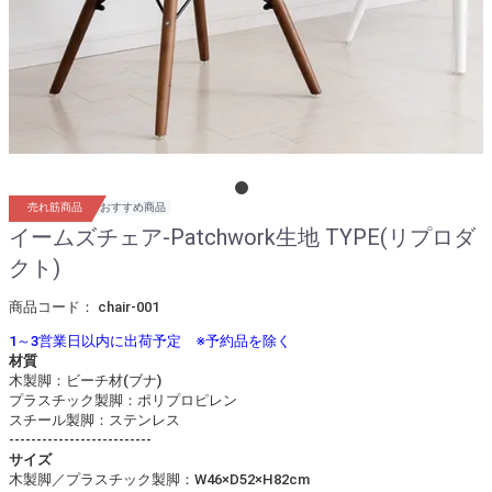
おすすめ商品
売れ筋商品
イームズチェア-Patchwork生地 TYPE(リプロダ
クト)
商品コード：
chair-001
1～3営業日以内に出荷予定 ※予約品を除く
材質
木製脚：ビーチ材(ブナ)
プラスチック製脚：ポリプロピレン
スチール製脚：ステンレス
--------------------------
サイズ
木製脚／プラスチック製脚：W46×D52×H82cm