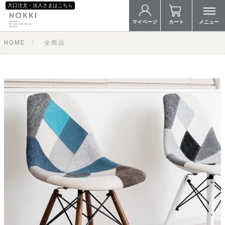
大口注文・法人さまはこちら
マイページ
カート
メニュー
HOME
全商品