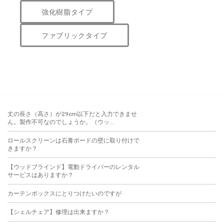
強化樹脂タイプ
ファブリックタイプ
丈の長さ（高さ）が29cm以下だと入力できませ
ん。製作不可なのでしょうか。（ウッ...
ロールスクリーンは石膏ボードの壁に取り付けで
きますか？
【ウッドブラインド】電動ドライバーのレンタル
サービスはありますか？
カーテンボックスにとりつけたいのですが
【シェルチェア】修理は出来ますか？