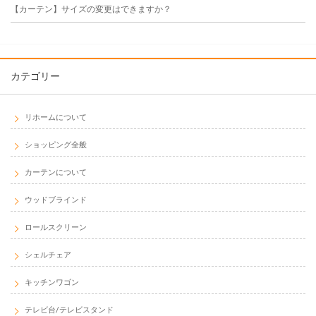
【カーテン】サイズの変更はできますか？
カテゴリー
リホームについて
ショッピング全般
カーテンについて
ウッドブラインド
ロールスクリーン
シェルチェア
キッチンワゴン
テレビ台/テレビスタンド