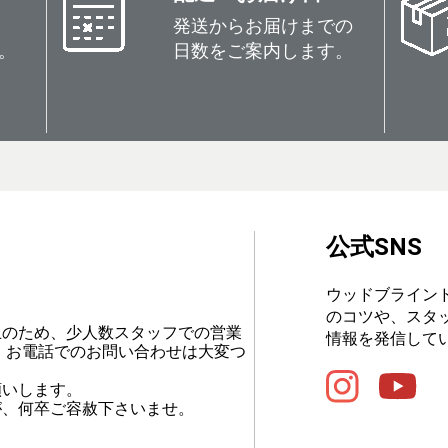
発送からお届けまでの
。
日数をご案内します。
公式SNS
ウッドブライン
のコツや、スタ
止のため、少人数スタッフでの営業
情報を発信して
、お電話でのお問い合わせは大変つ
願いします。
が、何卒ご容赦下さいませ。