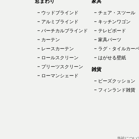
窓まわり
家具
– ウッドブラインド
– チェア・スツール
– アルミブラインド
– キッチンワゴン
– バーチカルブラインド
– テレビボード
– カーテン
– 家具パーツ
– レースカーテン
– ラグ・タイルカー
– ロールスクリーン
– はがせる壁紙
– プリーツスクリーン
雑貨
– ローマンシェード
– ビーズクッション
– フィンランド雑貨
当社につい