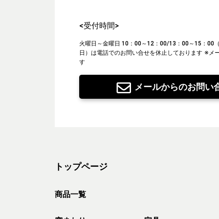
<受付時間>
火曜日～金曜日 10：00～12：00/13：00～15：
日）は電話でのお問い合せを休止しております
※メ
す
メールからのお問い
トップページ
商品一覧