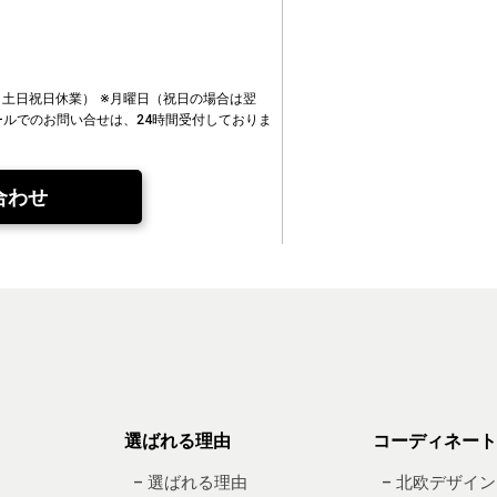
00（土日祝日休業）
※月曜日（祝日の場合は翌
ールでのお問い合せは、24時間受付しておりま
合わせ
選ばれる理由
コーディネート
– 選ばれる理由
– 北欧デザイン