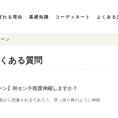
ばれる理由
基礎知識
コーディネート
よくある
リーン
よくある質問
ーン】何センチ程度伸縮しますか？
葉から想像されるであろう、突っ張り棒のように伸縮