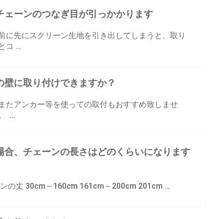
チェーンのつなぎ目が引っかかります
前に先にスクリーン生地を引き出してしまうと、取り
コ …
の壁に取り付けできますか？
またアンカー等を使っての取付もおすすめ致しませ
。 …
場合、チェーンの長さはどのくらいになります
0cm～160cm 161cm～200cm 201cm …