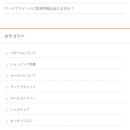
ウッドブラインドに防音性能はありますか？
カテゴリー
リホームについて
ショッピング全般
カーテンについて
ウッドブラインド
ロールスクリーン
シェルチェア
キッチンワゴン