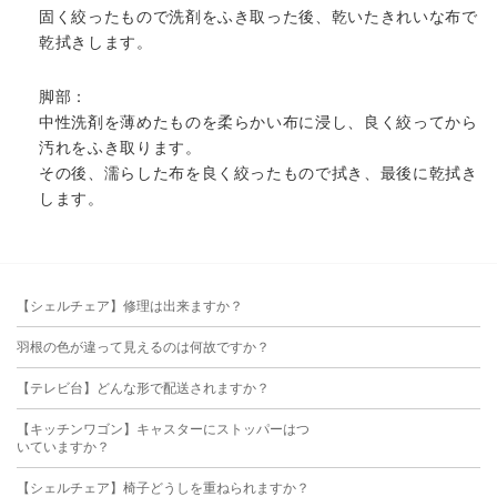
固く絞ったもので洗剤をふき取った後、乾いたきれいな布で
乾拭きします。
脚部：
中性洗剤を薄めたものを柔らかい布に浸し、良く絞ってから
汚れをふき取ります。
その後、濡らした布を良く絞ったもので拭き、最後に乾拭き
します。
【シェルチェア】修理は出来ますか？
羽根の色が違って見えるのは何故ですか？
【テレビ台】どんな形で配送されますか？
【キッチンワゴン】キャスターにストッパーはつ
いていますか？
【シェルチェア】椅子どうしを重ねられますか？