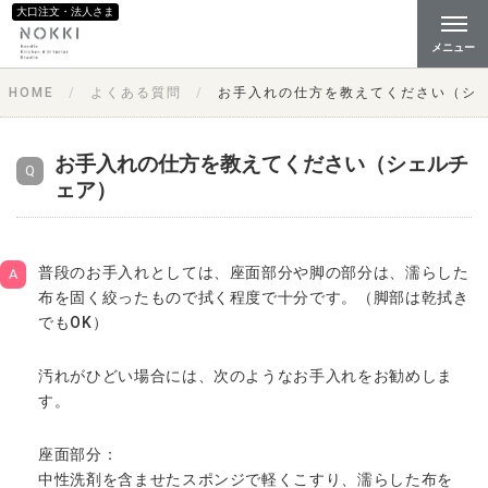
大口注文・法人さま
メニュー
HOME
よくある質問
お手入れの仕方を教えてください（シ
お手入れの仕方を教えてください（シェルチ
ェア）
普段のお手入れとしては、座面部分や脚の部分は、濡らした
布を固く絞ったもので拭く程度で十分です。（脚部は乾拭き
でもOK）
汚れがひどい場合には、次のようなお手入れをお勧めしま
す。
座面部分：
中性洗剤を含ませたスポンジで軽くこすり、濡らした布を