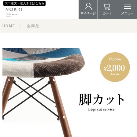
大口注文・法人さまはこちら
マイページ
カート
メニュー
HOME
全商品