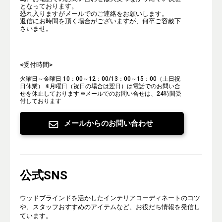
となっております。
恐れ入りますがメールでのご連絡をお願いします。
返信にお時間を頂く場合がございますが、何卒ご容赦下
さいませ。
<受付時間>
火曜日～金曜日 10：00～12：00/13：00～15：00（土日祝
日休業）
※月曜日（祝日の場合は翌日）は電話でのお問い合
せを休止しております
※メールでのお問い合せは、24時間受
付しております
メールからのお問い合わせ
公式SNS
ウッドブラインドを活かしたインテリアコーディネートのコツ
や、スタッフおすすめのアイテムなど、お役だち情報を発信し
ています。