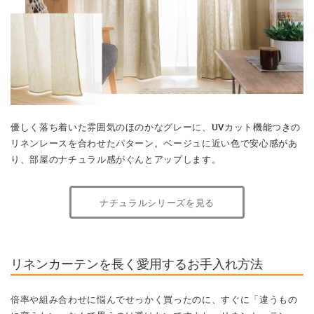
優しく落ち着いた雰囲気のほのかなグレーに、UVカット機能つきの
リネンレースを合わせたパターン。ベージュに近い色で安心感があ
り、部屋のナチュラル感がぐんとアップします。
ナチュラルシリーズを見る
リネンカーテンを長く愛用するお手入れ方法
倍率や組み合わせに悩んでせっかく買ったのに、すぐに「違うもの