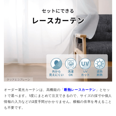
オーダー遮光カーテンは、高機能の「
断熱レースカーテン
」とセッ
トで選べます。1度にまとめて注文できるので、サイズの採寸や個人
情報の入力などの2度手間がかかりません。横幅の倍率を考えること
も不要です。