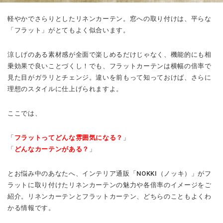
軽やかでさらりとしたリネンカーテン。窓への取り付けは、平らな
「フラット」がとてもよく似合います。
涼しげのある素材感が全面で楽しめるだけじゃなく、機能的にも相
乗効果で良いことづくし！でも、フラットカーテンは横幅の倍率で
見た目がガラリとチェンジ。違いを前もって知っておけば、さらに
理想のスタイルに仕上げられますよ。
ここでは、
「
フラットってどんな雰囲気になる？
」
「
どんなカーテンがある？
」
とお悩み中のあなたへ、インテリア通販「NOKKI（ノッキ）」がフ
ラットに取り付けたリネンカーテンの魅力や各倍率のイメージをご
紹介。リネンカーテンとフラットカーテン、どちらのこともよくわ
かる情報です。