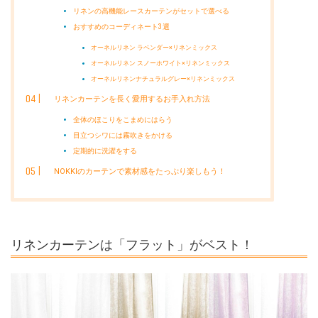
リネンの高機能レースカーテンがセットで選べる
おすすめのコーディネート3選
オーネルリネン ラベンダー×リネンミックス
オーネルリネン スノーホワイト×リネンミックス
オーネルリネンナチュラルグレー×リネンミックス
リネンカーテンを長く愛用するお手入れ方法
全体のほこりをこまめにはらう
目立つシワには霧吹きをかける
定期的に洗濯をする
NOKKIのカーテンで素材感をたっぷり楽しもう！
リネンカーテンは「フラット」がベスト！