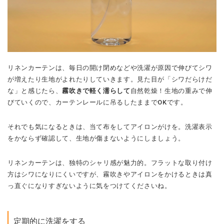
リネンカーテンは、毎日の開け閉めなどや洗濯が原因で伸びてシワ
が増えたり生地がよれたりしていきます。見た目が「シワだらけだ
な」と感じたら、
霧吹きで軽く濡らして
自然乾燥！生地の重みで伸
びていくので、カーテンレールに吊るしたままでOKです。
それでも気になるときは、当て布をしてアイロンがけを。洗濯表示
をかならず確認して、生地が傷まないようにしましょう。
リネンカーテンは、独特のシャリ感が魅力的。フラットな取り付け
方はシワになりにくいですが、霧吹きやアイロンをかけるときは真
っ直ぐになりすぎないように気をつけてくださいね。
定期的に洗濯をする