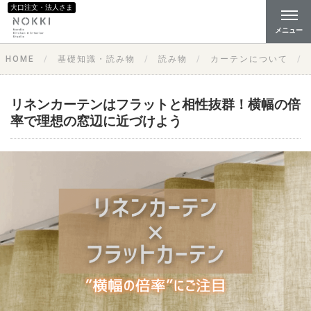
大口注文・法人さま
メニュー
HOME
基礎知識・読み物
読み物
カーテンについて
リネンカーテンはフラットと相性抜群！横幅の倍
率で理想の窓辺に近づけよう