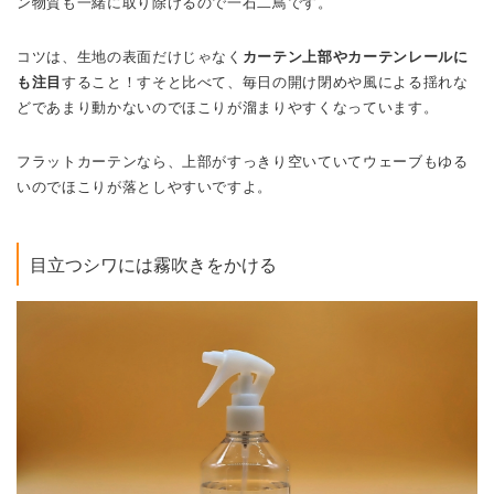
ン物質も一緒に取り除けるので一石二鳥です。
コツは、生地の表面だけじゃなく
カーテン上部やカーテンレールに
も注目
すること！すそと比べて、毎日の開け閉めや風による揺れな
どであまり動かないのでほこりが溜まりやすくなっています。
フラットカーテンなら、上部がすっきり空いていてウェーブもゆる
いのでほこりが落としやすいですよ。
目立つシワには霧吹きをかける