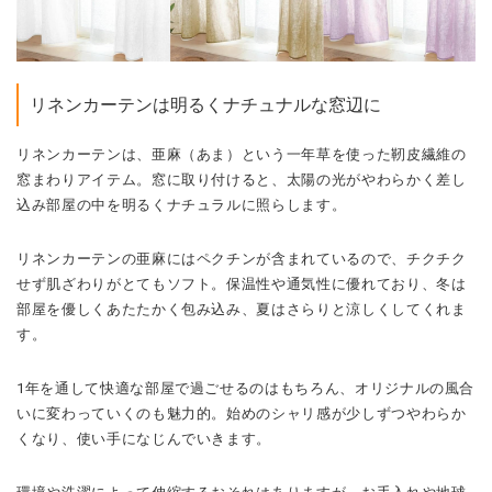
リネンカーテンは明るくナチュナルな窓辺に
リネンカーテンは、亜麻（あま）という一年草を使った靭皮繊維の
窓まわりアイテム。窓に取り付けると、太陽の光がやわらかく差し
込み部屋の中を明るくナチュラルに照らします。
リネンカーテンの亜麻にはペクチンが含まれているので、チクチク
せず肌ざわりがとてもソフト。保温性や通気性に優れており、冬は
部屋を優しくあたたかく包み込み、夏はさらりと涼しくしてくれま
す。
1年を通して快適な部屋で過ごせるのはもちろん、オリジナルの風合
いに変わっていくのも魅力的。始めのシャリ感が少しずつやわらか
くなり、使い手になじんでいきます。