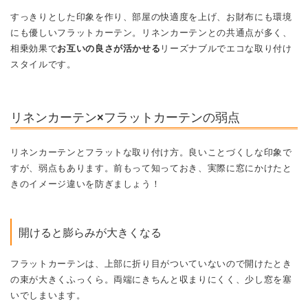
すっきりとした印象を作り、部屋の快適度を上げ、お財布にも環境
にも優しいフラットカーテン。リネンカーテンとの共通点が多く、
相乗効果で
お互いの良さが活かせる
リーズナブルでエコな取り付け
スタイルです。
リネンカーテン×フラットカーテンの弱点
リネンカーテンとフラットな取り付け方。良いことづくしな印象で
すが、弱点もあります。前もって知っておき、実際に窓にかけたと
きのイメージ違いを防ぎましょう！
開けると膨らみが大きくなる
フラットカーテンは、上部に折り目がついていないので開けたとき
の束が大きくふっくら。両端にきちんと収まりにくく、少し窓を塞
いでしまいます。