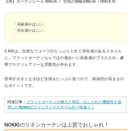
【例】カーテンレール100cm ＝ 生地の横幅200cm（100×2.0）
「高級感がほしい」
「存在感がほしい」
2.0倍は、自然なウェーブがたっぷりと出て存在感のあるスタイル
に。フラットカーテンならではの風合いに高級感がプラスされ、豪
華でラグジュアリーな雰囲気が作れます。
倍率が大きくなるほど生地をたっぷり使うので、保温性が高まるの
もポイントです。
関連記事：
フラットカーテンの魅力と弱点。おしゃれと機能性を追
求したNOKKIのフィンランドスタイルが一味違う！
NOKKIのリネンカーテンは上質でおしゃれ！