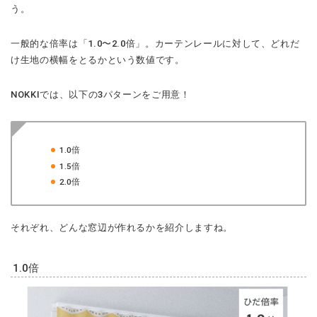
う。
一般的な倍率は「1.0〜2.0倍」。カーテンレールに対して、どれだ
け生地の横幅をとるかという数値です。
NOKKIでは、以下の3パターンをご用意！
1.0倍
1.5倍
2.0倍
それぞれ、どんな窓辺が作れるかを紹介しますね。
1.0倍