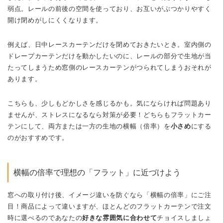
弱点。レールの前後の空間を使っており、お互いがぶつかりやすく
開け閉めがしにくくなります。
例えば、日中レースカーテンだけを閉めておきたいとき。室内側の
ドレープカーテンだけを動かしたいのに、レールの部分で生地が当
たってしまうため窓側のレースカーテンがつられてしまうおそれが
あります。
こちらも、少しもどかしさを感じるかも。気にならければ問題あり
ませんが、ストレスになるなら対策が必要！どちらもフラットカー
テンにして、両方または一方の生地の横幅（倍率）を
小さめ
にする
のがおすすめです。
横幅の倍率で理想の「フラット」に近づけよう
窓への取り付け後、イメージ違いを防ぐなら「横幅の倍率」にご注
目！商品によって違いますが、ほとんどのフラットカーテンで注文
時に選べるのであなたの
好きな雰囲気に合わせて
チョイスしましょ