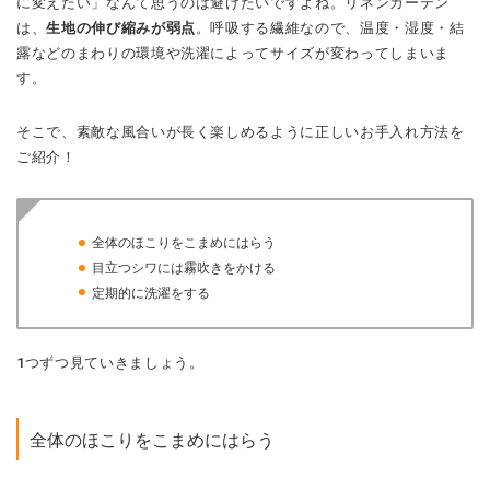
に変えたい」なんて思うのは避けたいですよね。リネンカーテン
は、
生地の伸び縮みが弱点
。呼吸する繊維なので、温度・湿度・結
露などのまわりの環境や洗濯によってサイズが変わってしまいま
す。
そこで、素敵な風合いが長く楽しめるように正しいお手入れ方法を
ご紹介！
全体のほこりをこまめにはらう
目立つシワには霧吹きをかける
定期的に洗濯をする
1つずつ見ていきましょう。
全体のほこりをこまめにはらう