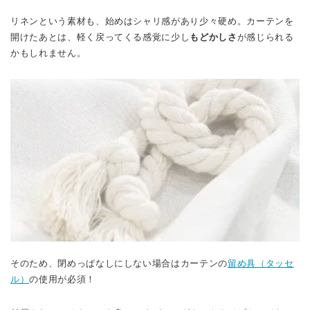
リネンという素材も、始めはシャリ感があり少々硬め。カーテンを
開けたあとは、軽く戻ってくる感覚に少し
もどかしさ
が感じられる
かもしれません。
そのため、閉めっぱなしにしない場合はカーテンの
留め具（タッセ
ル）
の使用が必須！