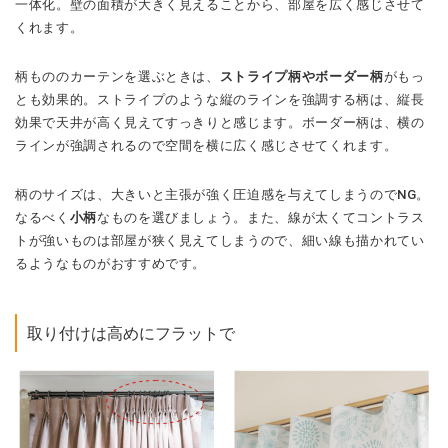
一体化。壁の面積が大きく見えることから、部屋を広く感じさせて
くれます。
柄もののカーテンを選ぶときは、
ストライプ柄やボーダー柄
がもっ
とも効果的。ストライプのような縦のラインを強調する柄は、縦長
効果で天井が高く見えてすっきりと感じます。ボーダー柄は、横の
ラインが強調されるので空間を横に広く感じさせてくれます。
柄のサイズは、大きいと主張が強く圧迫感を与えてしまうのでNG。
なるべく
小柄
なものを選びましょう。また、線が太くてコントラス
トが強いものは部屋が狭く見えてしまうので、細い線も描かれてい
るようなものがおすすめです。
取り付けは高めにフラットで