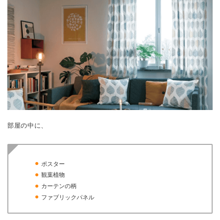
部屋の中に、
ポスター
観葉植物
カーテンの柄
ファブリックパネル