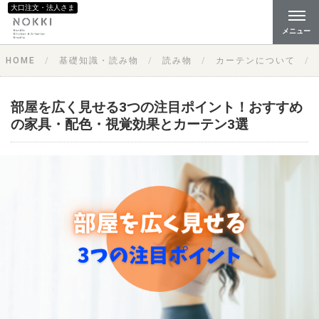
大口注文・法人さま
メニュー
HOME
基礎知識・読み物
読み物
カーテンについて
部屋を広く見せる3つの注目ポイント！おすすめ
の家具・配色・視覚効果とカーテン3選