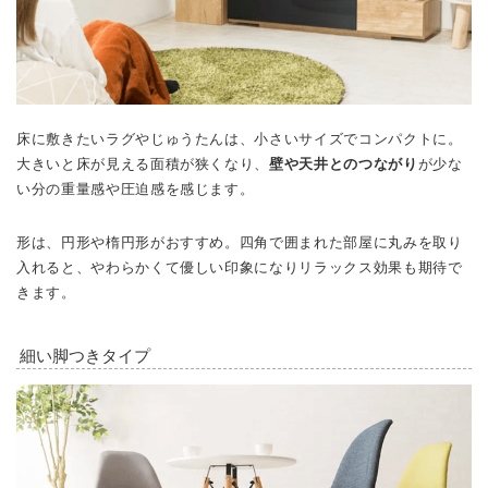
床に敷きたいラグやじゅうたんは、小さいサイズでコンパクトに。
大きいと床が見える面積が狭くなり、
壁や天井とのつながり
が少な
い分の重量感や圧迫感を感じます。
形は、円形や楕円形がおすすめ。四角で囲まれた部屋に丸みを取り
入れると、やわらかくて優しい印象になりリラックス効果も期待で
きます。
細い脚つきタイプ