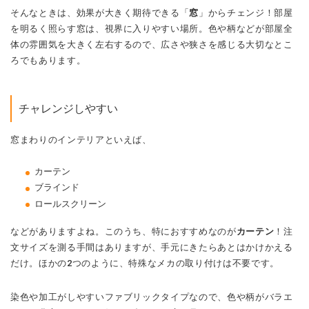
そんなときは、効果が大きく期待できる「
窓
」からチェンジ！部屋
を明るく照らす窓は、視界に入りやすい場所。色や柄などが部屋全
体の雰囲気を大きく左右するので、広さや狭さを感じる大切なとこ
ろでもあります。
チャレンジしやすい
窓まわりのインテリアといえば、
カーテン
ブラインド
ロールスクリーン
などがありますよね。このうち、特におすすめなのが
カーテン
！注
文サイズを測る手間はありますが、手元にきたらあとはかけかえる
だけ。ほかの2つのように、特殊なメカの取り付けは不要です。
染色や加工がしやすいファブリックタイプなので、色や柄がバラエ