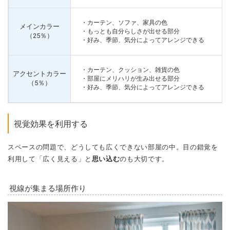
・カーテン、ソファ、家具の色
メインカラー
・
もっとも自分らしさが出せる
部分
（25％）
・好み、季節、気分によってアレンジできる
・カーテン、クッション、雑貨の色
アクセントカラー
・
部屋にメリハリが生み出せる
部分
（5％）
・好み、季節、気分によってアレンジできる
視覚効果を利用する
スペースの問題で、どうしても広くできない部屋の中。目の錯覚を
利用して「広く見える」と
思い込む
のも大切です。
視線が集まる場所作り