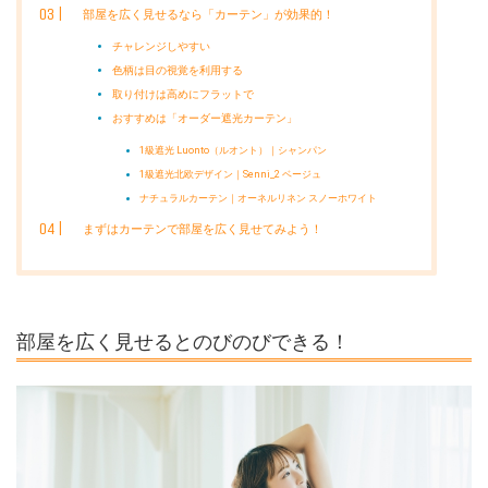
部屋を広く見せるなら「カーテン」が効果的！
チャレンジしやすい
色柄は目の視覚を利用する
取り付けは高めにフラットで
おすすめは「オーダー遮光カーテン」
1級遮光 Luonto（ルオント）｜シャンパン
1級遮光北欧デザイン｜Senni_2 ベージュ
ナチュラルカーテン｜オーネルリネン スノーホワイト
まずはカーテンで部屋を広く見せてみよう！
部屋を広く見せるとのびのびできる！