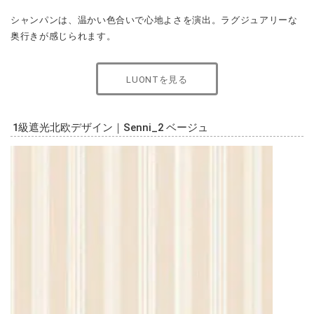
シャンパンは、温かい色合いで心地よさを演出。ラグジュアリーな
奥行きが感じられます。
LUONTを見る
1級遮光北欧デザイン｜Senni_2 ベージュ