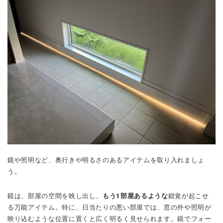
鏡や照明など、奥行きや明るさのあるアイテムを取り入れましょ
う。
鏡は、部屋の空間を映し出し、
もう1部屋あるような
錯覚が起こせ
る万能アイテム。特に、日当たりの悪い部屋では、窓の外や照明が
映り込むような位置に置くと広く明るく見せられます。鏡でフォー