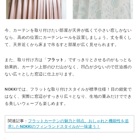
今、カーテンを取り付けたい部屋が天井が低くて小さい窓しかない
なら、高めの位置にカーテンレールを設置しましょう。丈を長くし
て、天井近くから床まで吊るすと部屋が広く見せられます。
また、取り付け方は「
フラット
」ですっきりとさせるのがもっとも
効果的。カーテン上部のひだ山がなく、凹凸が少ないので圧迫感の
ない広々とした窓辺に仕上がります。
NOKKIでは、フラットな取り付けスタイルが標準仕様！目の錯覚で
はなく、実際に窓辺がすっきり広々となり、生地の重みだけででき
る美しいウェーブも楽しめます。
関連記事：
フラットカーテンの魅力と弱点。おしゃれと機能性を追
求したNOKKIのフィンランドスタイルが一味違う！