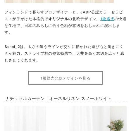
フィンランドで暮らすプロデザイナーと、JADP公認カラーセラピ
ストが手がけた本格的で
オリジナル
の北欧デザイン。
1級遮光
の快適
な生地で、日本の暮らしに合う色柄が窓辺をおしゃれに演出しま
す。
Senni_2は、太さの違うラインが交互に描かれた遊び心と飽きにく
さが魅力。ストライプ柄の視覚効果で、天井を高く窓辺を広々と感
じさせてくれます。
1級遮光北欧デザインを見る
ナチュラルカーテン｜オーネルリネン スノーホワイト