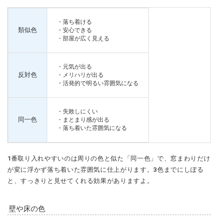
・落ち着ける
類似色
・安心できる
・部屋が広く見える
・元気が出る
反対色
・メリハリが出る
・活発的で明るい雰囲気になる
・失敗しにくい
同一色
・まとまり感が出る
・落ち着いた雰囲気になる
1番取り入れやすいのは周りの色と似た「
同一色
」で、窓まわりだけ
が変に浮かず落ち着いた雰囲気に仕上がります。3色までにしぼる
と、すっきりと見せてくれる効果がありますよ。
壁や床の色