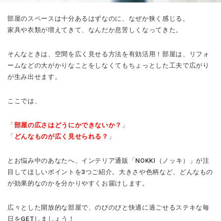
部屋のスペースは十分あるはずなのに、なぜか狭く感じる。
家具や衣類が増えてきて、なんだか息苦しくなってきた。
そんなときは、空間を広く見せる方法を有効活用！部屋は、リフォ
ームなどの大がかりなことをしなくてもちょっとした工夫で広がり
が生み出せます。
ここでは、
「
部屋の広さはどうにかできないか？
」
「
どんなものが広く見せられる？
」
とお悩み中のあなたへ、インテリア通販「NOKKI（ノッキ）」が注
目してほしいポイントを3つご紹介。大きさや色柄など、どんなもの
が効果的なのかを分かりやすくお届けします。
広々とした開放的な部屋で、のびのびと快適に過ごせるステキな毎
日をGETしましょう！