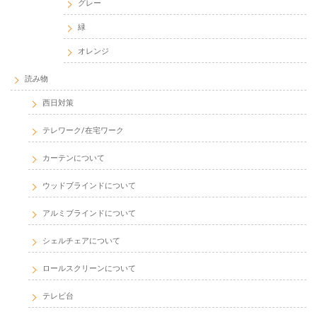
グレー
緑
オレンジ
読み物
西日対策
テレワーク/在宅ワーク
カーテンについて
ウッドブラインドについて
アルミブラインドについて
シェルチェアについて
ロールスクリーンについて
テレビ台