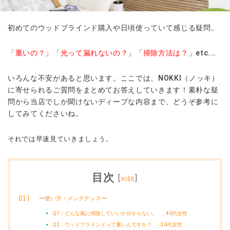
初めてのウッドブラインド購入や日頃使っていて感じる疑問。
「
重いの？
」
「
光って漏れないの？
」
「
掃除方法は？
」etc.…
いろんな不安があると思います。ここでは、NOKKI（ノッキ）
に寄せられるご質問をまとめてお答えしていきます！素朴な疑
問から当店でしか聞けないディープな内容まで、どうぞ参考に
してみてくださいね。
それでは早速見ていきましょう。
目次
[
]
hide
〜使い方・メンテナンス〜
Q1：どんな風に掃除していいか分からない。 …40代女性
Q2：ウッドブラインドって重いんですか？ …30代女性