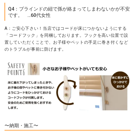
Q4：ブラインドの紐で孫が絡まってしまわないかが不安
です。 …60代女性
A：ご安心下さい！当店ではコードが床につかないようにする
「
コードフック
」を同梱しております。フックを高い位置で設
置していただくことで、お子様やペットの手足に巻き付くなど
のトラブルが事前に防げます。
〜納期・施工〜