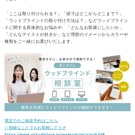
「ここは取り付けられる？」「採寸はどこからどこまで？」
「ウッドブラインドの取り付け方法は？」などウッドブライン
ドに関する具体的なお悩みや、「どんなお部屋にしたいか」
「どんなテイストが好きか」など理想のイメージからカラーや
種類をご一緒にお選びいたします。
電話でのご相談予約はこちら
▷
些細なことでもお気軽にどうぞ
https://meet.virtualstore.jp/reservation/s/noAqVE