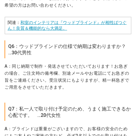
希望の方はお問い合わせください。
関連：
和室のインテリアは『ウッドブラインド』が相性ばつぐ
ん！良質＆機能的なら大満足。
Q6：ウッドブラインドの仕様で納期は変わりますか？
…30代男性
A：同じ納期で制作・発送させていただいております！お急ぎ
の場合、ご注文時の備考欄、別途メールやお電話にてお急ぎの
旨をご連絡ください。受注状況にもよりますが、精一杯急ぎで
ご用意をさせていただきます。
Q7：私一人で取り付け予定のため、うまく施工できるか
心配です。 …20代女性
A：ブラインドは重量がございますので、お客様の安全のため
にもご友人やご家族の方など、必ず2名以上でのお取り付けを