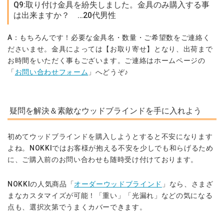
Q9:取り付け金具を紛失しました。金具のみ購入する事
は出来ますか？ …20代男性
A：もちろんです！必要な金具名・数量・ご希望数をご連絡く
ださいませ。金具によっては【お取り寄せ】となり、出荷まで
お時間をいただく事もございます。ご連絡はホームページの
「
お問い合わせフォーム
」へどうぞ♪
疑問を解決＆素敵なウッドブラインドを手に入れよう
初めてウッドブラインドを購入しようとすると不安になります
よね。NOKKIではお客様が抱える不安を少しでも和らげるため
に、ご購入前のお問い合わせも随時受け付けております。
NOKKIの人気商品「
オーダーウッドブラインド
」なら、さまざ
まなカスタマイズが可能！「重い」「光漏れ」などの気になる
点も、選択次第でうまくカバーできます。