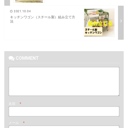
2021.10.04
キッチンワゴン（スチール製）組み立て方
法
COMMENT
名前
*
メール
*