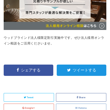
ウッドブラインド法人様限定割引実施中です。ぜひ法人様用オンラ
イン相談をご活用くださいませ。
シェアする
ツイートする
Tweet
Share
Google+
Hatena