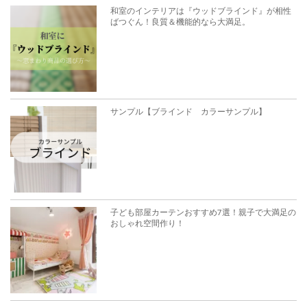
和室のインテリアは『ウッドブラインド』が相性
ばつぐん！良質＆機能的なら大満足。
サンプル【ブラインド カラーサンプル】
子ども部屋カーテンおすすめ7選！親子で大満足の
おしゃれ空間作り！