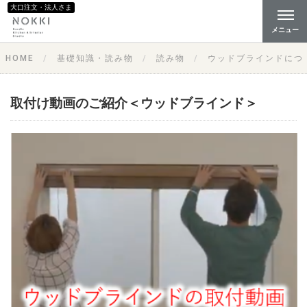
大口注文・法人さま
メニュー
HOME
基礎知識・読み物
読み物
ウッドブラインドにつ
取付け動画のご紹介＜ウッドブラインド＞