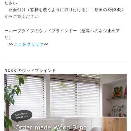
ださい
正面付け（窓枠を覆うように取り付ける）：動画の3分34秒
からご覧ください
ーループタイプのウッドブラインドー（壁等へのネジ止めア
リ）
>>
ここをクリック
<<
NOKKIのウッドブラインド