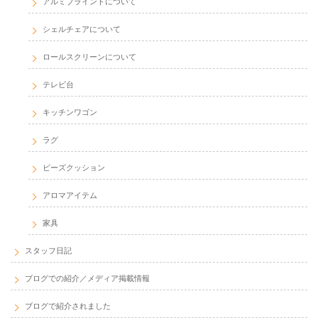
アルミブラインドについて
シェルチェアについて
ロールスクリーンについて
テレビ台
キッチンワゴン
ラグ
ビーズクッション
アロマアイテム
家具
スタッフ日記
ブログでの紹介／メディア掲載情報
ブログで紹介されました