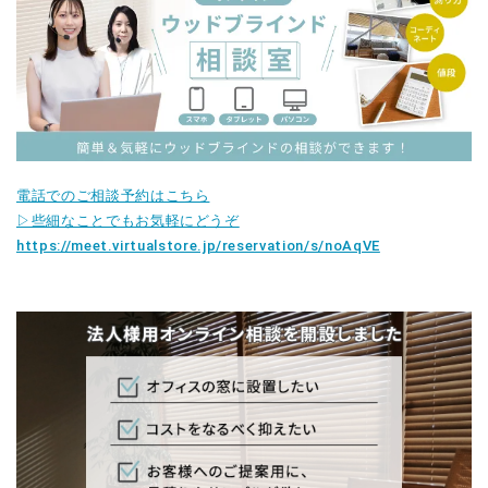
電話でのご相談予約はこちら
▷些細なことでもお気軽にどうぞ
https://meet.virtualstore.jp/reservation/s/noAqVE