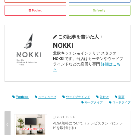
Pocket
feedly
この記事を書いた人：
NOKKI
北欧キッチン＆インテリア スタジオ
NOKKIです。当店はカーテンやウッドブ
ラインドなどの窓回り専門
詳細はこち
ら
Youtube
ユーチューブ
ウッドブラインド
取付け
動画
ループタイプ
コードタイプ
2021.10.04
VESA規格について（テレビスタンドにテレ
ビを取付ける）