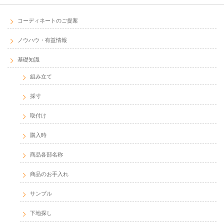
コーディネートのご提案
ノウハウ・有益情報
基礎知識
組み立て
採寸
取付け
購入時
商品各部名称
商品のお手入れ
サンプル
下地探し