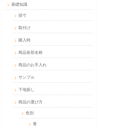
基礎知識
採寸
取付け
購入時
商品各部名称
商品のお手入れ
サンプル
下地探し
商品の選び方
色別
青