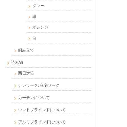
グレー
緑
オレンジ
白
組み立て
読み物
西日対策
テレワーク/在宅ワーク
カーテンについて
ウッドブラインドについて
アルミブラインドについて