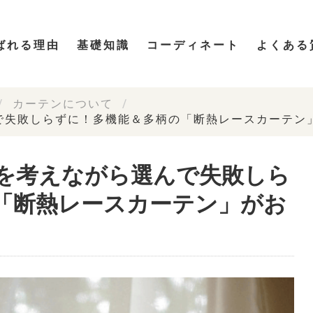
ばれる理由
基礎知識
コーディネート
よくある
カーテンについて
で失敗しらずに！多機能＆多柄の「断熱レースカーテン
を考えながら選んで失敗しら
「断熱レースカーテン」がお