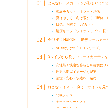
どんなレースカーテンが欲しいです
視線をカット「ミラー・遮像」
夏は涼しく、冬は暖かく「断熱・
日焼けを防ぐ「UVカット」
清潔キープ「ウォッシャブル・防
全16柄！NOKKIの「断熱レースカー
NOKKIだけの「エコシリーズ」
3タイプから欲しいレースカーテン
高性能！快適な暮らしを確実にサ
理想の部屋イメージを現実に
清潔・安心・快適を一緒に
好きなテイストに合うデザインを見
北欧テイスト
ナチュラルテイスト