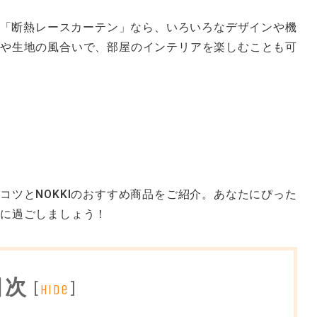
「断熱レースカーテン」なら、いろいろなデザインや機
や生地の風合いで、部屋のインテリアを楽しむことも可
コツとNOKKIのおすすめ商品をご紹介。あなたにぴった
適に過ごしましょう！
目次
[
]
hide