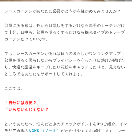
レースカーテンがあなたに必要かどうかを確かめてみませんか？
部屋にある窓は、外から目隠しをするだけなら厚手のカーテンだけ
で十分。日中も、部屋を明るくするだけなら採光タイプのドレープ
カーテンだけでOKです。
でも、レースカーテンがあれば日々の暮らしがワンランクアップ！
部屋を明るく照らしながらプライバシーを守ったり日焼けが防げた
り。快適な室温をキープしたり花粉をキャッチしたりと、見えない
ところでもあなたをサポートしてくれます。
ここでは、
「
自分には必要？
」
「
いらないんじゃない？
」
というあなたへ、悩んだときのチェックポイントを3つご紹介。イン
テリア通販の
NOKKI（ノッキ）
がわかりやすくお届けします。レー