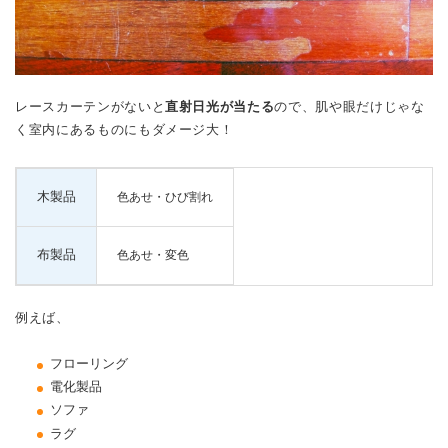
レースカーテンがないと
直射日光が当たる
ので、肌や眼だけじゃな
く室内にあるものにもダメージ大！
木製品
色あせ・ひび割れ
布製品
色あせ・変色
例えば、
フローリング
電化製品
ソファ
ラグ