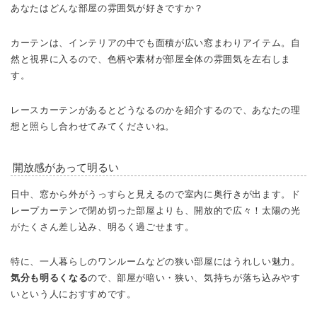
あなたはどんな部屋の雰囲気が好きですか？
カーテンは、インテリアの中でも面積が広い窓まわりアイテム。自
然と視界に入るので、色柄や素材が部屋全体の雰囲気を左右しま
す。
レースカーテンがあるとどうなるのかを紹介するので、あなたの理
想と照らし合わせてみてくださいね。
開放感があって明るい
日中、窓から外がうっすらと見えるので室内に奥行きが出ます。ド
レープカーテンで閉め切った部屋よりも、開放的で広々！太陽の光
がたくさん差し込み、明るく過ごせます。
特に、一人暮らしのワンルームなどの狭い部屋にはうれしい魅力。
気分も明るくなる
ので、部屋が暗い・狭い、気持ちが落ち込みやす
いという人におすすめです。