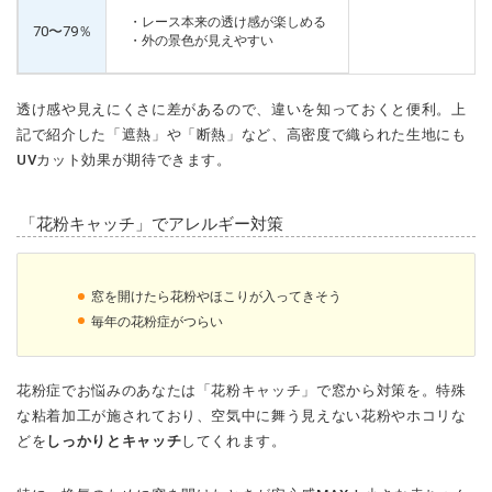
・レース本来の透け感が楽しめる
70〜79％
・外の景色が見えやすい
透け感や見えにくさに差があるので、違いを知っておくと便利。上
記で紹介した「遮熱」や「断熱」など、高密度で織られた生地にも
UVカット効果が期待できます。
「花粉キャッチ」でアレルギー対策
窓を開けたら花粉やほこりが入ってきそう
毎年の花粉症がつらい
花粉症でお悩みのあなたは「花粉キャッチ」で窓から対策を。特殊
な粘着加工が施されており、空気中に舞う見えない花粉やホコリな
どを
しっかりとキャッチ
してくれます。