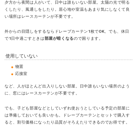
夕方から夜間は人がいて、日中は誰もいない部屋。太陽の光で明る
くしたり、風通しをしたり。居心地や室温もあまり気にしなくて良
い場所はレースカーテンが不要です。
外からの目隠しをするならドレープカーテン1枚でOK。でも、休日
で1日中過ごすときは
部屋が暗くなる
ので困ります。
使用していない
物置
応接室
など、人がほとんど出入りしない部屋。日中誰もいない場所のよう
に、窓にはレースカーテンが不要です。
でも、子ども部屋などとしていずれ使おうとしている予定の部屋に
は準備しておいても良いかも。ドレープカーテンとセットで購入す
ると、割引価格になったり品質がそろえたりできるのでお得です。