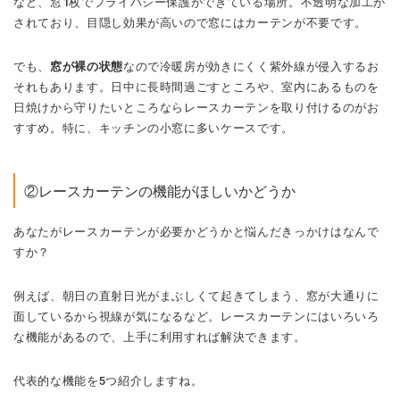
など、窓1枚でプライバシー保護ができている場所。不透明な加工が
されており、目隠し効果が高いので窓にはカーテンが不要です。
でも、
窓が裸の状態
なので冷暖房が効きにくく紫外線が侵入するお
それもあります。日中に長時間過ごすところや、室内にあるものを
日焼けから守りたいところならレースカーテンを取り付けるのがお
すすめ。特に、キッチンの小窓に多いケースです。
②レースカーテンの機能がほしいかどうか
あなたがレースカーテンが必要かどうかと悩んだきっかけはなんで
すか？
例えば、朝日の直射日光がまぶしくて起きてしまう、窓が大通りに
面しているから視線が気になるなど。レースカーテンにはいろいろ
な機能があるので、上手に利用すれば解決できます。
代表的な機能を5つ紹介しますね。