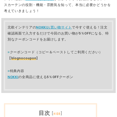
スカーテンの役割・機能・雰囲気を知って、本当に必要かどうかを
考えていきましょう！
北欧インテリアの
NOKKIお買い物サイト
で今すぐ使える！注文
確認画面で入力するだけで今回のお買い物が5％OFFになる、特
別なクーポンコードをお届けします。
■
クーポンコード（コピー＆ペーストしてご利用ください）
【
blognocoupon
】
■
特典内容
NOKKI
の全商品に使える5％OFFクーポン
目次
[
]
hide