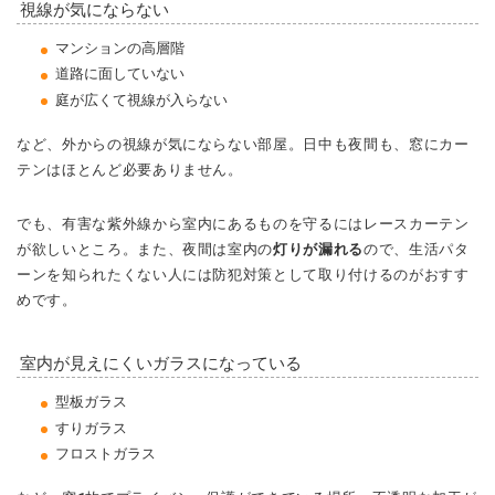
視線が気にならない
マンションの高層階
道路に面していない
庭が広くて視線が入らない
など、外からの視線が気にならない部屋。日中も夜間も、窓にカー
テンはほとんど必要ありません。
でも、有害な紫外線から室内にあるものを守るにはレースカーテン
が欲しいところ。また、夜間は室内の
灯りが漏れる
ので、生活パタ
ーンを知られたくない人には防犯対策として取り付けるのがおすす
めです。
室内が見えにくいガラスになっている
型板ガラス
すりガラス
フロストガラス