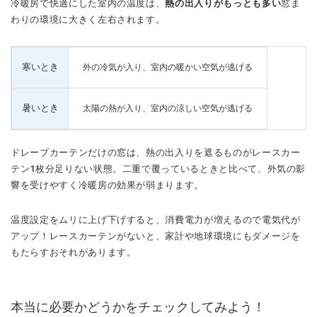
冷暖房で快適にした室内の温度は、
熱の出入りがもっとも多い
窓ま
わりの環境に大きく左右されます。
寒いとき
外の冷気が入り、室内の暖かい空気が逃げる
暑いとき
太陽の熱が入り、室内の涼しい空気が逃げる
ドレープカーテンだけの窓は、熱の出入りを遮るものがレースカー
テン1枚分足りない状態。二重で覆っているときと比べて、外気の影
響を受けやすく冷暖房の効果が弱まります。
温度設定をムリに上げ下げすると、消費電力が増えるので電気代が
アップ！レースカーテンがないと、家計や地球環境にもダメージを
もたらすおそれがあります。
本当に必要かどうかをチェックしてみよう！