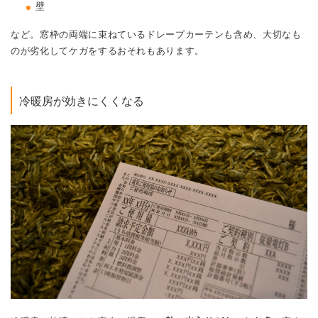
壁
など。窓枠の両端に束ねているドレープカーテンも含め、大切なも
のが劣化してケガをするおそれもあります。
冷暖房が効きにくくなる