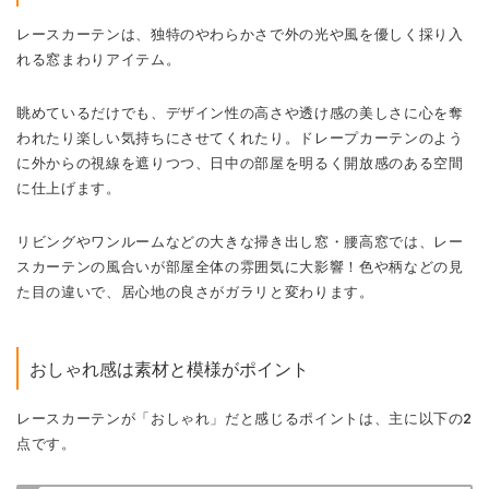
レースカーテンは、独特のやわらかさで外の光や風を優しく採り入
れる窓まわりアイテム。
眺めているだけでも、デザイン性の高さや透け感の美しさに心を奪
われたり楽しい気持ちにさせてくれたり。
ドレープカーテンのよう
に外からの視線を遮りつつ、日中の部屋を明るく開放感のある空間
に仕上げます。
リビングやワンルームなどの大きな掃き出し窓・腰高窓では、レー
スカーテンの風合いが部屋全体の雰囲気に大影響！色や柄などの見
た目の違いで、居心地の良さがガラリと変わります。
おしゃれ感は素材と模様がポイント
レースカーテンが「おしゃれ」だと感じるポイントは、主に以下の2
点です。