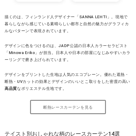
描くのは、フィンランド人デザイナー「SANNA LEHTI」。現地で
暮らしながら感じている素晴らしい都市と自然の魅力がグラフィカ
ルなパターンで表現されています。
デザインに色をつけるのは、JADP公認の日本人カラーセラピスト
「Minowa Eriko」が担当。日本人や日本の部屋になじみやすいカラ
ーリングで磨き上げられています。
デザインをプリントした生地は人気のエコプレーン。優れた遮熱・
断熱・UVカットの効果とデザインのいいとこ取りをした密度の高い
高品質
なポリエステル生地です。
断熱レースカーテンを見る
テイスト別おしゃれな柄のレースカーテン14選