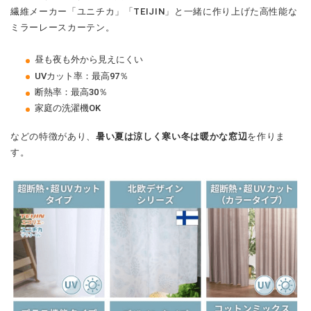
繊維メーカー「ユニチカ」「TEIJIN」と一緒に作り上げた高性能な
ミラーレースカーテン。
昼も夜も外から見えにくい
UVカット率：最高97％
断熱率：最高30％
家庭の洗濯機OK
などの特徴があり、
暑い夏は涼しく寒い冬は暖かな窓辺
を作りま
す。