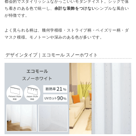
都会的でスタイリッシュなかっこいいモダンテイスト。シックで落
ち着きのある色で統一し、
余計な装飾をつけない
シンプルな風合い
が特徴です。
よく見られる柄は、幾何学模様・ストライプ柄・ペイズリー柄・ダ
マスク模様。
モノトーンや深みのある色が多いです。
デザインタイプ｜エコモール スノーホワイト