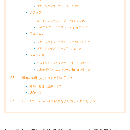
デザインタイプ｜アッサラーム ブルー
ナチュラル
コットンミックスタイプ｜リネンミックス
北欧デザイン｜エコプレーン Syksyグリーン
フェミニン
デザインタイプ｜エコモール マカロンピンク
デザインタイプ｜アッサラームピンク
マニッシュ
コットンミックスタイプ｜ナチュラルブラウン
北欧デザイン｜エコプレーン Sunta ブラウン
機能の効果もおしゃれの決め手に！
断熱・遮熱・遮像・ミラー
UVカット
レースカーテンの柄で部屋をよりおしゃれにしよう！