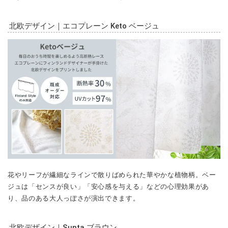
北欧デザイン｜エコプレーン Keto ベージュ
花やリーフが繊細なラインで散りばめられた華やかな植物柄。ベー
ジュは「センスが良い」「安心感を与える」などの心理効果があ
り、品のある大人っぽさが演出できます。
北欧デザイン｜Sunta ブラウン