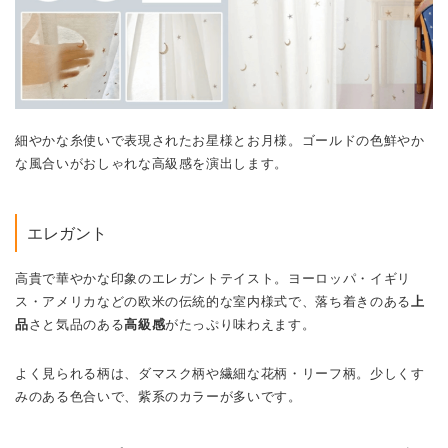
細やかな糸使いで表現されたお星様とお月様。ゴールドの色鮮やか
な風合いがおしゃれな高級感を演出します。
エレガント
高貴で華やかな印象のエレガントテイスト。ヨーロッパ・イギリ
ス・アメリカなどの欧米の伝統的な室内様式で、落ち着きのある
上
品
さと気品のある
高級感
がたっぷり味わえます。
よく見られる柄は、ダマスク柄や繊細な花柄・リーフ柄。少しくす
みのある色合いで、紫系のカラーが多いです。