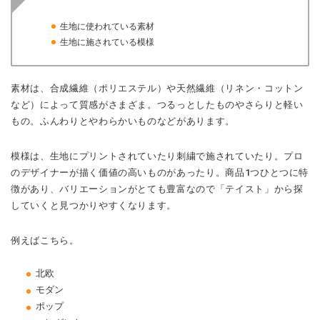
生地に使われている素材
生地に施されている模様
素材は、合成繊維（ポリエステル）や天然繊維（リネン・コットン
など）によって質感がさまざま。つるっとしたものやさらりと軽い
もの。ふんわりとやわらかいものなどがあります。
模様は、生地にプリントされていたり刺繍で施されていたり。プロ
のデザイナーが描く価値の高いものがあったり。商品1つひとつに特
徴があり、バリエーションがとても豊富なので「テイスト」から探
していくと見つかりやすくなります。
例えばこちら。
北欧
モダン
ポップ