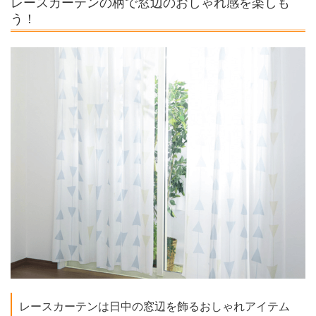
レースカーテンの柄で窓辺のおしゃれ感を楽しも
う！
レースカーテンは日中の窓辺を飾るおしゃれアイテム