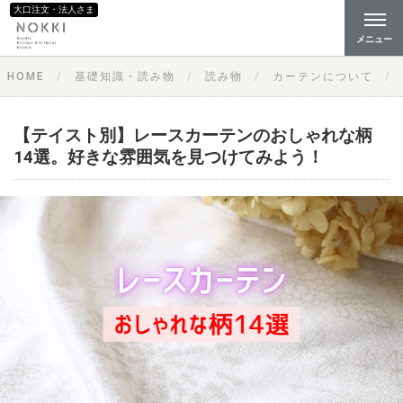
大口注文・法人さま
メニュー
HOME
基礎知識・読み物
読み物
カーテンについて
【テイスト別】レースカーテンのおしゃれな柄
14選。好きな雰囲気を見つけてみよう！