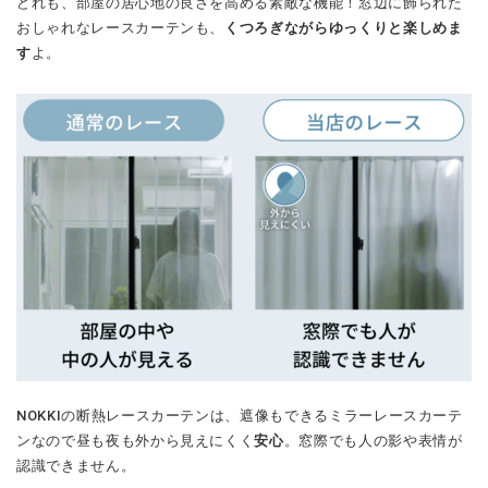
どれも、部屋の居心地の良さを高める素敵な機能！窓辺に飾られた
おしゃれなレースカーテンも、
くつろぎながらゆっくりと楽しめま
す
よ。
NOKKIの断熱レースカーテンは、遮像もできるミラーレースカーテ
ンなので昼も夜も外から見えにくく
安心
。窓際でも人の影や表情が
認識できません。