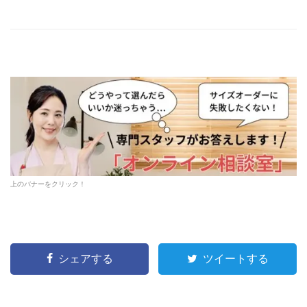
上のバナーをクリック！
シェアする
ツイートする