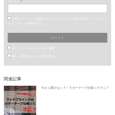
メール
*
次回のコメントで使用するためブラウザーに自分の名前、メールアド
レス、サイトを保存する。
新しいコメントをメールで通知
新しい投稿をメールで受け取る
関連記事
今さら聞けない？！ラダーテープ仕様ってナニ？