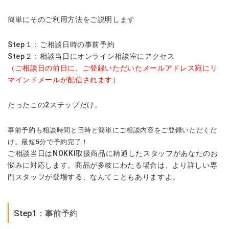
簡単にそのご利用方法をご説明します
Step１：ご相談日時の事前予約
Step２：相談当日にオンライン相談室にアクセス
（ご相談日の前日に、ご登録いただいたメールアドレス宛にリ
マインドメールが配信されます）
たったこの2ステップだけ。
事前予約も相談時間と日時と簡単にご相談内容をご登録いただくだ
け。最短5分で予約完了！
ご相談当日はNOKKI取扱商品に精通したスタッフがあなたのお
悩みに対応します。商品が多岐にわたる場合は、より詳しい専
門スタッフが登場する、なんてこともありますよ。
Step1：事前予約