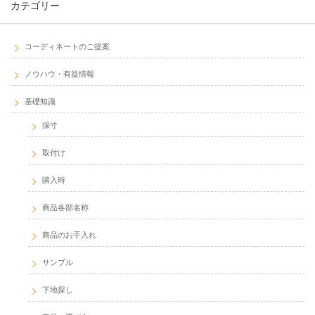
カテゴリー
コーディネートのご提案
ノウハウ・有益情報
基礎知識
採寸
取付け
購入時
商品各部名称
商品のお手入れ
サンプル
下地探し