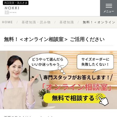
大口注文・法人さま
メニュー
HOME
基礎知識・読み物
基礎知識
無料！＜オンライン
無料！＜オンライン相談室＞ ご活用ください