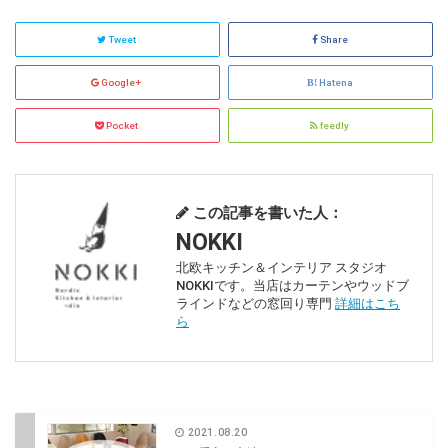
Tweet
Share
Google+
Hatena
Pocket
feedly
この記事を書いた人：
NOKKI
北欧キッチン＆インテリア スタジオ
NOKKIです。当店はカーテンやウッドブ
ラインドなどの窓回り専門
詳細はこち
ら
2021.08.20