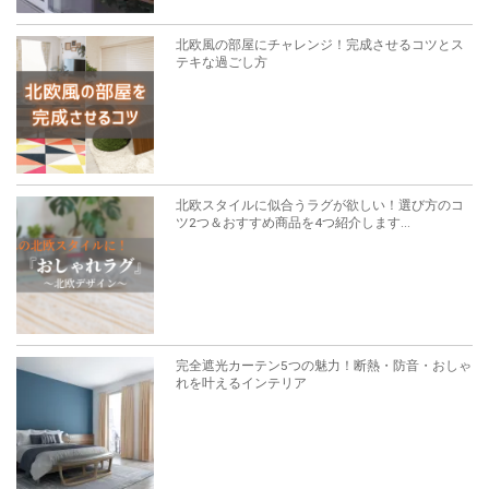
北欧風の部屋にチャレンジ！完成させるコツとス
テキな過ごし方
北欧スタイルに似合うラグが欲しい！選び方のコ
ツ2つ＆おすすめ商品を4つ紹介します...
完全遮光カーテン5つの魅力！断熱・防音・おしゃ
れを叶えるインテリア