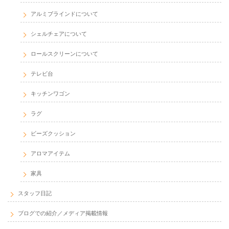
アルミブラインドについて
シェルチェアについて
ロールスクリーンについて
テレビ台
キッチンワゴン
ラグ
ビーズクッション
アロマアイテム
家具
スタッフ日記
ブログでの紹介／メディア掲載情報