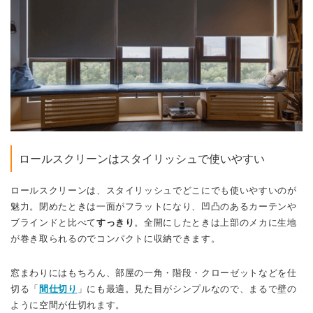
ロールスクリーンはスタイリッシュで使いやすい
ロールスクリーンは、スタイリッシュでどこにでも使いやすいのが
魅力。閉めたときは一面がフラットになり、凹凸のあるカーテンや
ブラインドと比べて
すっきり
。全開にしたときは上部のメカに生地
が巻き取られるのでコンパクトに収納できます。
窓まわりにはもちろん、部屋の一角・階段・クローゼットなどを仕
切る「
間仕切り
」にも最適。見た目がシンプルなので、まるで壁の
ように空間が仕切れます。