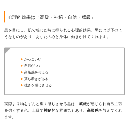
心理的効果は「高級・神秘・自信・威厳」
黒を目にし、肌で感じた時に得られる心理的効果。黒には以下のよ
うなものがあり、あなたの心と身体に働きかけてくれます。
かっこいい
自信がつく
高級感を与える
落ち着きがある
強さを感じさせる
実際より物をずんと重く感じさせる黒は、
威厳
が感じられ自己主張
を強くする色。上質で
神秘的
な雰囲気もあり、
高級感
を与えてくれ
ます。