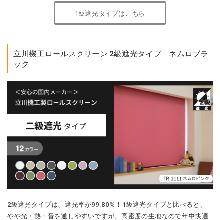
1級遮光タイプはこちら
立川機工ロールスクリーン 2級遮光タイプ｜ネムロブラ
ック
2級遮光タイプは、遮光率が99.80％！1級遮光タイプと比べると、
やや光・熱・音を通しやすいですが、高密度の生地なので年中快適