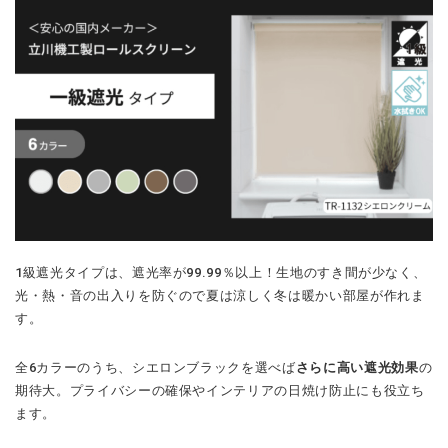
1級遮光タイプは、遮光率が99.99％以上！生地のすき間が少なく、
光・熱・音の出入りを防ぐので夏は涼しく冬は暖かい部屋が作れま
す。
全6カラーのうち、シエロンブラックを選べば
さらに高い遮光効果
の
期待大。プライバシーの確保やインテリアの日焼け防止にも役立ち
ます。