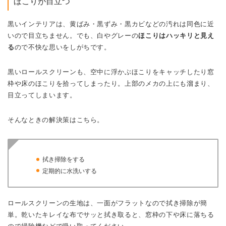
ほこりが目立つ
黒いインテリアは、黄ばみ・黒ずみ・黒カビなどの汚れは同色に近
いので目立ちません。でも、白やグレーの
ほこりはハッキリと見え
る
ので不快な思いをしがちです。
黒いロールスクリーンも、空中に浮かぶほこりをキャッチしたり窓
枠や床のほこりを拾ってしまったり。上部のメカの上にも溜まり、
目立ってしまいます。
そんなときの解決策はこちら。
拭き掃除をする
定期的に水洗いする
ロールスクリーンの生地は、一面がフラットなので拭き掃除が簡
単。乾いたキレイな布でサッと拭き取ると、窓枠の下や床に落ちる