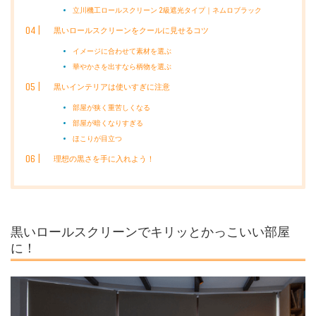
立川機工ロールスクリーン 2級遮光タイプ｜ネムロブラック
黒いロールスクリーンをクールに見せるコツ
イメージに合わせて素材を選ぶ
華やかさを出すなら柄物を選ぶ
黒いインテリアは使いすぎに注意
部屋が狭く重苦しくなる
部屋が暗くなりすぎる
ほこりが目立つ
理想の黒さを手に入れよう！
黒いロールスクリーンでキリッとかっこいい部屋
に！