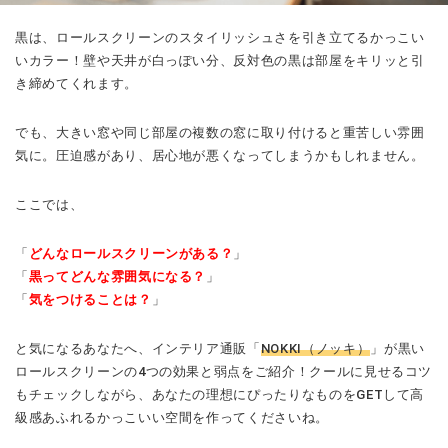
黒は、ロールスクリーンのスタイリッシュさを引き立てるかっこい
いカラー！壁や天井が白っぽい分、反対色の黒は部屋をキリッと引
き締めてくれます。
でも、大きい窓や同じ部屋の複数の窓に取り付けると重苦しい雰囲
気に。圧迫感があり、居心地が悪くなってしまうかもしれません。
ここでは、
「
どんなロールスクリーンがある？
」
「
黒ってどんな雰囲気になる？
」
「
気をつけることは？
」
と気になるあなたへ、インテリア通販「
NOKKI（ノッキ）
」が黒い
ロールスクリーンの4つの効果と弱点をご紹介！クールに見せるコツ
もチェックしながら、あなたの理想にぴったりなものをGETして高
級感あふれるかっこいい空間を作ってくださいね。