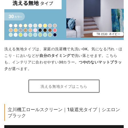
洗える無地タイプは、家庭の洗濯機で丸洗いOK。気になる汚れ・ほ
こり・においなどが
自分のタイミングで
洗い落とせます。こちら
も、インテリアに合わせやすい30カラー。
つやのないマットブラッ
ク
が選べます。
洗える無地タイプはこちら
立川機工ロールスクリーン｜1級遮光タイプ｜シエロン
ブラック