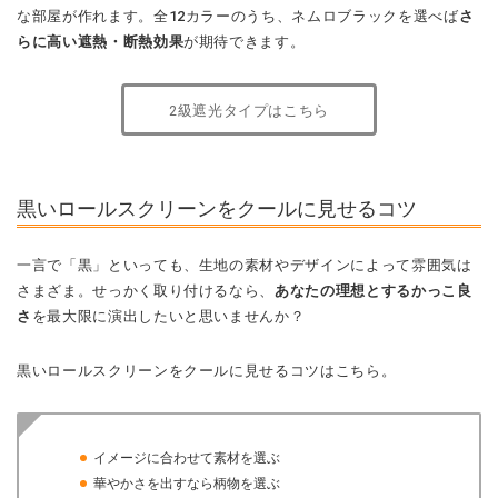
な部屋が作れます。全12カラーのうち、ネムロブラックを選べば
さ
らに高い遮熱・断熱効果
が期待できます。
2級遮光タイプはこちら
黒いロールスクリーンをクールに見せるコツ
一言で「黒」といっても、生地の素材やデザインによって雰囲気は
さまざま。せっかく取り付けるなら、
あなたの理想とするかっこ良
さ
を最大限に演出したいと思いませんか？
黒いロールスクリーンをクールに見せるコツはこちら。
イメージに合わせて素材を選ぶ
華やかさを出すなら柄物を選ぶ