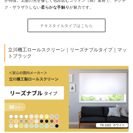
が特徴。太陽の光を優しく包み込むコットン（綿）素材で、チクチ
ク・ザラザラしない
柔らかな手触り
が魅力です。
テキスタイルタイプはこちら
立川機工ロールスクリーン｜リーズナブルタイプ｜マッ
トブラック