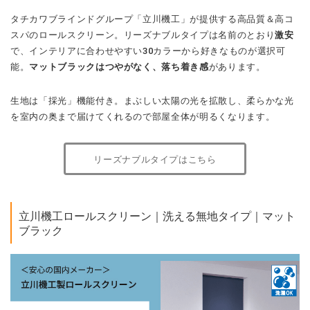
タチカワブラインドグループ「立川機工」が提供する高品質＆高コ
スパのロールスクリーン。リーズナブルタイプは名前のとおり
激安
で、インテリアに合わせやすい30カラーから好きなものが選択可
能。
マットブラックはつやがなく、落ち着き感
があります。
生地は「採光」機能付き。まぶしい太陽の光を拡散し、柔らかな光
を室内の奥まで届けてくれるので部屋全体が明るくなります。
リーズナブルタイプはこちら
立川機工ロールスクリーン｜洗える無地タイプ｜マット
ブラック