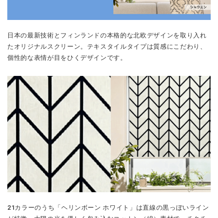
日本の最新技術とフィンランドの本格的な北欧デザインを取り入れ
たオリジナルスクリーン。テキスタイルタイプは質感にこだわり、
個性的な表情が目をひくデザインです。
21カラーのうち「ヘリンボーン ホワイト」は直線の黒っぽいライン