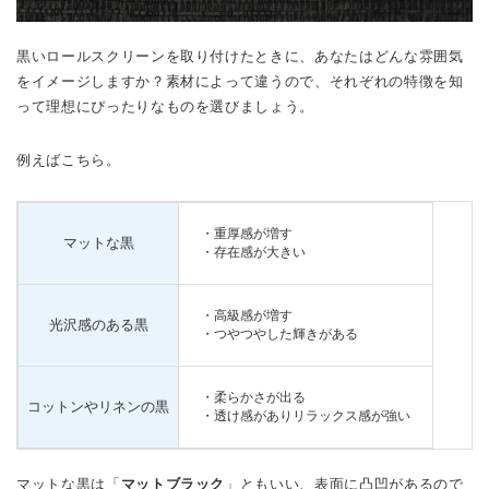
黒いロールスクリーンを取り付けたときに、あなたはどんな雰囲気
をイメージしますか？素材によって違うので、それぞれの特徴を知
って理想にぴったりなものを選びましょう。
例えばこちら。
・重厚感が増す
マットな黒
・存在感が大きい
・高級感が増す
光沢感のある黒
・つやつやした輝きがある
・柔らかさが出る
コットンやリネンの黒
・透け感がありリラックス感が強い
マットな黒は「
マットブラック
」ともいい、表面に凸凹があるので