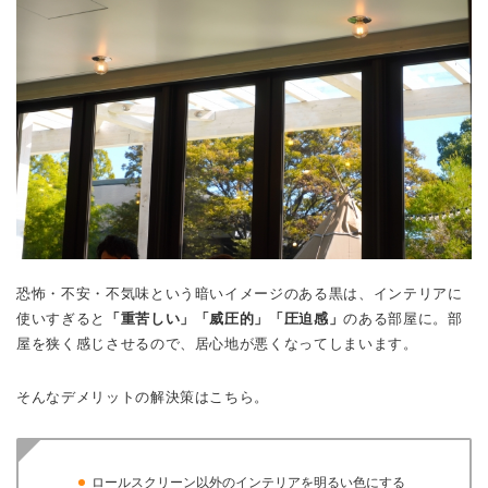
恐怖・不安・不気味という暗いイメージのある黒は、インテリアに
使いすぎると
「重苦しい」「威圧的」「圧迫感」
のある部屋に。部
屋を狭く感じさせるので、居心地が悪くなってしまいます。
そんなデメリットの解決策はこちら。
ロールスクリーン以外のインテリアを明るい色にする