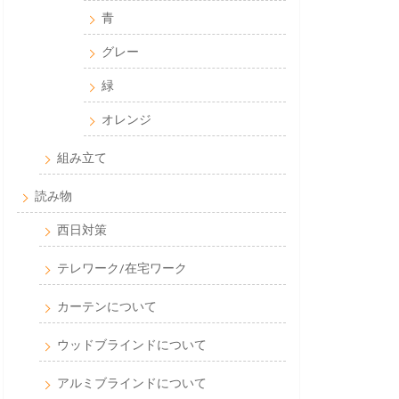
青
グレー
緑
オレンジ
組み立て
読み物
西日対策
テレワーク/在宅ワーク
カーテンについて
ウッドブラインドについて
アルミブラインドについて