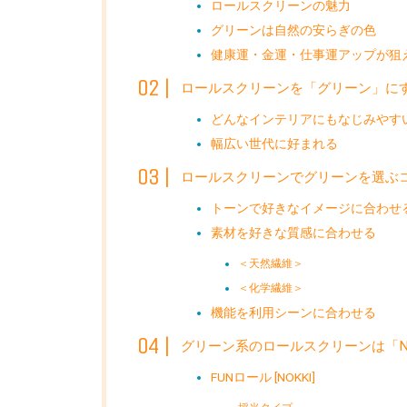
ロールスクリーンの魅力
グリーンは自然の安らぎの色
健康運・金運・仕事運アップが狙
ロールスクリーンを「グリーン」に
どんなインテリアにもなじみやす
幅広い世代に好まれる
ロールスクリーンでグリーンを選ぶ
トーンで好きなイメージに合わせ
素材を好きな質感に合わせる
＜天然繊維＞
＜化学繊維＞
機能を利用シーンに合わせる
グリーン系のロールスクリーンは「NO
FUNロール [NOKKI]