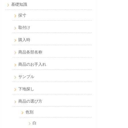
基礎知識
採寸
取付け
購入時
商品各部名称
商品のお手入れ
サンプル
下地探し
商品の選び方
色別
白