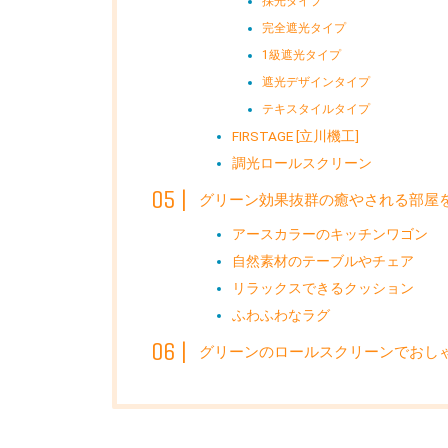
採光タイプ
完全遮光タイプ
1級遮光タイプ
遮光デザインタイプ
テキスタイルタイプ
FIRSTAGE [立川機工]
調光ロールスクリーン
グリーン効果抜群の癒やされる部屋
アースカラーのキッチンワゴン
自然素材のテーブルやチェア
リラックスできるクッション
ふわふわなラグ
グリーンのロールスクリーンでおし