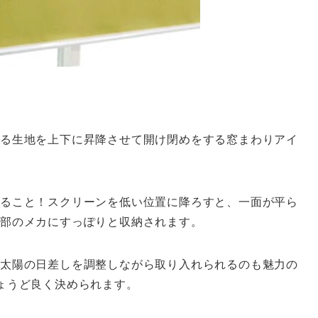
る生地を上下に昇降させて開け閉めをする窓まわりアイ
すること！スクリーンを低い位置に降ろすと、一面が平ら
上部のメカにすっぽりと収納されます。
太陽の日差しを調整しながら取り入れられるのも魅力の
ょうど良く決められます。