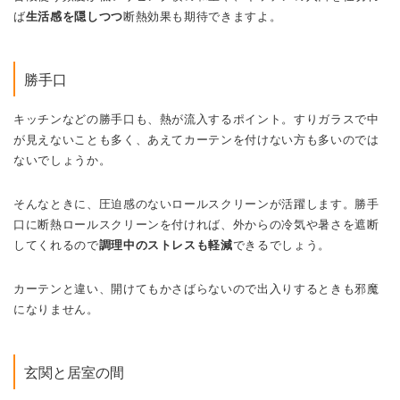
ば
生活感を隠しつつ
断熱効果も期待できますよ。
勝手口
キッチンなどの勝手口も、熱が流入するポイント。すりガラスで中
が見えないことも多く、あえてカーテンを付けない方も多いのでは
ないでしょうか。
そんなときに、圧迫感のないロールスクリーンが活躍します。勝手
口に断熱ロールスクリーンを付ければ、外からの冷気や暑さを遮断
してくれるので
調理中のストレスも軽減
できるでしょう。
カーテンと違い、開けてもかさばらないので出入りするときも邪魔
になりません。
玄関と居室の間