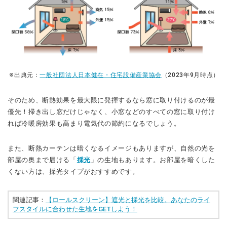
※出典元：
一般社団法人日本健在・住宅設備産業協会
（2023年9月時点）
そのため、断熱効果を最大限に発揮するなら窓に取り付けるのが最
優先！掃き出し窓だけじゃなく、小窓などのすべての窓に取り付け
れば冷暖房効果も高まり電気代の節約になるでしょう。
また、断熱カーテンは暗くなるイメージもありますが、自然の光を
部屋の奥まで届ける「
採光
」の生地もあります。お部屋を暗くした
くない方は、採光タイプがおすすめです。
関連記事：
【ロールスクリーン】遮光と採光を比較。あなたのライ
フスタイルに合わせた生地をGETしよう！