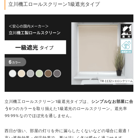
立川機工ロールスクリーン1級遮光タイプ
立川機工ロールスクリーン1級遮光タイプは、
シンプルなお部屋に合
う
6つのカラーを取り揃えた1級遮光のロールスクリーン。遮光率
99.99％なのでほぼ光を通しません。
西日が強い、部屋の灯りを外に漏らしたくないなどの場合に最適！
高い遮熱効果・保温効果で、夏は涼しく冬は暖かく過ごせます。