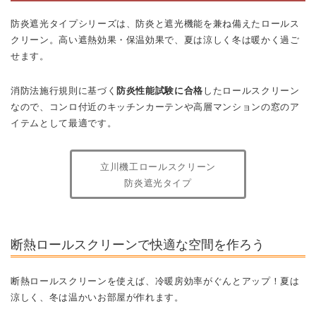
防炎遮光タイプシリーズは、防炎と遮光機能を兼ね備えたロールス
クリーン。高い遮熱効果・保温効果で、夏は涼しく冬は暖かく過ご
せます。
消防法施行規則に基づく
防炎性能試験に合格
したロールスクリーン
なので、コンロ付近のキッチンカーテンや高層マンションの窓のア
イテムとして最適です。
立川機工ロールスクリーン
防炎遮光タイプ
断熱ロールスクリーンで快適な空間を作ろう
断熱ロールスクリーンを使えば、冷暖房効率がぐんとアップ！夏は
涼しく、冬は温かいお部屋が作れます。