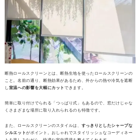
断熱ロールスクリーンとは、断熱生地を使ったロールスクリーンの
こと。名前の通り、断熱効果があるため、外からの熱や冷気を遮断
し
室温への影響を大幅にカット
できます。
簡単に取り付けでられる「つっぱり式」もあるので、窓だけじゃな
くさまざまな場所に取り入れられるのも特徴です。
また、ロールスクリーンのスタイルは、
すっきりとしたシャープな
シルエット
がポイント。
おしゃれでスタイリッシュなコーディネー
トを楽しみながら、快適な室内環境を整えてくれます。