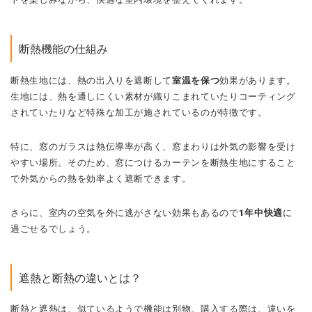
断熱機能の仕組み
断熱生地には、熱の出入りを遮断して
室温を保つ
効果があります。
生地には、熱を通しにくい素材が織りこまれていたりコーティング
されていたりなど特殊な加工が施されているのが特徴です。
特に、窓のガラスは熱伝導率が高く、窓まわりは外気の影響を受け
やすい場所。そのため、窓につけるカーテンを断熱生地にすること
で外気からの熱を効率よく遮断できます。
さらに、室内の空気を外に逃がさない効果もあるので
1年中快適
に
過ごせるでしょう。
遮熱と断熱の違いとは？
断熱と遮熱は、似ているようで機能は別物。購入する際は、違いを