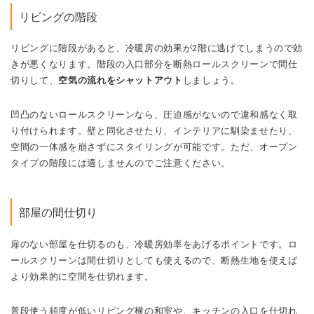
リビングの階段
リビングに階段があると、冷暖房の効果が2階に逃げてしまうので効
きが悪くなります。階段の入口部分を断熱ロールスクリーンで間仕
切りして、
空気の流れをシャットアウト
しましょう。
凹凸のないロールスクリーンなら、圧迫感がないので違和感なく取
り付けられます。壁と同化させたり、インテリアに馴染ませたり、
空間の一体感を崩さずにスタイリングが可能です。ただ、オープン
タイプの階段には適しませんのでご注意ください。
部屋の間仕切り
扉のない部屋を仕切るのも、冷暖房効率をあげるポイントです。ロ
ールスクリーンは間仕切りとしても使えるので、断熱生地を使えば
より効果的に空間を仕切れます。
普段使う頻度が低いリビング横の和室や、キッチンの入口を仕切れ