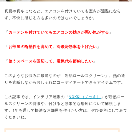
真夏や真冬になると、エアコンを付けていても室内が適温になら
ず、不快に感じる方も多いのではないでしょうか。
「
カーテンを付けていてもエアコンの効きが悪い気がする
」
「
お部屋の断熱性を高めて、冷暖房効率を上げたい
」
「
使うスペースを区切って、電気代を節約したい
」
このようなお悩みに最適なのが「断熱ロールスクリーン」。熱の通
りを遮断しながらおしゃれにコーディネートできるアイテムです。
この記事では、インテリア通販の「
NOKKI（ノッキ）
」が断熱ロー
ルスクリーンの特徴や、付けると効果的な場所について解説しま
す。
1年を通して快適なお部屋を作りたい方は、ぜひ参考にしてみて
くださいね。