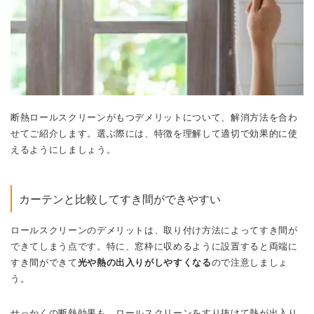
断熱ロールスクリーンがもつデメリットについて、解消方法を合わ
せてご紹介します。
選ぶ際には、特徴を理解して適切で効果的に使
えるようにしましょう。
カーテンと比較してすき間ができやすい
ロールスクリーンのデメリットは、取り付け方法によってすき間が
できてしまう点です。特に、窓枠に収めるように設置すると両端に
すき間ができて
光や熱の出入りがし
やすくなる
ので注意しましょ
う。
せっかくの断熱効果も、ロールスクリーンをすり抜けて熱が出入り