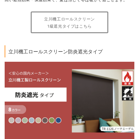
立川機工ロールスクリーン
1級遮光タイプはこちら
立川機工ロールスクリーン防炎遮光タイプ