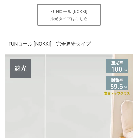
FUNロール [NOKKI]
採光タイプはこちら
FUNロール [NOKKI] 完全遮光タイプ