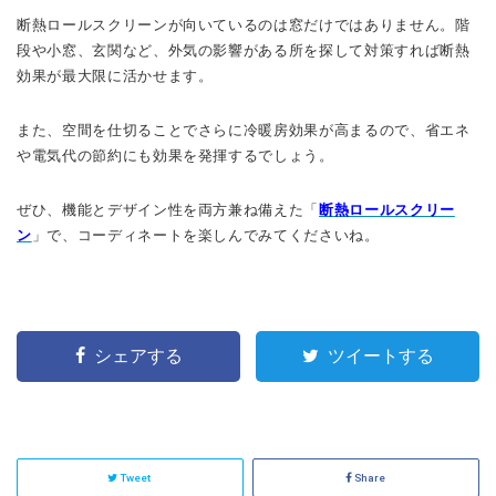
断熱ロールスクリーンが向いているのは窓だけではありません。階
段や小窓、玄関など、外気の影響がある所を探して対策すれば断熱
効果が最大限に活かせます。
また、空間を仕切ることでさらに冷暖房効果が高まるので、省エネ
や電気代の節約にも効果を発揮するでしょう。
ぜひ、機能とデザイン性を両方兼ね備えた「
断熱ロールスクリー
ン
」
で、コーディネートを楽しんでみてくださいね。
シェアする
ツイートする
Tweet
Share