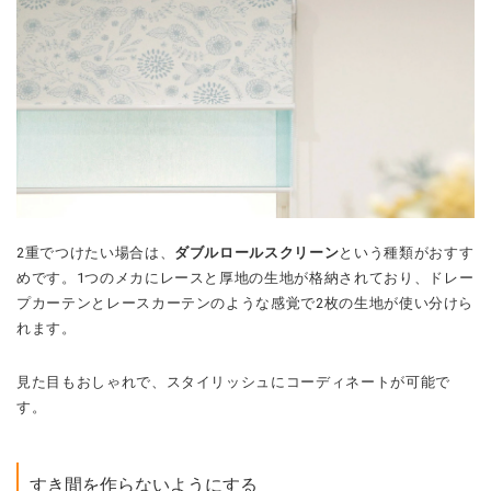
2重でつけたい場合は、
ダブルロールスクリーン
という種類がおすす
めです。
1つのメカにレースと厚地の生地が格納されており、ドレー
プカーテンとレースカーテンのような感覚で2枚の生地が使い分けら
れます。
見た目もおしゃれで、スタイリッシュにコーディネートが可能で
す。
すき間を作らないようにする