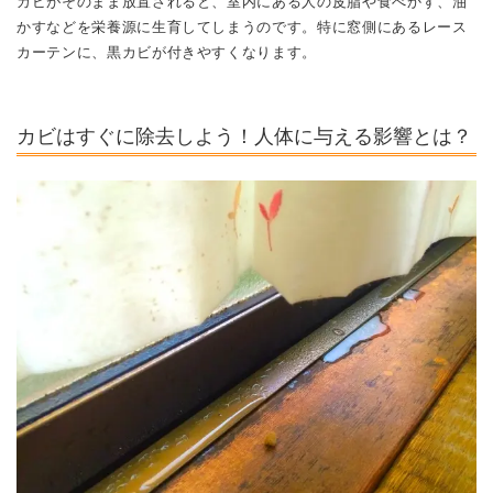
カビがそのまま放置されると、室内にある人の皮脂や食べかす、油
かすなどを栄養源に生育してしまうのです。特に窓側にあるレース
カーテンに、黒カビが付きやすくなります。
カビはすぐに除去しよう！人体に与える影響とは？