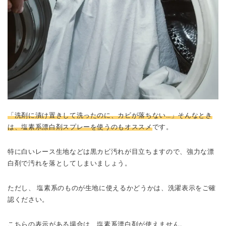
「洗剤に漬け置きして洗ったのに、カビが落ちない…」そんなとき
は、塩素系漂白剤スプレーを使うのもオススメ
です。
特に白いレース生地などは黒カビ汚れが目立ちますので、強力な漂
白剤で汚れを落としてしまいましょう。
ただし、 塩素系のものが生地に使えるかどうかは、洗濯表示をご確
認ください。
こちらの表示がある場合は、塩素系漂白剤が使えません。