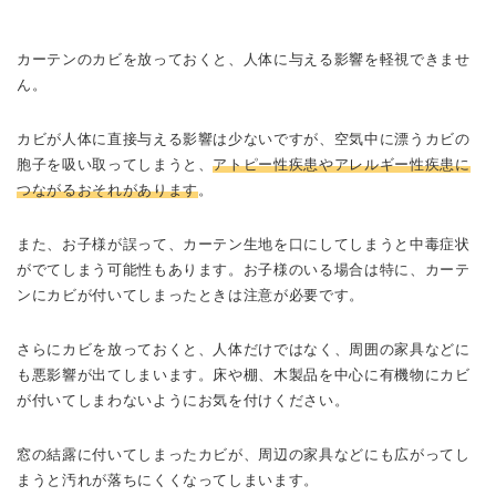
カーテンのカビを放っておくと、人体に与える影響を軽視できませ
ん。
カビが人体に直接与える影響は少ないですが、空気中に漂うカビの
胞子を吸い取ってしまうと、
アトピー性疾患やアレルギー性疾患に
つながるおそれがあります
。
また、お子様が誤って、カーテン生地を口にしてしまうと中毒症状
がでてしまう可能性もあります。お子様のいる場合は特に、カーテ
ンにカビが付いてしまったときは注意が必要です。
さらにカビを放っておくと、人体だけではなく、周囲の家具などに
も悪影響が出てしまいます。床や棚、木製品を中心に有機物にカビ
が付いてしまわないようにお気を付けください。
窓の結露に付いてしまったカビが、周辺の家具などにも広がってし
まうと汚れが落ちにくくなってしまいます。