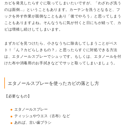
カビを発見したらすぐに取ってしまいたいですが、「わざわざ洗う
のは面倒…」ということもあります。カーテンを洗うとなると、フ
ックを外す作業が面倒なこともあり「後でやろう」と思ってしまう
こともありますよね。そんなうちに気が付くと日にちが経って、カ
ビは増殖し続けしてしまいます。
まずカビを見つけたら、小さなうちに除去してしまうことがベス
ト！「ん？カビらしきもの？」と思ったらすぐに対処できる方法
は、エタノールスプレーでシュッです。もしくは、エタノールを付
けた布や消毒用のお手拭きなどでサッと取ってしまいましょう。
エタノールスプレーを使ったカビの落とし方
【必要なもの】
エタノールスプレー
ティッシュやウエス（古布）など
あれば、古い歯ブラシ