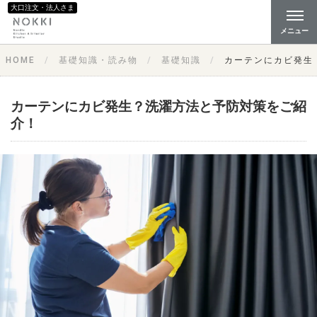
大口注文・法人さま
メニュー
HOME
基礎知識・読み物
基礎知識
カーテンにカビ発生
カーテンにカビ発生？洗濯方法と予防対策をご紹
介！