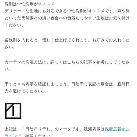
洗剤は中性洗剤がオススメ
デリケートな生地にも対応できる中性洗剤がオススメです。麻や綿
といった天然素材の淡い色合いの色落ちしやすい生地はお気を付け
ください。
柔軟剤を入れると、優しく仕上げてくれます。お好みでお入れくだ
さい。
カーテンの洗濯方法は、詳しくはこちらの記事を参考にしてくださ
い。
干すときも表示を確認しましょう。日陰干し表記の場合は、直射日
光を避けてください。
上記は、「日陰吊り干し」のマークです。洗濯表示は
政府広報オン
ライン
でご確認ください。