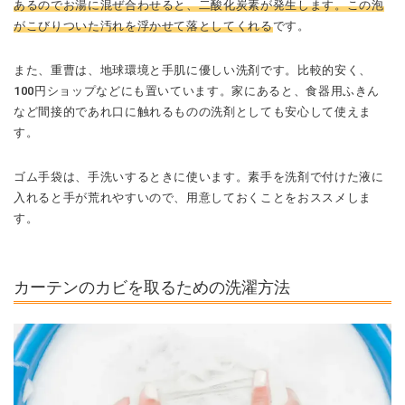
あるのでお湯に混ぜ合わせると、二酸化炭素が発生します。この泡
がこびりついた汚れを浮かせて落としてくれる
です。
また、重曹は、地球環境と手肌に優しい洗剤です。比較的安く、
100円ショップなどにも置いています。家にあると、食器用ふきん
など間接的であれ口に触れるものの洗剤としても安心して使えま
す。
ゴム手袋は、手洗いするときに使います。素手を洗剤で付けた液に
入れると手が荒れやすいので、用意しておくことをおススメしま
す。
カーテンのカビを取るための洗濯方法