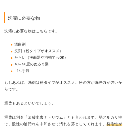
洗濯に必要な物
洗濯に必要な物はこちらです。
漂白剤
洗剤（粉タイプがオススメ）
たらい（洗面器や浴槽でもOK）
40～50度のぬるま湯
ゴム手袋
もしあれば、洗剤は粉タイプがオススメ。粉の方が洗浄力が強いか
らです。
重曹もあるといいでしょう。
重曹は別名「炭酸水素ナトリウム」とも言われます。弱アルカリ性
で、酸性の油汚れを中和させて汚れを落としてくれます。
発泡性が