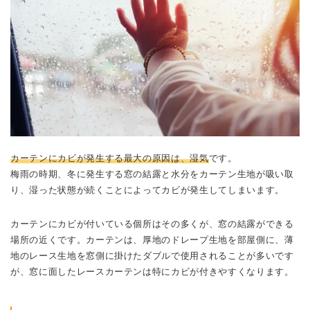
カーテンにカビが発生する最大の原因は、湿気
です。
梅雨の時期、冬に発生する窓の結露と水分をカーテン生地が吸い取
り、湿った状態が続くことによってカビが発生してしまいます。
カーテンにカビが付いている個所はその多くが、窓の結露ができる
場所の近くです。カーテンは、厚地のドレープ生地を部屋側に、薄
地のレース生地を窓側に掛けたダブルで使用されることが多いです
が、窓に面したレースカーテンは特にカビが付きやすくなります。