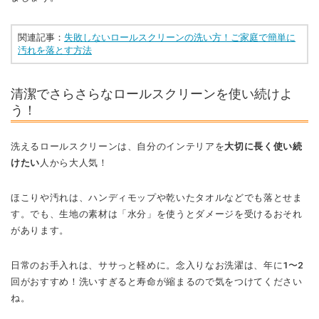
関連記事：
失敗しないロールスクリーンの洗い方！ご家庭で簡単に
汚れを落とす方法
清潔でさらさらなロールスクリーンを使い続けよ
う！
洗えるロールスクリーンは、自分のインテリアを
大切に長く使い続
けたい
人から大人気！
ほこりや汚れは、ハンディモップや乾いたタオルなどでも落とせま
す。でも、生地の素材は「水分」を使うとダメージを受けるおそれ
があります。
日常のお手入れは、ササっと軽めに。念入りなお洗濯は、年に1〜2
回がおすすめ！洗いすぎると寿命が縮まるので気をつけてください
ね。