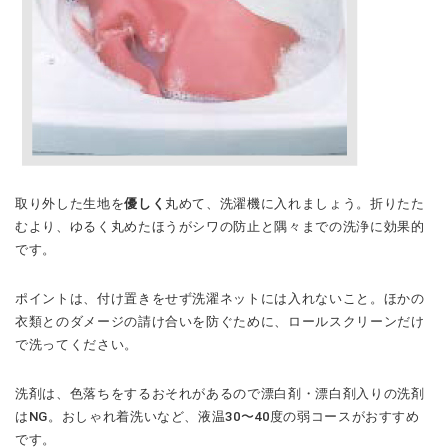
取り外した生地を
優しく
丸めて、洗濯機に入れましょう。折りたた
むより、ゆるく丸めたほうがシワの防止と隅々までの洗浄に効果的
です。
ポイントは、付け置きをせず洗濯ネットには入れないこと。ほかの
衣類とのダメージの請け合いを防ぐために、ロールスクリーンだけ
で洗ってください。
洗剤は、色落ちをするおそれがあるので漂白剤・漂白剤入りの洗剤
はNG。おしゃれ着洗いなど、液温30〜40度の弱コースがおすすめ
です。