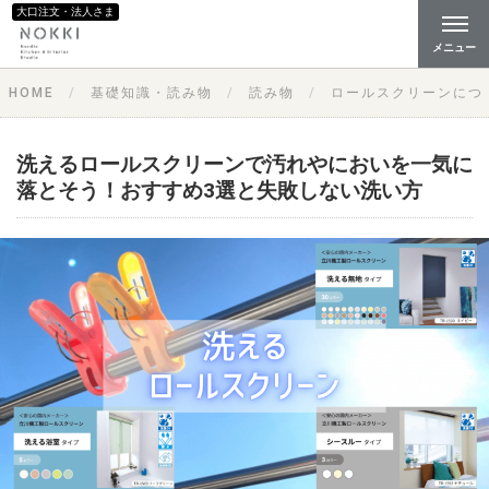
大口注文・法人さま
メニュー
HOME
基礎知識・読み物
読み物
ロールスクリーンにつ
洗えるロールスクリーンで汚れやにおいを一気に
落とそう！おすすめ3選と失敗しない洗い方