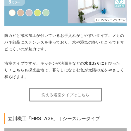
防カビと撥水加工が付いているお手入れがしやすいタイプ。メカの
バネ部品にステンレスを使っており、水や湿気の多いところでもサ
ビにくいのが魅力です。
浴室タイプですが、キッチンや洗面台などの
水まわりに
もぴった
り！こちらも採光生地で、暮らしになじむ色が太陽の光をやさしく
和らげます。
洗える浴室タイプはこちら
立川機工「FIRSTAGE」｜シースルータイプ