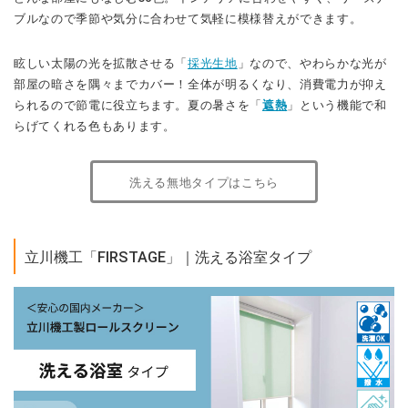
ブルなので季節や気分に合わせて気軽に模様替えができます。
眩しい太陽の光を拡散させる「
採光生地
」なので、やわらかな光が
部屋の暗さを隅々までカバー！全体が明るくなり、消費電力が抑え
られるので節電に役立ちます。夏の暑さを「
遮熱
」という機能で和
らげてくれる色もあります。
洗える無地タイプはこちら
立川機工「FIRSTAGE」｜洗える浴室タイプ