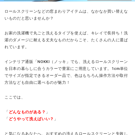
ロールスクリーンなどの窓まわりアイテムは、なかなか買い替えな
いものだと思いませんか？
お家の洗濯機で丸ごと洗えるタイプを使えば、キレイで長持ち！洗
濯のダメージに耐える丈夫なものだからこそ、たくさんの人に選ば
れています。
インテリア通販「NOKKI（ノッキ」でも、洗えるロールスクリーン
を日本の暮らしに合うカラーで豊富にご用意しています。1cm単位
でサイズが指定できるオーダー品で、色はもちろん操作方法や取付
方法なども自由に選べるのが魅力！
ここでは、
「
どんなものがある？
」
「
どうやって洗えばいい？
」
と気になるあなたへ、おすすめの洗えるロールスクリーンと失敗し