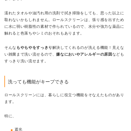
濡れたタオルや油汚れ用の洗剤で拭き掃除をしても、思った以上に
取れないかもしれません。ロールスクリーンは、張り感を出すため
に水に弱い樹脂性の素材で作られているので、水分や強力な薬品に
触れると色落ちやシミのおそれもあります。
そんな
もやもやをすっきり
解決してくれるのが洗える機能！見えな
い雑菌まで洗い流せるので、
嫌なにおいやアレルギーの原因
なども
すっきり洗い流せます。
洗っても機能がキープできる
ロールスクリーンには、暮らしに役立つ機能をそなえたものがあり
ます。
特に、
遮光