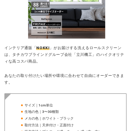
インテリア通販「
NOKKI
」がお届けする洗えるロールスクリーン
は、タチカワブラインドグループ会社「立川機工」のハイクオリテ
ィな高コスパ商品。
あなたの取り付けたい場所や環境に合わせて自由にオーダーできま
す。
サイズ｜1cm単位
生地の色｜3〜30種類
メカの色｜ホワイト・ブラック
取付方法｜天井付け・正面付け