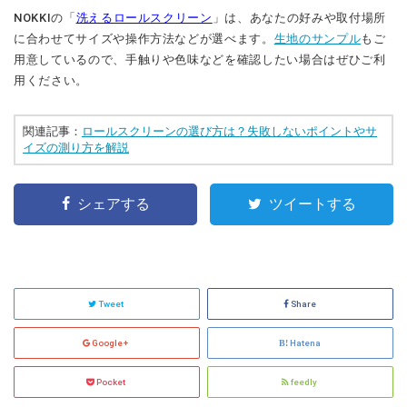
NOKKIの「
洗えるロールスクリーン
」は、あなたの好みや取付場所
に合わせてサイズや操作方法などが選べます。
生地のサンプル
もご
用意しているので、手触りや色味などを確認したい場合はぜひご利
用ください。
関連記事：
ロールスクリーンの選び方は？失敗しないポイントやサ
イズの測り方を解説
シェアする
ツイートする
Tweet
Share
Google+
Hatena
Pocket
feedly