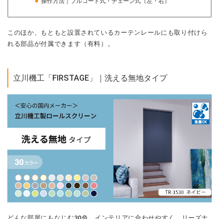
操作方法｜プルコード式・チェーン式（左・右）
このほか、もともと設置されているカーテンレールにも取り付けら
れる部品が付属できます（有料）。
立川機工「FIRSTAGE」｜洗える無地タイプ
どんな部屋にもなじむ30色。インテリアに合わせやすく、リーズナ