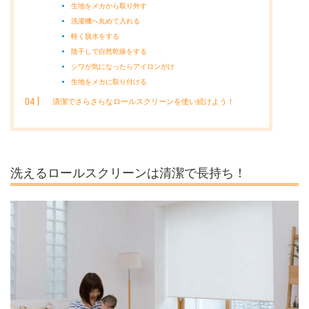
生地をメカから取り外す
洗濯機へ丸めて入れる
軽く脱水をする
陰干しで自然乾燥をする
シワが気になったらアイロンがけ
生地をメカに取り付ける
清潔でさらさらなロールスクリーンを使い続けよう！
洗えるロールスクリーンは清潔で長持ち！