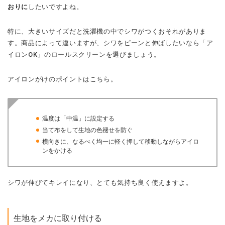
おりに
したいですよね。
特に、大きいサイズだと洗濯機の中でシワがつくおそれがありま
す。商品によって違いますが、シワをピーンと伸ばしたいなら「ア
イロンOK」のロールスクリーンを選びましょう。
アイロンがけのポイントはこちら。
温度は「中温」に設定する
当て布をして生地の色褪せを防ぐ
横向きに、なるべく均一に軽く押して移動しながらアイロ
ンをかける
シワが伸びてキレイになり、とても気持ち良く使えますよ。
生地をメカに取り付ける