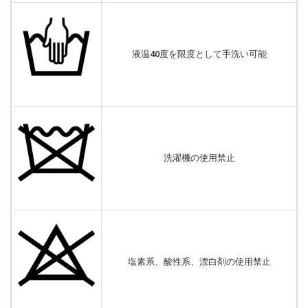
液温40度を限度として手洗い可能
洗濯機の使用禁止
塩素系、酸性系、漂白剤の使用禁止