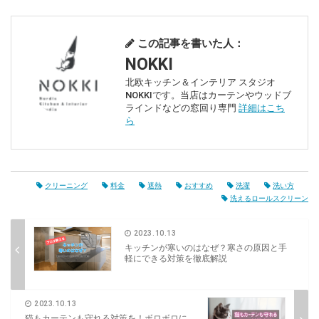
この記事を書いた人：
NOKKI
北欧キッチン＆インテリア スタジオ
NOKKIです。当店はカーテンやウッドブ
ラインドなどの窓回り専門
詳細はこち
ら
クリーニング
料金
遮熱
おすすめ
洗濯
洗い方
洗えるロールスクリーン
2023.10.13
キッチンが寒いのはなぜ？寒さの原因と手
軽にできる対策を徹底解説
2023.10.13
猫もカーテンも守れる対策を！ボロボロに