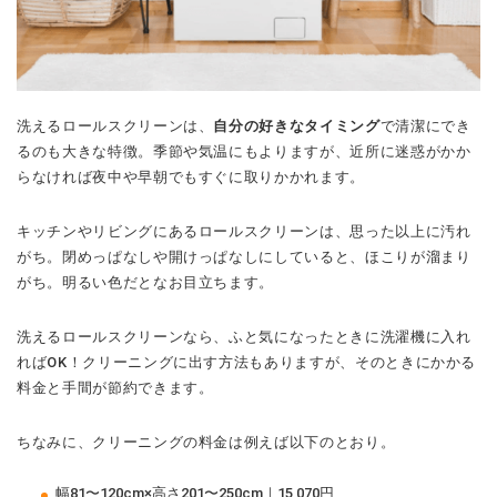
洗えるロールスクリーンは、
自分の好きなタイミング
で清潔にでき
るのも大きな特徴。季節や気温にもよりますが、近所に迷惑がかか
らなければ夜中や早朝でもすぐに取りかかれます。
キッチンやリビングにあるロールスクリーンは、思った以上に汚れ
がち。閉めっぱなしや開けっぱなしにしていると、ほこりが溜まり
がち。明るい色だとなお目立ちます。
洗えるロールスクリーンなら、ふと気になったときに洗濯機に入れ
ればOK！クリーニングに出す方法もありますが、そのときにかかる
料金と手間が節約できます。
ちなみに、クリーニングの料金は例えば以下のとおり。
幅81〜120cm×高さ201〜250cm｜15,070円