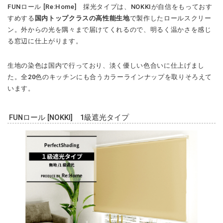
FUNロール [Re:Home] 採光タイプは、NOKKIが自信をもっておす
すめする
国内トップクラスの高性能生地
で製作したロールスクリー
ン。外からの光を隅々まで届けてくれるので、明るく温かさを感じ
る窓辺に仕上がります。
生地の染色は国内で行っており、淡く優しい色合いに仕上げまし
た。全20色のキッチンにも合うカラーラインナップを取りそろえて
います。
FUNロール [NOKKI] 1級遮光タイプ