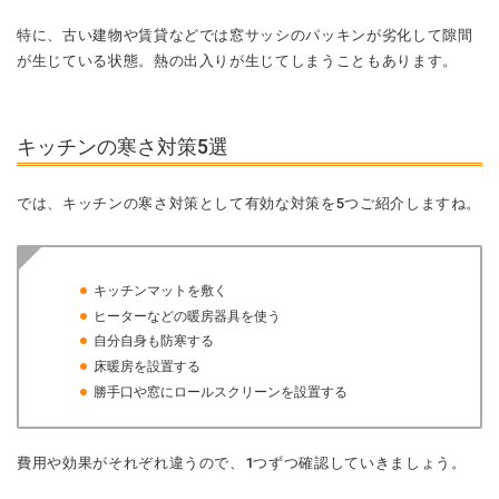
特に、古い建物や賃貸などでは窓サッシのパッキンが劣化して隙間
が生じている状態。熱の出入りが生じてしまうこともあります。
キッチンの寒さ対策5選
では、キッチンの寒さ対策として有効な対策を5つご紹介しますね。
キッチンマットを敷く
ヒーターなどの暖房器具を使う
自分自身も防寒する
床暖房を設置する
勝手口や窓にロールスクリーンを設置する
費用や効果がそれぞれ違うので、1つずつ確認していきましょう。