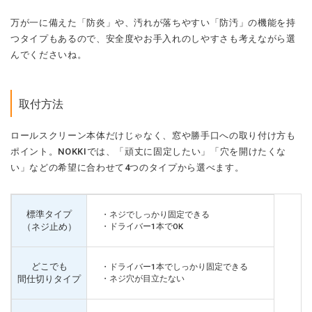
万が一に備えた「防炎」や、汚れが落ちやすい「防汚」の機能を持
つタイプもあるので、安全度やお手入れのしやすさも考えながら選
んでくださいね。
取付方法
ロールスクリーン本体だけじゃなく、窓や勝手口への取り付け方も
ポイント。NOKKIでは、「頑丈に固定したい」「穴を開けたくな
い」などの希望に合わせて4つのタイプから選べます。
標準タイプ
・ネジでしっかり固定できる
（ネジ止め）
・ドライバー1本でOK
どこでも
・ドライバー1本でしっかり固定できる
間仕切りタイプ
・ネジ穴が目立たない