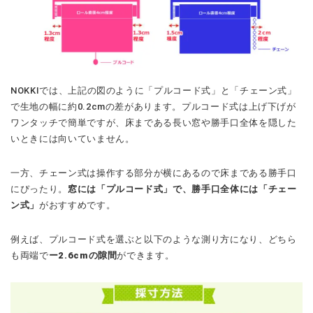
NOKKIでは、上記の図のように「プルコード式」と「チェーン式」
で生地の幅に約0.2cmの差があります。プルコード式は上げ下げが
ワンタッチで簡単ですが、床まである長い窓や勝手口全体を隠した
いときには向いていません。
一方、チェーン式は操作する部分が横にあるので床まである勝手口
にぴったり。
窓には「プルコード式」で、勝手口全体には「チェー
ン式」
がおすすめです。
例えば、プルコード式を選ぶと以下のような測り方になり、どちら
も両端で
ー2.6cmの隙間
ができます。