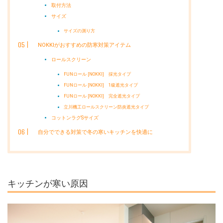
取付方法
サイズ
サイズの測り方
NOKKIがおすすめの防寒対策アイテム
ロールスクリーン
FUNロール [NOKKI] 採光タイプ
FUNロール [NOKKI] 1級遮光タイプ
FUNロール [NOKKI] 完全遮光タイプ
立川機工ロールスクリーン防炎遮光タイプ
コットンラグSサイズ
自分でできる対策で冬の寒いキッチンを快適に
キッチンが寒い原因