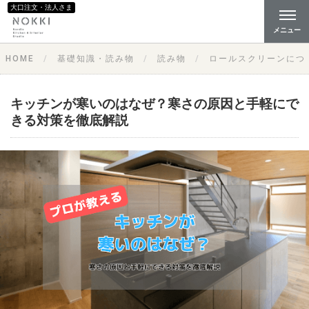
大口注文・法人さま
メニュー
HOME
基礎知識・読み物
読み物
ロールスクリーンにつ
キッチンが寒いのはなぜ？寒さの原因と手軽にで
きる対策を徹底解説