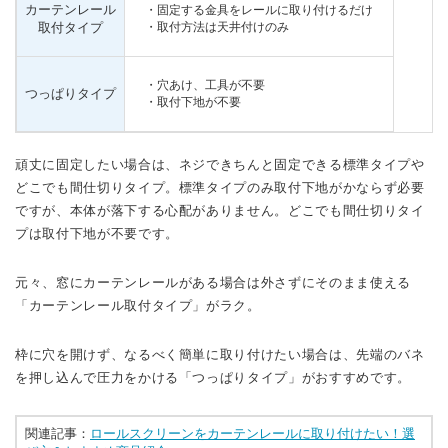
カーテンレール
・固定する金具をレールに取り付けるだけ
取付タイプ
・取付方法は天井付けのみ
・穴あけ、工具が不要
つっぱりタイプ
・取付下地が不要
頑丈に固定したい場合は、ネジできちんと固定できる標準タイプや
どこでも間仕切りタイプ。標準タイプのみ取付下地がかならず必要
ですが、本体が落下する心配がありません。どこでも間仕切りタイ
プは取付下地が不要です。
元々、窓にカーテンレールがある場合は外さずにそのまま使える
「カーテンレール取付タイプ」がラク。
枠に穴を開けず、なるべく簡単に取り付けたい場合は、先端のバネ
を押し込んで圧力をかける「つっぱりタイプ」がおすすめです。
関連記事：
ロールスクリーンをカーテンレールに取り付けたい！選