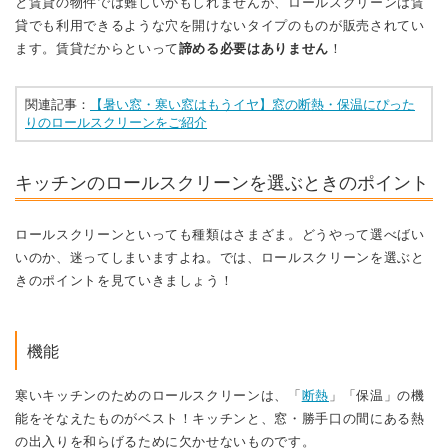
と賃貸の物件では難しいかもしれませんが、ロールスクリーンは賃
貸でも利用できるような穴を開けないタイプのものが販売されてい
ます。賃貸だからといって
諦める必要はありません
！
関連記事：
【暑い窓・寒い窓はもうイヤ】窓の断熱・保温にぴった
りのロールスクリーンをご紹介
キッチンのロールスクリーンを選ぶときのポイント
ロールスクリーンといっても種類はさまざま。どうやって選べばい
いのか、迷ってしまいますよね。では、ロールスクリーンを選ぶと
きのポイントを見ていきましょう！
機能
寒いキッチンのためのロールスクリーンは、「
断熱
」「保温」の機
能をそなえたものがベスト！キッチンと、窓・勝手口の間にある熱
の出入りを和らげるために欠かせないものです。