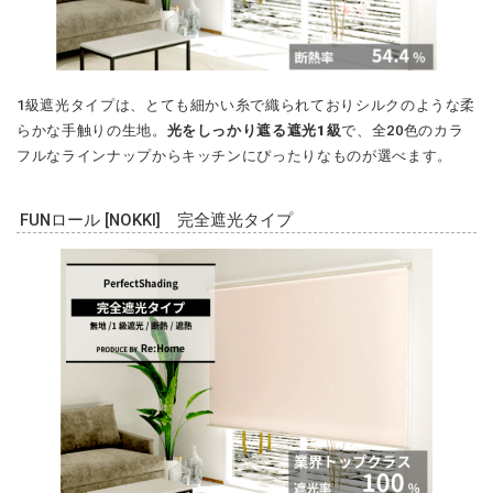
1級遮光タイプは、とても細かい糸で織られておりシルクのような柔
らかな手触りの生地。
光をしっかり遮る遮光1級
で、全20色のカラ
フルなラインナップからキッチンにぴったりなものが選べます。
FUNロール [NOKKI] 完全遮光タイプ