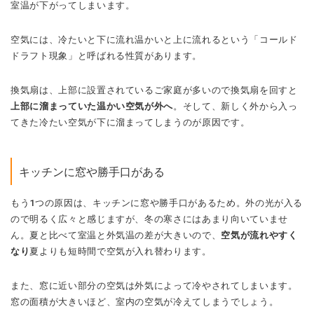
室温が下がってしまいます。
空気には、冷たいと下に流れ温かいと上に流れるという「コールド
ドラフト現象」と呼ばれる性質があります。
換気扇は、上部に設置されているご家庭が多いので換気扇を回すと
上部に溜まっていた温かい空気が外へ
。そして、新しく外から入っ
てきた冷たい空気が下に溜まってしまうのが原因です。
キッチンに窓や勝手口がある
もう1つの原因は、キッチンに窓や勝手口があるため。外の光が入る
ので明るく広々と感じますが、冬の寒さにはあまり向いていませ
ん。夏と比べて室温と外気温の差が大きいので、
空気が流れやすく
なり
夏よりも短時間で空気が入れ替わります。
また、窓に近い部分の空気は外気によって冷やされてしまいます。
窓の面積が大きいほど、室内の空気が冷えてしまうでしょう。