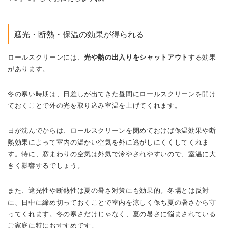
遮光・断熱・保温の効果が得られる
ロールスクリーンには、
光や熱の出入りをシャットアウト
する効果
があります。
冬の寒い時期は、日差しが出てきた昼間にロールスクリーンを開け
ておくことで外の光を取り込み室温を上げてくれます。
日が沈んでからは、ロールスクリーンを閉めておけば保温効果や断
熱効果によって室内の温かい空気を外に逃がしにくくしてくれま
す。特に、窓まわりの空気は外気で冷やされやすいので、室温に大
きく影響するでしょう。
また、遮光性や断熱性は夏の暑さ対策にも効果的。冬場とは反対
に、日中に締め切っておくことで室内を涼しく保ち夏の暑さから守
ってくれます。冬の寒さだけじゃなく、夏の暑さに悩まされている
ご家庭に特におすすめです。