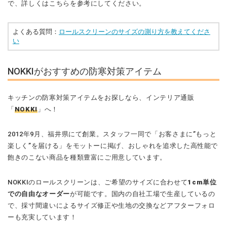
で、詳しくはこちらを参考にしてください。
よくある質問：
ロールスクリーンのサイズの測り方を教えてくださ
い
NOKKIがおすすめの防寒対策アイテム
キッチンの防寒対策アイテムをお探しなら、インテリア通販
「
NOKKI
」へ！
2012年9月、福井県にて創業。スタッフ一同で「お客さまに”もっと
楽しく”を届ける」をモットーに掲げ、おしゃれを追求した高性能で
飽きのこない商品を種類豊富にご用意しています。
NOKKIのロールスクリーンは、ご希望のサイズに合わせて
1cm単位
での自由なオーダー
が可能です。国内の自社工場で生産しているの
で、採寸間違いによるサイズ修正や生地の交換などアフターフォロ
ーも充実しています！