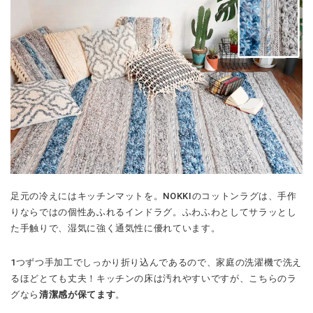
足元の冷えにはキッチンマットを。NOKKIのコットンラグは、手作
りならではの個性あふれるインドラグ。ふわふわとしてサラッとし
た手触りで、湿気に強く通気性に優れています。
1つずつ手加工でしっかり折り込んであるので、家庭の洗濯機で洗え
るほどとても丈夫！キッチンの床は汚れやすいですが、こちらのラ
グなら
清潔感が保てます
。