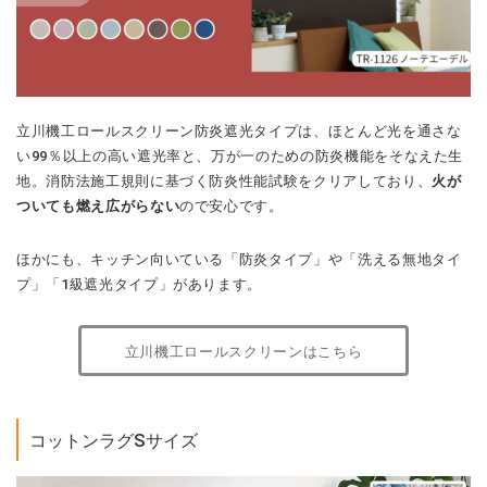
立川機工ロールスクリーン防炎遮光タイプは、ほとんど光を通さな
い99％以上の高い遮光率と、万が一のための防炎機能をそなえた生
地。消防法施工規則に基づく防炎性能試験をクリアしており、
火が
ついても燃え広がらない
ので安心です。
ほかにも、キッチン向いている「防炎タイプ」や「洗える無地タイ
プ」「1級遮光タイプ」があります。
立川機工ロールスクリーンはこちら
コットンラグSサイズ