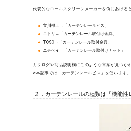
代表的なロールスクリーンメーカーを例にあげる
立川機工→「カーテンレールビス」
ニトリ→「カーテンレール取付け金具」
TOSO→「カーテンレール取付金具」
ニチベイ→「カーテンレール取付けナット」
カタログや商品説明欄にこのような言葉が見つか
※本記事では「カーテンレールビス」を使います
２．カーテンレールの種類は「機能性