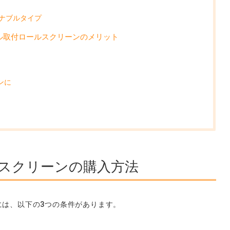
ナブルタイプ
ル取付ロールスクリーンのメリット
ンに
スクリーンの購入方法
には、以下の3つの条件があります。