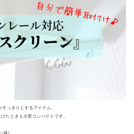
がすっきりとするアイテム。
上げたときも大変コンパクトです。
っ越し