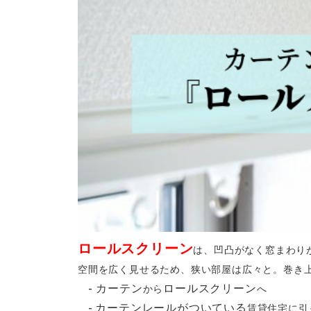
ロールスクリーン
は、凹凸がなく窓まわり
空間を広く見せるため、狭い部屋は広々と。巻き
カーテン
ロールスクリーン
-
から
へ
カーテンレールがついている
-
賃貸住宅に引