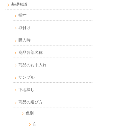
基礎知識
採寸
取付け
購入時
商品各部名称
商品のお手入れ
サンプル
下地探し
商品の選び方
色別
白