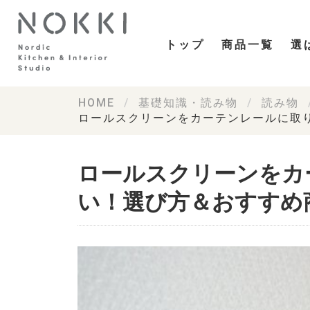
トップ
商品一覧
選
HOME
基礎知識・読み物
読み物
ロールスクリーンをカーテンレールに取
ロールスクリーンをカ
い！選び方＆おすすめ