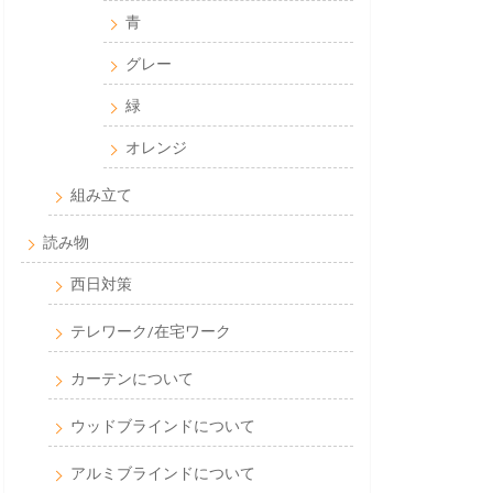
青
グレー
緑
オレンジ
組み立て
読み物
西日対策
テレワーク/在宅ワーク
カーテンについて
ウッドブラインドについて
アルミブラインドについて