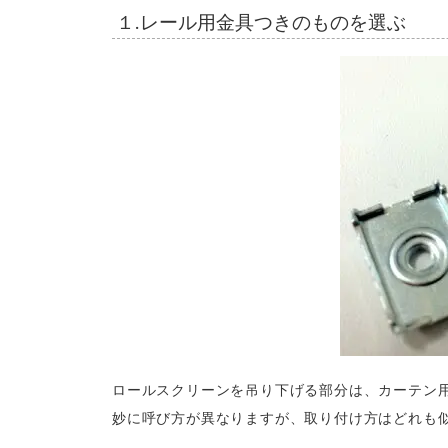
１.レール用金具つきのものを選ぶ
ロールスクリーンを吊り下げる部分は、カーテン
妙に呼び方が異なりますが、取り付け方はどれも