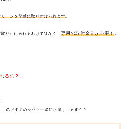
クリーンを簡単に取り付けられます
。
専用の取付金具が必要！
に取り付けられるわけではなく、
レ
。
れるの？」
介。
キ）」のおすすめ商品も一緒にお届けします＾＾