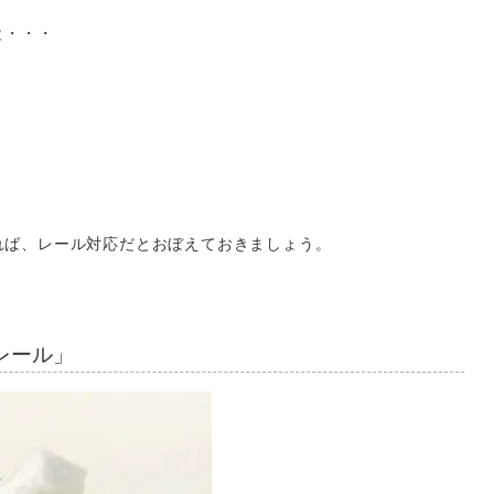
と・・・
れば、レール対応だとおぼえておきましょう。
。
レール」