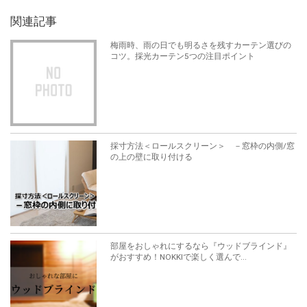
関連記事
梅雨時、雨の日でも明るさを残すカーテン選びの
コツ。採光カーテン5つの注目ポイント
採寸方法＜ロールスクリーン＞ －窓枠の内側/窓
の上の壁に取り付ける
部屋をおしゃれにするなら『ウッドブラインド』
がおすすめ！NOKKIで楽しく選んで...