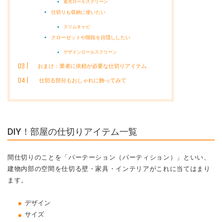
遮光ロールスクリーン
仕切りも収納に使いたい
スリムキャビ
クローゼットや階段を目隠ししたい
デザインロールスクリーン
おまけ：業者に依頼が必要な仕切りアイテム
仕切る部分もおしゃれに飾ってみて
DIY！部屋の仕切りアイテム一覧
間仕切りのことを「パーテーション（パーティション）」といい、
建物内部の空間を仕切る壁・家具・インテリアがこれに当てはまり
ます。
デザイン
サイズ