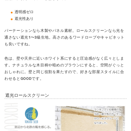
透明感ゼロ
遮光性あり
パーテーションなら木製やパネル素材。ロールスクリーンなら光を
通さない遮光1〜3級生地。高さのあるワードロープやキャビネット
も良いですね。
色は、壁や天井に近いホワイト系にすると圧迫感がなく広々としま
す。ナチュラルな木目柄や暗めのブラウンにすると、空間がぐっと
おしゃれに。壁と同じ役割を果たすので、好きな部屋スタイルに合
わせるとGOODです。
遮光ロールスクリーン