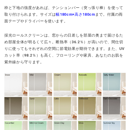
枠と下地の強度があれば、
テンションバー
（突っ張り棒）を使って
取り付けられます。サイズは
幅180cm×高さ180cm
まで。付属の両
面テープやドライバーを使います。
採光ロールスクリーンは、窓からの日差しを部屋の奥まで届けるた
め部屋全体が明るくて広々。断熱率（36.2％）が高いので、間仕切
りに使ってもそれぞれの空間に節電効果が期待できます。また、UV
カット率（98.2％）も高く、フローリングや家具、あなたのお肌を
紫外線から守ります。