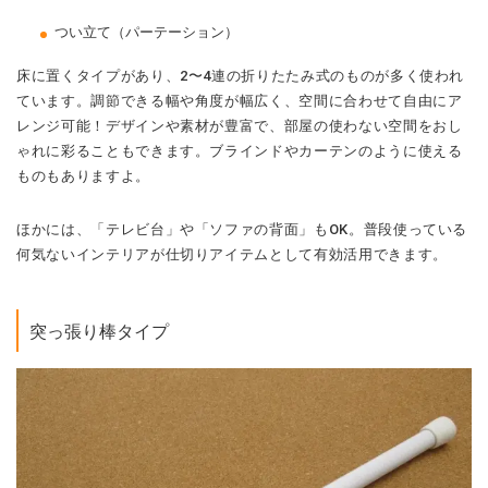
つい立て（パーテーション）
床に置くタイプがあり、2〜4連の折りたたみ式のものが多く使われ
ています。調節できる幅や角度が幅広く、空間に合わせて自由にア
レンジ可能！デザインや素材が豊富で、部屋の使わない空間をおし
ゃれに彩ることもできます。ブラインドやカーテンのように使える
ものもありますよ。
ほかには、「テレビ台」や「ソファの背面」もOK。普段使っている
何気ないインテリアが仕切りアイテムとして有効活用できます。
突っ張り棒タイプ