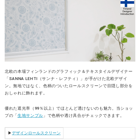
北欧の本場フィンランドのグラフィック＆テキスタイルデザイナー
「SANNA LEHTI（サンナ・レフティ）」が手がけた北欧デザイ
ン。無地ではなく、色柄のついたロールスクリーンで目隠し部分を
おしゃれに飾れます。
優れた遮光率（99％以上）でほとんど透けないのも魅力。当ショッ
プの「
生地サンプル
」で色柄や透け具合がチェックできます。
▶︎
デザインロールスクリーン