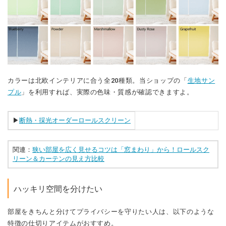
カラーは北欧インテリアに合う全20種類。当ショップの「
生地サン
プル
」を利用すれば、実際の色味・質感が確認できますよ。
▶︎
断熱・採光オーダーロールスクリーン
関連：
狭い部屋を広く見せるコツは「窓まわり」から！ロールスク
リーン＆カーテンの見え方比較
ハッキリ空間を分けたい
部屋をきちんと分けてプライバシーを守りたい人は、以下のような
特徴の仕切りアイテムがおすすめ。