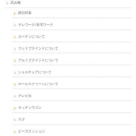
読み物
西日対策
テレワーク/在宅ワーク
カーテンについて
ウッドブラインドについて
アルミブラインドについて
シェルチェアについて
ロールスクリーンについて
テレビ台
キッチンワゴン
ラグ
ビーズクッション