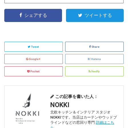
シェアする
ツイートする
Tweet
Share
Google+
Hatena
Pocket
feedly
この記事を書いた人：
NOKKI
北欧キッチン＆インテリア スタジオ
NOKKIです。当店はカーテンやウッドブ
ラインドなどの窓回り専門
詳細はこち
ら