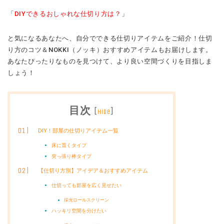
「
DIYできるおしゃれな仕切り方は？
」
と気になるあなたへ、自分でできる仕切りアイテムをご紹介！仕切
り方のコツ＆NOKKI（ノッキ）おすすめアイテムもお届けします。
あなたぴったりなものを見つけて、より良い空間づくりを目指しま
しょう！
目次
[
]
hide
DIY！部屋の仕切りアイテム一覧
床に置くタイプ
突っ張り棒タイプ
【仕切り方別】アイデア＆おすすめアイテム
仕切っても部屋を広く見せたい
採光ロールスクリーン
ハッキリ空間を分けたい