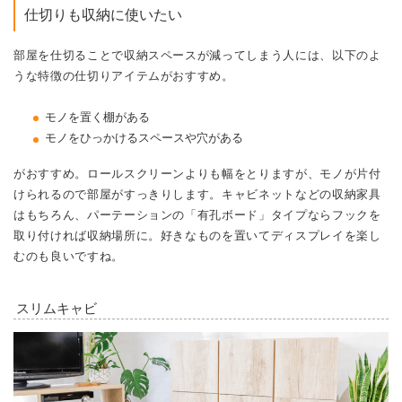
仕切りも収納に使いたい
部屋を仕切ることで収納スペースが減ってしまう人には、以下のよ
うな特徴の仕切りアイテムがおすすめ。
モノを置く棚がある
モノをひっかけるスペースや穴がある
がおすすめ。ロールスクリーンよりも幅をとりますが、モノが片付
けられるので部屋がすっきりします。キャビネットなどの収納家具
はもちろん、パーテーションの「有孔ボード」タイプならフックを
取り付ければ収納場所に。好きなものを置いてディスプレイを楽し
むのも良いですね。
スリムキャビ