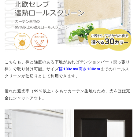
こちらも、枠と強度のある下地があればテンションバー（突っ張り
棒）で取り付け可能。サイズ
幅180cm×高さ180cm
までのロールス
クリーンが仕切りとして利用できます。
優れた遮光率（99％以上）をもつカーテン生地なため、光をほぼ完
全にシャットアウト。