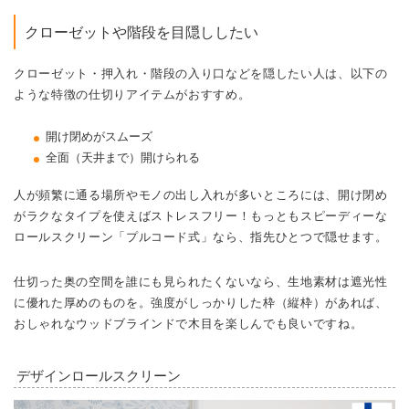
クローゼットや階段を目隠ししたい
クローゼット・押入れ・階段の入り口などを隠したい人は、以下の
ような特徴の仕切りアイテムがおすすめ。
開け閉めがスムーズ
全面（天井まで）開けられる
人が頻繁に通る場所やモノの出し入れが多いところには、開け閉め
がラクなタイプを使えばストレスフリー！もっともスピーディーな
ロールスクリーン「プルコード式」なら、指先ひとつで隠せます。
仕切った奥の空間を誰にも見られたくないなら、生地素材は遮光性
に優れた厚めのものを。強度がしっかりした枠（縦枠）があれば、
おしゃれなウッドブラインドで木目を楽しんでも良いですね。
デザインロールスクリーン