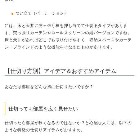
つい立て（パーテーション）
には、床と天井に突っ張り棒を押し当てて仕切るタイプがありま
す。突っ張りカーテンやロールスクリーンの縦バージョンですね。
床と天井があればどこでも取り付けやすく、収納スペースやカーテ
ン・ブラインドのような機能をそなえたものがあります。
【仕切り方別】アイデア＆おすすめアイテム
あなたは部屋をどんな風に仕切りたいですか？
仕切っても部屋を広く見せたい
仕切ったら部屋が狭くなるのではないか？と心配な人には、以下の
ような特徴の仕切りアイテムがおすすめ。