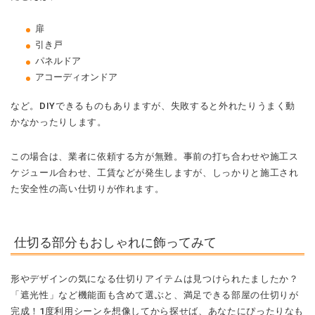
扉
引き戸
パネルドア
アコーディオンドア
など。DIYできるものもありますが、失敗すると外れたりうまく動
かなかったりします。
この場合は、業者に依頼する方が無難。事前の打ち合わせや施工ス
ケジュール合わせ、工賃などが発生しますが、しっかりと施工され
た安全性の高い仕切りが作れます。
仕切る部分もおしゃれに飾ってみて
形やデザインの気になる仕切りアイテムは見つけられたましたか？
「遮光性」など機能面も含めて選ぶと、満足できる部屋の仕切りが
完成！1度利用シーンを想像してから探せば、あなたにぴったりなも