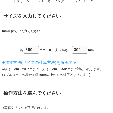
ミントグリーン
スモーキーピンク
ベビーピンク
サイズ
を入力してください
mm単位でご入力ください
幅
mm
×
丈（高さ）
mm
※採寸方法(サイズの計算方法)を確認する
●幅は30cm～200cmまで、丈は30cm～250cmまで対応いたします。
(※プルコードの場合は幅40cm以上からの対応となります。)
操作方法
を選んでください
※写真クリックで選択されます。