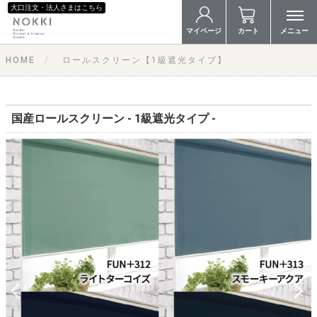
大口注文・法人さまはこちら
マイページ
カート
メニュー
HOME
ロールスクリーン【1級遮光タイプ】
国産ロールスクリーン - 1級遮光タイプ -