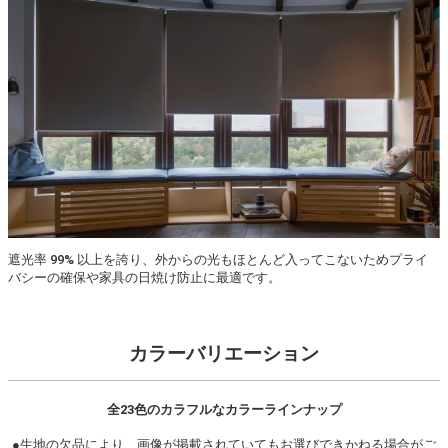
遮光率 99% 以上を誇り、外からの光もほとんど入ってこないためプライ
バシーの確保や家具の日焼け防止に最適です。
カラーバリエーション
全23色のカラフルなカラーラインナップ
●生地の欠品により、画像が掲載されていてもお選びできかねる場合がご