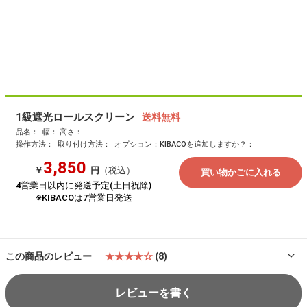
1級遮光ロールスクリーン
品名：
幅：
高さ：
操作方法：
取り付け方法：
オプション：KIBACOを追加しますか？：
3,850
￥
円
（税込）
4営業日以内に発送予定(土日祝除)
※KIBACOは7営業日発送
この商品のレビュー
★★★★☆
(8)
レビューを書く