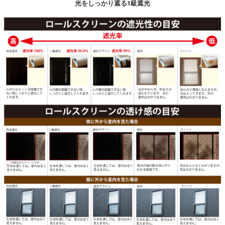
光をしっかり遮る1級遮光