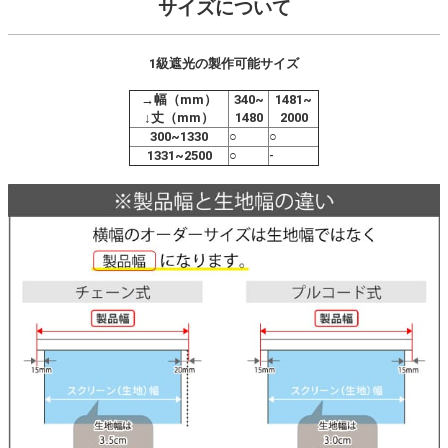
サイズについて
1級遮光の製作可能サイズ
→幅（mm）
340~
1481~
↓丈（mm）
1480
2000
300~1330
○
○
1331~2500
○
-