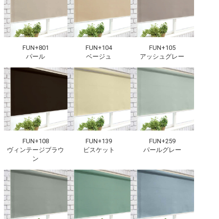
FUN+801
FUN+104
FUN+105
パール
ベージュ
アッシュグレー
FUN+108
FUN+139
FUN+259
ヴィンテージブラウ
ビスケット
パールグレー
ン