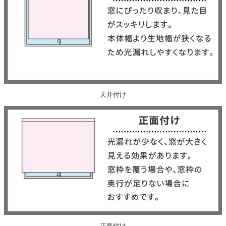
天井付け
正面付け