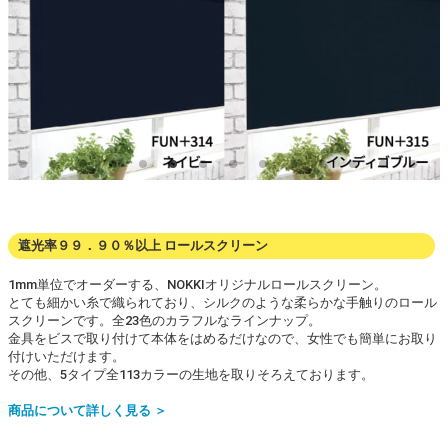
遮光率９９．９０％以上 ロールスクリーン
1mm単位でオーダーする、NOKKIオリジナルロールスクリーン。
とても細かい糸で織られており、シルクのような柔らかな手触りのロール
スクリーンです。全23色のカラフルなラインナップ。
金具をビスで取り付けて本体をはめるだけなので、女性でも簡単にお取り
付けいただけます。
その他、5タイプ全113カラーの生地を取りそろえております。
商品について詳しく見る ＞