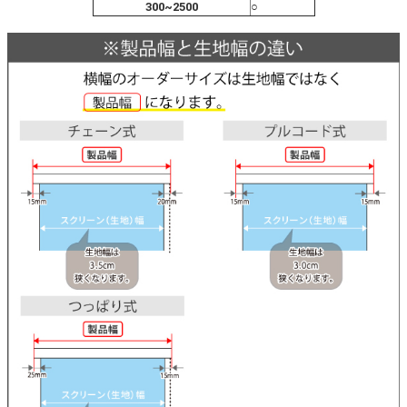
300~2500
○