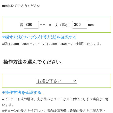
mm単位でご入力ください
幅
mm
×
丈（高さ）
mm
※採寸方法(サイズの計算方法)を確認する
●幅は30cm～200cmまで、丈は30cm～250cmまで対応いたします。
操作方法
を選んでください
※操作方法を確認する
●プルコード式の場合、丈が長いとコードが床に付いてしまう場合がござ
います。
●チェーンの長さを指定したい場合は備考欄に希望の長さをご記入下さ