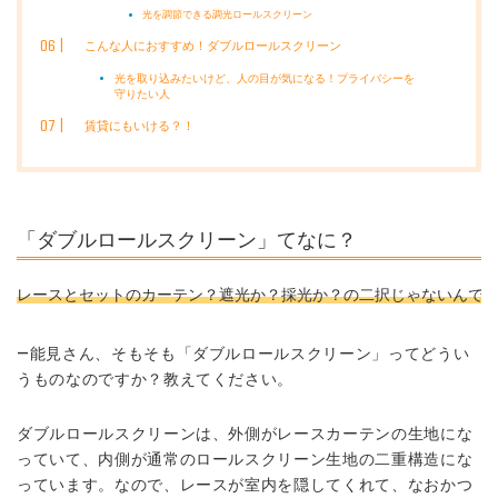
光を調節できる調光ロールスクリーン
こんな人におすすめ！ダブルロールスクリーン
光を取り込みたいけど、人の目が気になる！プライバシーを
守りたい人
賃貸にもいける？！
「ダブルロールスクリーン」てなに？
レースとセットのカーテン？遮光か？採光か？の二択じゃないんです
―能見さん、そもそも「ダブルロールスクリーン」ってどうい
うものなのですか？教えてください。
ダブルロールスクリーンは、
外側がレースカーテンの生地
にな
っていて、
内側が通常のロールスクリーン生地
の二重構造にな
っています。なので、レースが室内を隠してくれて、なおかつ