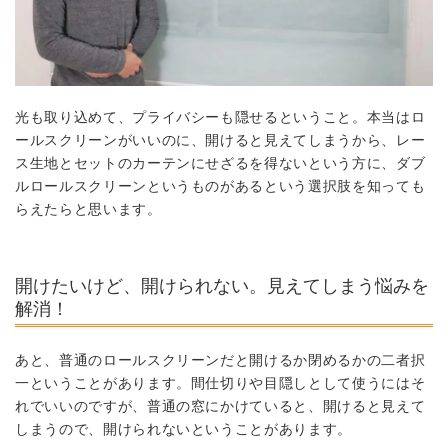
光も取り込めて、プライバシーも隠せる
ということ。本当はロ
ールスクリーンがいいのに、
開けると見えてしまうから、レー
ス生地とセットのカーテンにせざるを得ない
という方に、ダブ
ルロールスクリーンというものがあるという選択肢を知っても
らえたらと思います。
開けたいけど、開けられない。見えてしまう悩みを
解消！
あと、普通のロールスクリーンだと
開けるか閉めるかの二者択
一
ということがあります。間仕切りや目隠しとして使うにはそ
れでいいのですが、普通の窓にかけていると、開けると見えて
しまうので、開けられないということがあります。