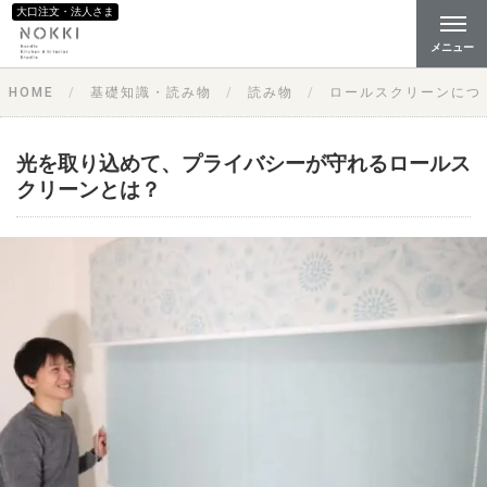
大口注文・法人さま
メニュー
HOME
基礎知識・読み物
読み物
ロールスクリーンにつ
光を取り込めて、プライバシーが守れるロールス
クリーンとは？