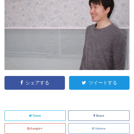
シェアする
ツイートする
Tweet
Share
Google+
Hatena