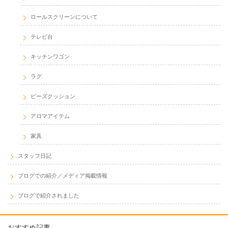
ロールスクリーンについて
テレビ台
キッチンワゴン
ラグ
ビーズクッション
アロマアイテム
家具
スタッフ日記
ブログでの紹介／メディア掲載情報
ブログで紹介されました
おすすめ記事