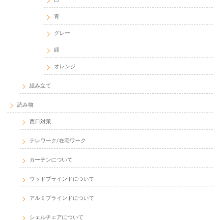
青
グレー
緑
オレンジ
組み立て
読み物
西日対策
テレワーク/在宅ワーク
カーテンについて
ウッドブラインドについて
アルミブラインドについて
シェルチェアについて