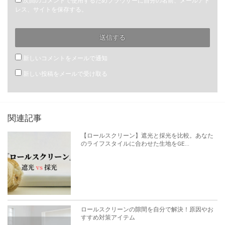
次回のコメントで使用するためブラウザーに自分の名前、メールアド
レス、サイトを保存する。
新しいコメントをメールで通知
新しい投稿をメールで受け取る
関連記事
【ロールスクリーン】遮光と採光を比較。あなた
のライフスタイルに合わせた生地をGE...
ロールスクリーンの隙間を自分で解決！原因やお
すすめ対策アイテム