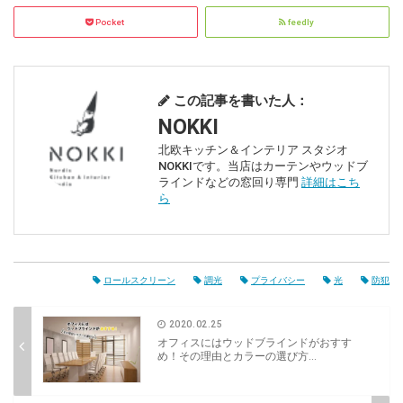
Pocket
feedly
この記事を書いた人：
NOKKI
北欧キッチン＆インテリア スタジオ
NOKKIです。当店はカーテンやウッドブ
ラインドなどの窓回り専門
詳細はこち
ら
ロールスクリーン
調光
プライバシー
光
防犯
2020.02.25
オフィスにはウッドブラインドがおすす
め！その理由とカラーの選び方...