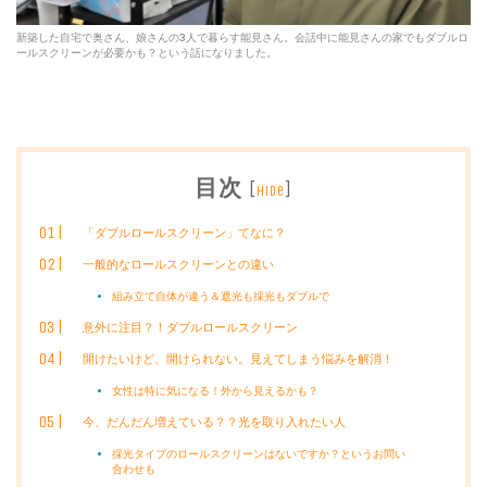
新築した自宅で奥さん、娘さんの3人で暮らす能見さん。会話中に能見さんの家でもダブルロ
ールスクリーンが必要かも？という話になりました。
目次
[
]
hide
「ダブルロールスクリーン」てなに？
一般的なロールスクリーンとの違い
組み立て自体が違う＆遮光も採光もダブルで
意外に注目？！ダブルロールスクリーン
開けたいけど、開けられない。見えてしまう悩みを解消！
女性は特に気になる！外から見えるかも？
今、だんだん増えている？？光を取り入れたい人
採光タイプのロールスクリーンはないですか？というお問い
合わせも