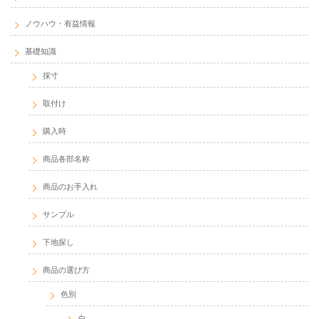
ノウハウ・有益情報
基礎知識
採寸
取付け
購入時
商品各部名称
商品のお手入れ
サンプル
下地探し
商品の選び方
色別
白