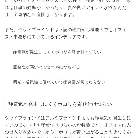
に。ゆっくりとリラックスした気持ちで作業・打ち合わせでき
れば仕事の効率が上がったり、質の良いアイデアが浮かんだ
り、全体的な生産性も上がります。
また、ウッドブラインドは下記の理由から機能面でもオフィ
ス・事務所に向いているインテリアです。
・静電気が発生しにくくホコリを寄せ付けづらい
・遮熱性が高いので省エネにつながる
・調光・通気性に優れていて衝突音が気にならない
静電気が発生しにくくホコリを寄せ付けづらい
ウッドブラインドはアルミブラインドよりも静電気が発生しに
くいのでホコリを寄せ付けづらいのが特徴です。オフィスは人
の出入りが多いですから、ホコリが舞い上がることも少なくあ