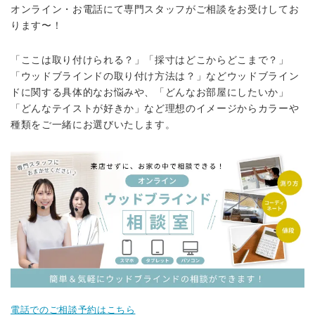
オンライン・お電話にて専門スタッフがご相談をお受けしてお
ります〜！
「ここは取り付けられる？」「採寸はどこからどこまで？」
「ウッドブラインドの取り付け方法は？」などウッドブライン
ドに関する具体的なお悩みや、「どんなお部屋にしたいか」
「どんなテイストが好きか」など理想のイメージからカラーや
種類をご一緒にお選びいたします。
電話でのご相談予約はこちら