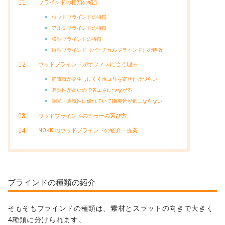
ブラインドの種類の紹介
ウッドブラインドの特徴
アルミブラインドの特徴
横型ブラインドの特徴
縦型ブラインド（バーチカルブラインド）の特徴
ウッドブラインドがオフィスに合う理由
静電気が発生しにくくホコリを寄せ付けづらい
遮熱性が高いので省エネにつながる
調光・通気性に優れていて衝突音が気にならない
ウッドブラインドのカラーの選び方
NOKKIのウッドブラインドの紹介・提案
ブラインドの種類の紹介
そもそもブラインドの種類は、素材とスラットの向きで大きく
4種類に分けられます。