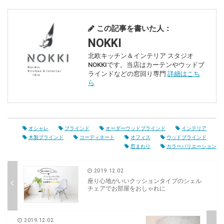
この記事を書いた人：
NOKKI
北欧キッチン＆インテリア スタジオ
NOKKIです。当店はカーテンやウッドブ
ラインドなどの窓回り専門
詳細はこち
ら
オシャレ
ブラインド
オーダーウッドブラインド
インテリア
木製ブラインド
コーディネート
オフィス
ウッドブラインド
窓まわり
カラーバリエーション
2019.12.02
座り心地がいいクッションタイプのシェル
チェアでお部屋をおしゃれに
2019.12.02