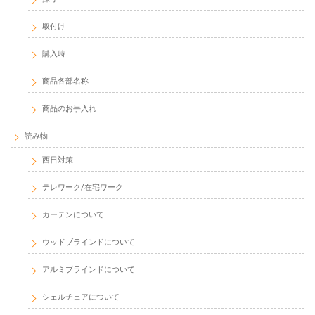
取付け
購入時
商品各部名称
商品のお手入れ
読み物
西日対策
テレワーク/在宅ワーク
カーテンについて
ウッドブラインドについて
アルミブラインドについて
シェルチェアについて