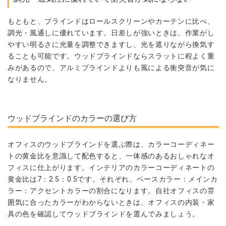
もともと、ブラインドはロールスクリーンやカーテンに比べ、
調光・風通しに優れています。日差しが強いときは、作業がし
やすい明るさに光量を調整できますし、光を遮りながら換気す
ることも可能です。ウッドブラインドならスラットに程よく重
みがあるので、アルミブラインドよりも風による衝突音が気に
なりません。
ウッドブラインドのカラーの選び方
オフィスのウッドブラインドを選ぶ際は、カラーコーディネー
トの黄金比を意識して配色すると、一体感のあるおしゃれなオ
フィスに仕上がります。インテリアのカラーコーディネートの
黄金比は7：2.5：0.5です。それぞれ、ベースカラー：メインカ
ラー：アクセントカラーの割合になります。自社オフィスの雰
囲気に合ったカラーがわからないときは、オフィスの内装・家
具の色を確認してウッドブラインドを選んでみましょう。