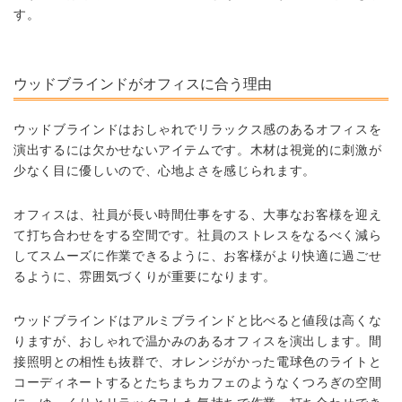
す。
ウッドブラインドがオフィスに合う理由
ウッドブラインドはおしゃれでリラックス感のあるオフィスを
演出するには欠かせないアイテムです。木材は視覚的に刺激が
少なく目に優しいので、心地よさを感じられます。
オフィスは、社員が長い時間仕事をする、大事なお客様を迎え
て打ち合わせをする空間です。社員のストレスをなるべく減ら
してスムーズに作業できるように、お客様がより快適に過ごせ
るように、雰囲気づくりが重要になります。
ウッドブラインドはアルミブラインドと比べると値段は高くな
りますが、おしゃれで温かみのあるオフィスを演出します。間
接照明との相性も抜群で、オレンジがかった電球色のライトと
コーディネートするとたちまちカフェのようなくつろぎの空間