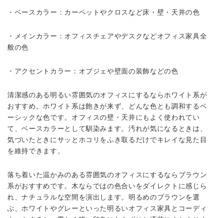
・ベースカラー：カーペットやクロスなど床・壁・天井の色
・メインカラー：オフィスチェアやデスクなどオフィス家具全
般の色
・アクセントカラー：オブジェや壁面の装飾などの色
清潔感のある明るい雰囲気のオフィスにするならホワイト系が
おすすめ。ホワイト系は飽きが来ず、どんな色とも調和するベ
ーシックな色です。オフィスの壁・天井にもよく使われてい
て、ベースカラーとして馴染みます。汚れが気になるときは、
気づいたときにサッとホコリをふき取るだけでキレイな見た目
を維持できます。
落ち着いた温かみのある雰囲気のオフィスにするならブラウン
系がおすすめです。木ならではの色合いをダイレクトに感じら
れ、ナチュラルな空間を演出します。明るめのブラウンを選
ぶ、ホワイトやグレーといった明るいオフィス家具とコーディ