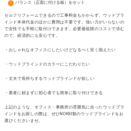
バランス（正面に付ける板）をセット
セルフリフォームできるので工事料金もかからず、ウッドブラ
インド本体代金のほかに費用は不要です。強い力がいらないの
で女性でも手軽に取付けできます。必要最低限のコストで済む
ので、経済的にも安心です。
・おしゃれなオフィスにしたいけどなるべく安く揃えたい
・ウッドブラインドのカラーにこだわりたい
・丈夫で長持ちするウッドブラインドが欲しい
・業者に頼まずに初心者でも簡単に取り付けできる
上記のような、オフィス・事務所の雰囲気に合ったウッドブラ
インドをお探しの際は、ぜひNOKKI製のウッドブラインドをお
選びくださいませ。