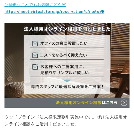
▷
些細なことでもお気軽にどうぞ
https://meet.virtualstore.jp/reservation/s/noAqVE
ウッドブラインド法人様限定割引実施中です。ぜひ法人様用オ
ンライン相談をご活用くださいませ。