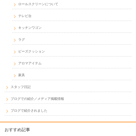
ロールスクリーンについて
テレビ台
キッチンワゴン
ラグ
ビーズクッション
アロマアイテム
家具
スタッフ日記
ブログでの紹介／メディア掲載情報
ブログで紹介されました
おすすめ記事