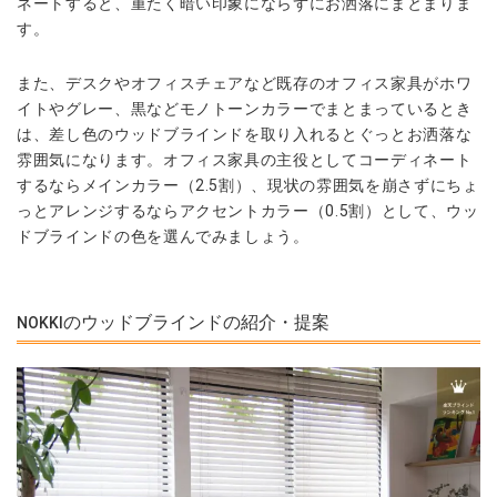
ネートすると、重たく暗い印象にならずにお洒落にまとまりま
す。
また、デスクやオフィスチェアなど既存のオフィス家具がホワ
イトやグレー、黒などモノトーンカラーでまとまっているとき
は、差し色のウッドブラインドを取り入れるとぐっとお洒落な
雰囲気になります。オフィス家具の主役としてコーディネート
するならメインカラー（2.5割）、現状の雰囲気を崩さずにちょ
っとアレンジするならアクセントカラー（0.5割）として、ウッ
ドブラインドの色を選んでみましょう。
のウッドブラインドの紹介・提案
NOKKI