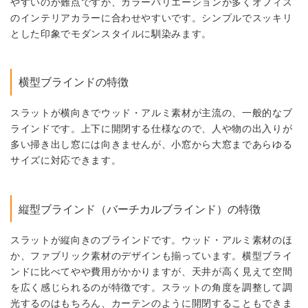
やすいのが難点ですが、カラーバリエーションが多くオフィス
のインテリアカラーに合わせやすいです。シンプルでスッキリ
とした印象でモダンスタイルに馴染みます。
横型ブラインドの特徴
スラットが横向きでウッド・アルミ素材が主流の、一般的なブ
ラインドです。上下に開閉する仕様なので、人や物の出入りが
多い掃き出し窓には向きませんが、小窓から大窓まであらゆる
サイズに対応できます。
縦型ブラインド（バーチカルブラインド）の特徴
スラットが縦向きのブラインドです。ウッド・アルミ素材のほ
か、ファブリック素材のデザインも揃っています。横型ブライ
ンドに比べてやや費用がかかりますが、天井が高く見えて空間
を広く感じられるのが特徴です。スラットの角度を調整して調
光するのはもちろん、カーテンのように開閉することもできま