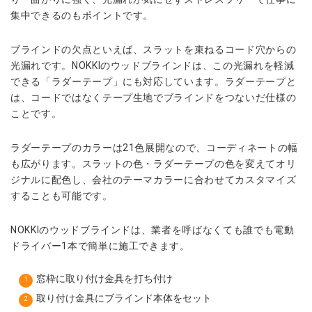
集中できるのもポイントです。
ブラインドの欠点といえば、スラットを束ねるコード穴からの
光漏れです。NOKKIのウッドブラインドは、この光漏れを軽減
できる「ラダーテープ」にも対応しています。ラダーテープと
は、コードではなくテープ生地でブラインドをつないだ仕様の
ことです。
ラダーテープのカラーは21色展開なので、コーディネートの幅
も広がります。スラットの色・ラダーテープの色を変えてオリ
ジナルに配色し、会社のテーマカラーに合わせてカスタマイズ
することも可能です。
NOKKIのウッドブラインドは、業者を呼ばなくても誰でも電動
ドライバー1本で簡単に施工できます。
窓枠に取り付け金具を打ち付け
取り付け金具にブラインド本体をセット