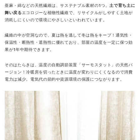
亜麻・綿などの天然繊維は、サステナブル素材の1つ。
土で育ち土に
舞い戻る
エコロジーな植物性繊維で、リサイクルがしやすく土地が
消耗しにくいので環境にやさしいといわれています。
繊維の中が空洞なので、夏は熱を逃して冬は熱をキープ！通気性・
保温性・断熱性・遮熱性に優れており、部屋の温度を一定に保つ効
果が1年中期待できます。
そのはたらきは、温度の自動調節装置「サーモスタット」の天然バ
ージョン！冷暖房を切ったときに温度が変わりにくくなるので消費
電力は減少。電気代の節約や資源環境の保護につながります。