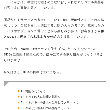
トーにかかげ、機能的で飽きのこないおしゃれなオリジナル商品を
お客さまに直接お届けしています。
商品作りやサービスの参考にしているのは、機能性とおしゃれを追
求しつつ、自然を愛し大切にする北欧の人々の考え方。充実したカ
ラバリやオプションで選ぶことから楽しみがあり、お客さまが
自然
とSDGsに役立てられるような仕組み
を提供しています。
そのため、NOKKIのカーテンを使えばあなたも知らないうちに
SDGsに貢献！簡単なので、ほかにできる取り組みがじっくり考え
られますよ。
当てはまるSDGsの目標は主にこちら。
1｜貧困をなくそう
3｜すべての人に健康と福祉を
7｜エネルギーをみんなにそしてクリーンに
9｜産業と技術革新の基盤をつくろう