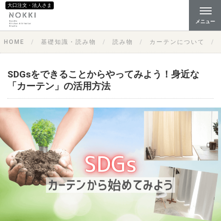
大口注文・法人さま
メニュー
HOME
基礎知識・読み物
読み物
カーテンについて
SDGsをできることからやってみよう！身近な
「カーテン」の活用方法