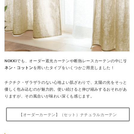
NOKKIでも、オーダー遮光カーテンや断熱レースカーテンの中に
リ
ネン・コットン
を用いたタイプをいくつかご用意しました！
チクチク・ザラザラのない心地よい肌ざわりで、太陽の光をそっと
優しく包み込むのが魅力的。使い続けると伸び縮みするおそれがあ
りますが、その風合いが味わい深くも感じます。
【オーダーカーテン】（セット）ナチュラルカーテン