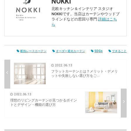
NOKKI
北欧キッチン＆インテリア スタジオ
NOKKIです。当店はカーテンやウッドブ
ラインドなどの窓回り専門
詳細はこち
ら
断熱レースカーテン
オーダー遮光カーテン
SDGs
できること
2022.06.13
フラットカーテンとは？メリット・デメリ
ットや失敗しない選び方をご...
2022.06.13
理想のリビングカーテンが見つかるポイン
トとデザイン・機能の選び方