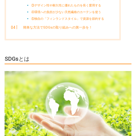
③デザイン性や耐久性に優れたものを長く愛用する
④環境への負担が少ない天然繊維のカーテンを使う
⑤独自の「フィンランドスタイル」で資源を節約する
簡単な方法でSDGsの取り組みへの第一歩を！
SDGsとは