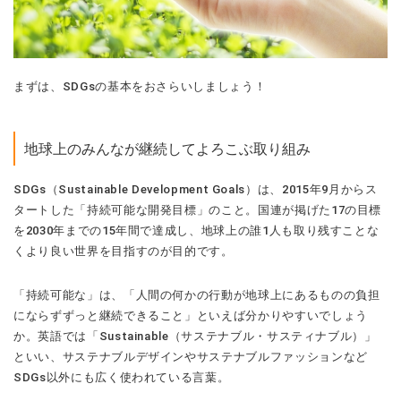
まずは、SDGsの基本をおさらいしましょう！
地球上のみんなが継続してよろこぶ取り組み
SDGs（Sustainable Development Goals）は、2015年9月からス
タートした「持続可能な開発目標」のこと。国連が掲げた17の目標
を2030年までの15年間で達成し、地球上の誰1人も取り残すことな
くより良い世界を目指すのが目的です。
「持続可能な」は、「人間の何かの行動が地球上にあるものの負担
にならずずっと継続できること」といえば分かりやすいでしょう
か。英語では「Sustainable（サステナブル・サスティナブル）」
といい、サステナブルデザインやサステナブルファッションなど
SDGs以外にも広く使われている言葉。