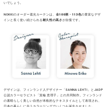
いでしょう。
NOKKIのオーダー遮光カーテンは、
全100柄・113色
の豊富なデザ
インと長く使い続けられる
耐久性の高さ
が自慢です。
デザインは、フィンランド人デザイナー「SANNA LEHTI」とJADP
公認カラーセラピスト「箕輪 恵理子」との共同制作。フィンランド
の素晴らしく美しい自然が本格的なテキスタイルとして表現され、
日本の暮らしに合うカラーリングでいくつも誕生させました。