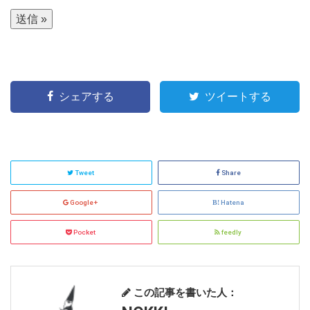
シェアする
ツイートする
Tweet
Share
Google+
Hatena
Pocket
feedly
この記事を書いた人：