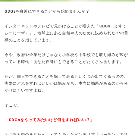
SDGsを身近にできることから始めませんか？
インターネットやテレビで見かけることが増えた「SDGs（えすで
ぃーじーず）」。地球上にある自然や人のために決められた17の目
標のことを指しています。
今や、政府や企業だけじゃなく小学校や中学校でも取り組みが広が
っている時代！あなた自身にもできることがたくさんあります。
ただ、個人でできることを探してみるといくつか出てくるものの、
実際にどれをすればいいかは悩みがち。本当に効果があるのかも分
かりにくいですよね。
そこで、
「
SDGsをやってみたいけど何をすればいい？」
とお悩み中のあなたへ、とても身近なインテリア「カーテン」の活