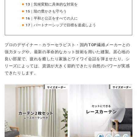
13｜気候変動に具体的な対策を
15｜陸の豊かさも守ろう
16｜平和と公正をすべての人に
17｜パートナーシップで目標を達成しよう
プロのデザイナー・カラーセラピスト・国内TOP繊維メーカーとの
強力タッグや、最新の革命的なカット技術を用いた縫製。居心地の
良い部屋で、疲れを癒したり家族とワイワイ会話を弾ませたり。シ
リーズによっては、資源が大きく節約できたり自然のパワーが実感
できたりします。