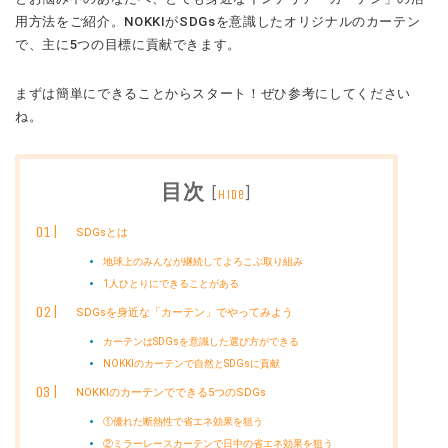
用方法をご紹介。NOKKIがSDGsを意識したオリジナルのカーテン
で、主に5つの目標に貢献できます。
まずは簡単にできることからスタート！ぜひ参考にしてください
ね。
目次
[
]
hide
SDGsとは
地球上のみんなが継続してよろこぶ取り組み
1人ひとりにできることがある
SDGsを身近な「カーテン」でやってみよう
カーテンはSDGsを意識した選び方ができる
NOKKIのカーテンで自然とSDGsに貢献
NOKKIのカーテンでできる5つのSDGs
①優れた断熱性で省エネ効果を狙う
②ミラーレースカーテンで日中の省エネ効果を狙う