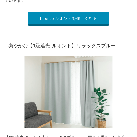
ています。
Luonto ルオントを詳しく見る
爽やかな【1級遮光-ルオント】リラックスブルー