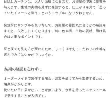
目隠しカーテンは、大きい面積になるほど、お部屋の印象に影響を
与えます。生地の実物を見ずに発注すると、仕上がりを見て「思っ
ていたイメージと違う」というトラブルになりかねません。
発注前にサンプルを取り寄せて、お部屋の雰囲気に合うかの確認を
すると、失敗しにくくなります。特に色や柄、生地の質感、透け具
合は大事なポイントです。
昼と夜でも見え方が変わるため、じっくり考えてこだわりの生地を
選んでみてはいかがでしょうか。
納期の確認も忘れずに
オーダーメイドで製作する場合、注文を受けてから製作するため、
納期がかかります。
使いたい日に届かないことが無いよう、余裕を持ったスケジュール
で発注することが大切です。