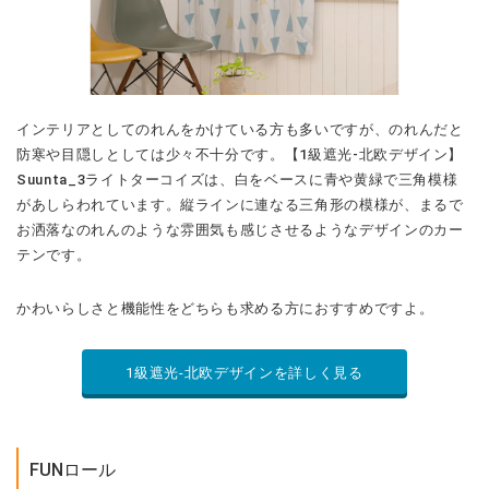
インテリアとしてのれんをかけている方も多いですが、のれんだと
防寒や目隠しとしては少々不十分です。【1級遮光-北欧デザイン】
Suunta_3ライトターコイズは、白をベースに青や黄緑で三角模様
があしらわれています。縦ラインに連なる三角形の模様が、まるで
お洒落なのれんのような雰囲気も感じさせるようなデザインのカー
テンです。
かわいらしさと機能性をどちらも求める方におすすめですよ。
1級遮光-北欧デザインを詳しく見る
FUNロール