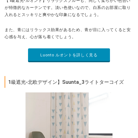
【1級遮光-ルオント】リラックスブルーも、同じく柔らかい色合い
が特徴的なカーテンです。淡い色使いなので、白系のお部屋に取り
入れるとスッキリと爽やかな印象になるでしょう。
また、青にはリラックス効果があるため、青が目に入ってくると安
心感を与え、心が落ち着くでしょう。
Luonto ルオントを詳しく見る
1級遮光-北欧デザイン】Suunta_3ライトターコイズ