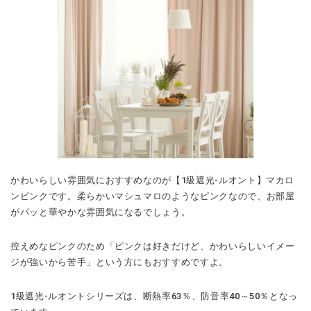
かわいらしい雰囲気におすすめなのが【1級遮光-ルオント】マカロ
ンピンクです。柔らかいマシュマロのようなピンクなので、お部屋
がパッと華やかな雰囲気になるでしょう。
控えめなピンクのため「ピンクは好きだけど、かわいらしいイメー
ジが強いから苦手」という方にもおすすめですよ。
1級遮光-ルオントシリーズは、断熱率63％、防音率40～50％となっ