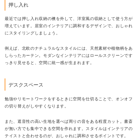
押し入れ
最近では押し入れ収納の襖を外して、洋室風の収納として使う方が
増えています。居室のインテリアに調和するデザインで、おしゃれ
にスタイリングしましょう。
例えば、北欧のナチュラルなスタイルには、天然素材や植物柄をあ
しらったカーテン。モダンなインテリアにはロールスクリーンです
っきり見せると、空間に統一感が生まれます。
デスクスペース
勉強やリモートワークをするときに空間を仕切ることで、オンオフ
の切り替えがしやすくなります。
また、遮音性の高い生地を選べば周りの音をある程度カット。書斎
が無い方でも集中できる空間を作れます。スタイルはインテリアの
テイストと合わせるのが、おしゃれに調和させるポイントです。