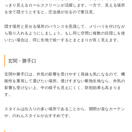
っきり見えるロールスクリーンが活躍します。一方で、見える場所
を全て隠そうとすると、圧迫感が出るので要注意。
隠す場所と見せる場所のバランスを意識して、メリハリを付けなが
ら取り入れるようにしましょう。もし同じ空間に複数の目隠しを使
いたい場合は、同じ生地で統一するとまとまりが良く見えます。
玄関・勝手口
玄関や勝手口は、外気の影響を受けやすく視線も気になるので、機
能性を重視して選びたい場所。透けすぎない断熱生地なら、外気の
影響も受けない上、中の様子も見えにくく、防犯効果も高まりま
す。
スタイルは出入りの多い場所であることから、開閉が楽なカーテン
や、のれんスタイルがおすすめです。