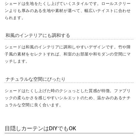
シェードは生地をたくし上げていくスタイルです。ロールスクリー
ンよりも厚みのある生地や素材が選べて、幅広いテイストに合わせ
られます。
和風のインテリアにも調和する
シェードは和風のインテリアに調和しやすいデザインです。竹や障
子風の素材をセレクトすれば、和室のお部屋や和モダンの空間にマ
ッチします。
ナチュラルな空間にぴったり
シェードはたくし上げた時のクシュっとした質感が特徴。ファブリ
ックの柔らかさを感じやすいシルエットのため、温かみのあるナチ
ュラルな空間に良く合います。
目隠しカーテンはDIYでもOK