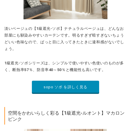
淡いベージュの【1級遮光-ソボ】ナチュラルベージュは、どんなお
部屋にも馴染みやすいカーテンです。明るすぎず暗すぎないちょう
どいい色味なので、ぱっと目に入ってきたときに違和感がないでし
ょう。
1級遮光-ソボシリーズは、シンプルで使いやすい色使いのものが多
く、断熱率57％、防音率40～50％と機能性も高いです。
sopo ソポ を詳しく見る
空間をかわいらしく彩る【1級遮光-ルオント】マカロン
ピンク