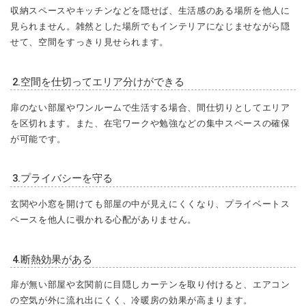
収納スペースやキッチンなどを隠せば、生活感のある場所を他人に
見られません。雑然とした場所でもインテリアになじませながら隠
せて、空間をすっきり見せられます。
2.空間を仕切ってエリア分けができる
扉のない部屋やワンルームで生活する場合、間仕切りとしてエリア
を区切れます。また、在宅ワークや勉強などの集中スペースの確保
が可能です。
3.プライバシーを守る
玄関や小窓を開けても部屋の中が見えにくくなり、プライベートス
ペースを他人に覗かれる心配がありません。
4.断熱効果がある
扉が無い部屋や玄関前に目隠しカーテンを取り付けると、エアコン
の空気が外に流れ出にくく、冷暖房の効果が高まります。