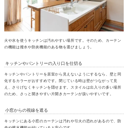
火や水を使うキッチンは汚れやすい場所です。そのため、カーテン
の機能は撥水や防炎機能のある物を選びましょう。
キッチンやパントリーの入り口を仕切る
キッチンやパントリーを居室から見えないようにするなら、壁と同
化するカラーがおすすめです。閉じている時は壁がつながって見
え、さりげなくキッチンを隠せます。スタイルは出入りの多い場所
のため、さっと開きやすい片開きカーテンが扱いやすいです。
小窓からの視線を遮る
キッチンにある小窓のカーテンは汚れや引火の恐れがあるので、防
炎や撥水機能が付いていると安心です。