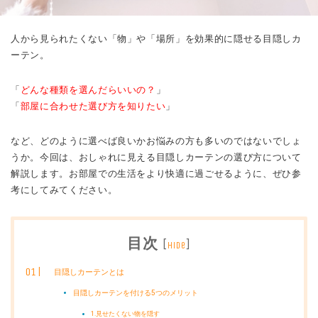
人から見られたくない「物」や「場所」を効果的に隠せる目隠しカ
ーテン。
「
どんな種類を選んだらいいの？
」
「
部屋に合わせた選び方を知りたい
」
など、どのように選べば良いかお悩みの方も多いのではないでしょ
うか。今回は、おしゃれに見える目隠しカーテンの選び方について
解説します。お部屋での生活をより快適に過ごせるように、ぜひ参
考にしてみてください。
目次
[
]
hide
目隠しカーテンとは
目隠しカーテンを付ける5つのメリット
1.見せたくない物を隠す