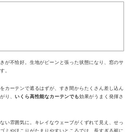
きが不恰好。生地がピーンと張った状態になり、窓のサ
ます。
をカーテンで遮るはずが、すき間からたくさん差し込ん
下がり、
いくら高性能なカーテンでも
効果がうまく発揮さ
ない雰囲気に。キレイなウェーブがくずれて見え、せっ
ゴミやほこりがたまりやすいところでは、長すぎる裾に