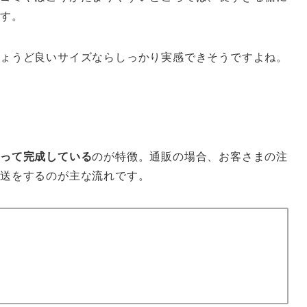
ます。
ょうど良いサイズならしっかり実感できそうですよね。
わって完成している
のが特徴。通販の場合、お客さまの注
発送をするのが主な流れです。