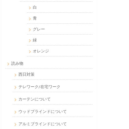
白
青
グレー
緑
オレンジ
読み物
西日対策
テレワーク/在宅ワーク
カーテンについて
ウッドブラインドについて
アルミブラインドについて