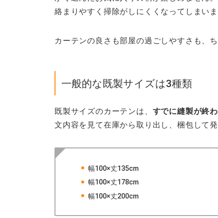
絡まりやすく掃除がしにくくなってしまい
カーテンの良さも部屋の過ごしやすさも、ち
一般的な既製サイズは3種類
既製サイズのカーテンは、
すでに縫製が終
文内容を見て在庫から取り出し、梱包して
幅100×丈135cm
幅100×丈178cm
幅100×丈200cm