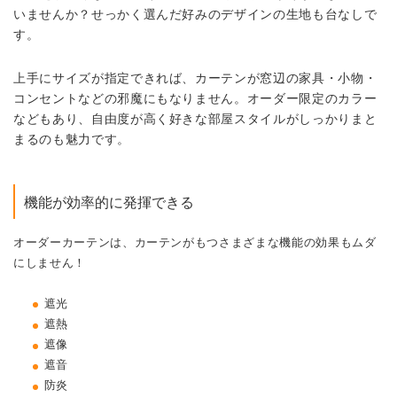
いませんか？せっかく選んだ好みのデザインの生地も台なしで
す。
上手にサイズが指定できれば、カーテンが窓辺の家具・小物・
コンセントなどの邪魔にもなりません。オーダー限定のカラー
などもあり、自由度が高く
好きな部屋スタイルがしっかりまと
まる
のも魅力です。
機能が効率的に発揮できる
オーダーカーテンは、カーテンがもつさまざまな機能の効果もムダ
にしません！
遮光
遮熱
遮像
遮音
防炎