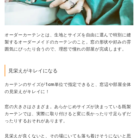
オーダーカーテンとは、生地とサイズを自由に選んで特別に縫
製するオーダーメイドのカーテンのこと。窓の形状や好みの雰
囲気にぴったり合うので、理想で憧れの部屋が完成します。
見栄えがキレイになる
カーテンのサイズが1cm単位で指定できると、窓辺や部屋全体
の見栄えがキレイに！
窓の大きさはさまざま。あらかじめサイズが決まっている既製
カーテンでは、実際に取り付けると変に長かったり寸足らずだ
ったりするおそれがあります。
見栄えが良くないと、その場にいても落ち着けそうにないと思