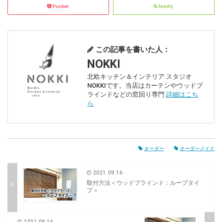
Pocket
feedly
この記事を書いた人：
NOKKI
北欧キッチン＆インテリア スタジオ
NOKKIです。当店はカーテンやウッドブ
ラインドなどの窓回り専門
詳細はこち
ら
オーダー
オーダーメイド
2021.09.16
取付方法＜ウッドブラインド：ループタイ
プ＞
2021.09.16