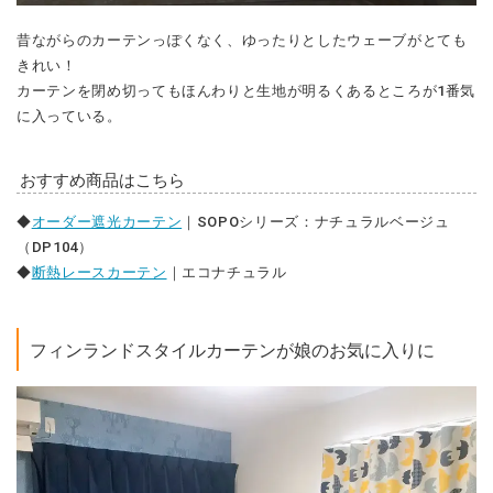
昔ながらのカーテンっぽくなく、ゆったりとしたウェーブがとても
きれい！
カーテンを閉め切ってもほんわりと生地が明るくあるところが1番気
に入っている。
おすすめ商品はこちら
◆
オーダー遮光カーテン
｜SOPOシリーズ：ナチュラルベージュ
（DP104）
◆
断熱レースカーテン
｜エコナチュラル
フィンランドスタイルカーテンが娘のお気に入りに