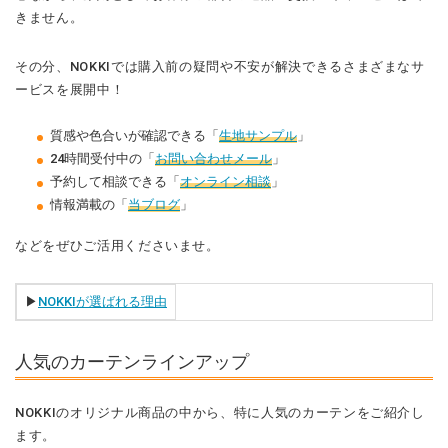
きません。
その分、NOKKIでは購入前の疑問や不安が解決できるさまざまなサ
ービスを展開中！
質感や色合いが確認できる「
生地サンプル
」
24時間受付中の「
お問い合わせメール
」
予約して相談できる「
オンライン相談
」
情報満載の「
当ブログ
」
などをぜひご活用くださいませ。
▶︎
NOKKIが選ばれる理由
人気のカーテンラインアップ
NOKKIのオリジナル商品の中から、特に人気のカーテンをご紹介し
ます。