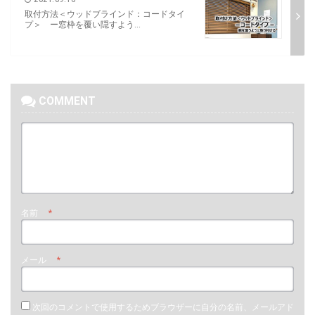
取付方法＜ウッドブラインド：コードタイ
プ＞ ー窓枠を覆い隠すよう...
COMMENT
名前
*
メール
*
次回のコメントで使用するためブラウザーに自分の名前、メールアド