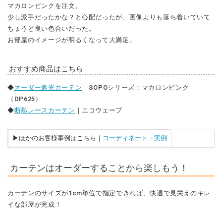
マカロンピンクを注文。
少し派手だったかな？と心配だったが、画像よりも落ち着いていて
ちょうど良い色合いだった。
お部屋のイメージが明るくなって大満足。
おすすめ商品はこちら
◆
オーダー遮光カーテン
｜SOPOシリーズ：マカロンピンク
（DP625）
◆
断熱レースカーテン
｜エコウェーブ
▶︎ほかのお客様事例はこちら｜
コーディネート・実例
カーテンはオーダーすることから楽しもう！
カーテンのサイズが1cm単位で指定できれば、快適で見栄えのキレ
イな部屋が完成！