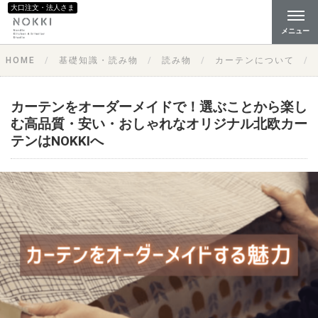
大口注文・法人さま
メニュー
HOME
基礎知識・読み物
読み物
カーテンについて
カーテンをオーダーメイドで！選ぶことから楽し
む高品質・安い・おしゃれなオリジナル北欧カー
テンはNOKKIへ