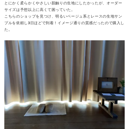
とにかく柔らかくやさしい肌触りの生地にしたかったが、オーダー
サイズは予想以上に高くて困っていた。
こちらのショップを見つけ、明るいベージュ系とレースの生地サン
プルを依頼し3日ほどで到着！イメージ通りの質感だったので購入し
た。