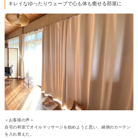
キレイなゆったりウェーブで心も体も癒せる部屋に
＜お客様の声＞
自宅の和室でオイルマッサージを始めようと思い、縁側のカーテン
を入れ替えた。