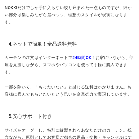
NOKKIだけでしか手に入らない絞り込まれた一点ものですが、細か
い部分は楽しみながら選べつつ、理想のスタイルが現実になりま
す。
4.ネットで簡単！全品送料無料
カーテンの注文はインターネットで
24時間OK
！お家にいながら、部
屋を見渡しながら、スマホやパソコンを使って手軽に購入できま
す。
一部を除いて、「もったいない」と感じる送料はかかりません。お
客様に喜んでもらいたいという思いを企業努力で実現しています。
5.安心サポート付き
サイズをオーダーし、特別に縫製されるあなただけのカーテン。残
念ながら、原則としてお客様ご都合の返品・交換・キャンセルはで