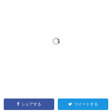
シェアする
ツイートする
Tweet
Share
Google+
Hatena