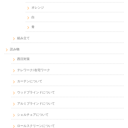
読み物
西日対策
テレワーク/在宅ワーク
カーテンについて
ウッドブラインドについて
アルミブラインドについて
シェルチェアについて
ロールスクリーンについて
テレビ台
キッチンワゴン
ラグ
ビーズクッション