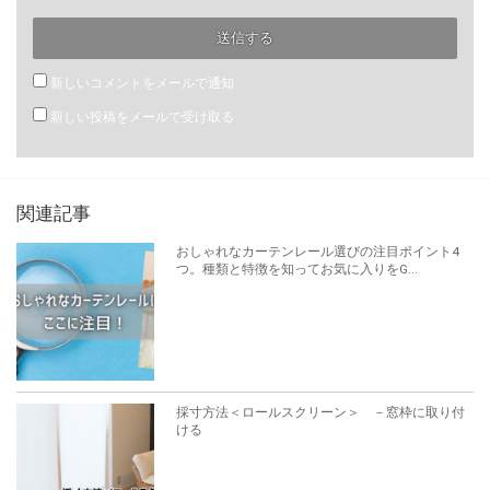
関連記事
おしゃれなカーテンレール選びの注目ポイント4
つ。種類と特徴を知ってお気に入りをG...
採寸方法＜ロールスクリーン＞ －窓枠に取り付
ける
押入れカーテンなら賃貸でも安心！選び方やおす
すめロールスクリーン3選