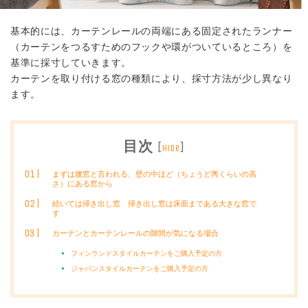
基本的には、カーテンレールの両端にある固定されたランナー
（カーテンをつるすためのフックや環がついているところ）を
基準に採寸していきます。
カーテンを取り付ける窓の種類により、採寸方法が少し異なり
ます。
目次
[
]
hide
まずは腰窓と言われる、壁の中ほど（ちょうど輿くらいの高
さ）にある窓から
続いては掃き出し窓 掃き出し窓は床面まである大きな窓で
す
カーテンとカーテンレールの隙間が気になる場合
フィンランドスタイルカーテンをご購入予定の方
ジャパンスタイルカーテンをご購入予定の方