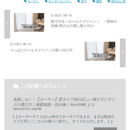
2021.08.16
つっぱりロールスクリーンの取り付け方
この記事へのコメント
失敗しない！【カーテン】窓タイプ別の正しい測り方とサイ
ズの選び方｜基礎知識・読み物｜ Re:HOME
より:
2021年8月31日 3:42 PM
[…] オーダーサイズは1㎝単位でオーダーできます。まずは既成サ
イズと同じくこちらの通りに採寸し、サイズを入力します。 […]
返信
COMMENT