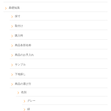
商品各部名称
商品のお手入れ
サンプル
下地探し
商品の選び方
色別
グレー
緑
オレンジ
白
青
組み立て