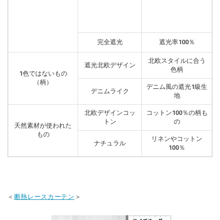
完全遮光
遮光率100％
北欧スタイルに合う
遮光北欧デザイン
色柄
1色ではないもの
（柄）
デニム風の遮光1級生
デニムライク
地
北欧デザインコッ
コットン100％の柄も
トン
の
天然素材が使われた
もの
リネンやコットン
ナチュラル
100％
＜
断熱レースカーテン
＞