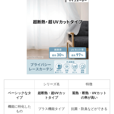
シリーズ名
特徴
ベーシックなタ
超断熱・超UVカッ
遮熱・断熱・UVカット
イプ
トタイプ
の率が高い
機能に特化した
プラス機能タイプ
抗菌・防臭などができる
もの