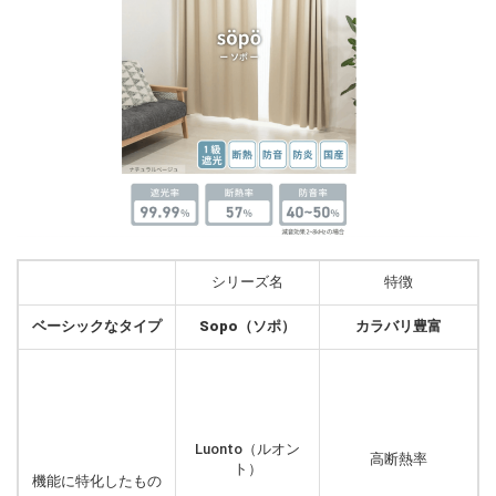
シリーズ名
特徴
ベーシックなタイプ
Sopo（ソポ）
カラバリ豊富
Luonto（ルオン
高断熱率
ト）
機能に特化したもの