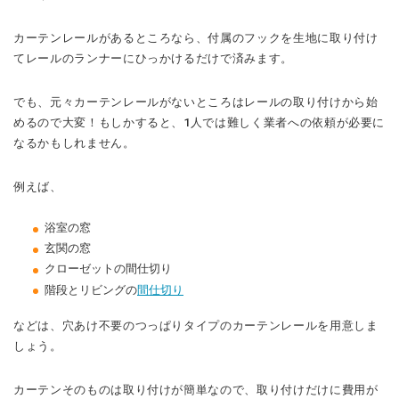
カーテンレールがあるところなら、付属のフックを生地に取り付け
てレールのランナーにひっかけるだけで済みます。
でも、元々カーテンレールがないところはレールの取り付けから始
めるので大変！もしかすると、1人では難しく業者への依頼が必要に
なるかもしれません。
例えば、
浴室の窓
玄関の窓
クローゼットの間仕切り
階段とリビングの
間仕切り
などは、穴あけ不要のつっぱりタイプのカーテンレールを用意しま
しょう。
カーテンそのものは取り付けが簡単なので、取り付けだけに費用が