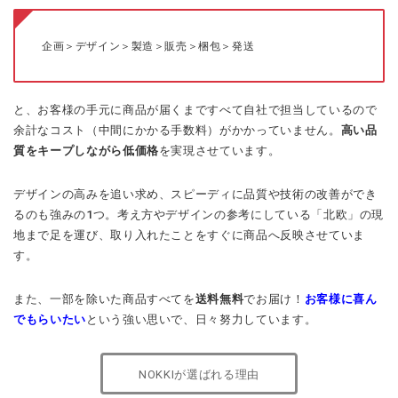
企画＞デザイン＞製造＞販売＞梱包＞発送
と、お客様の手元に商品が届くまですべて自社で担当しているので
余計なコスト（中間にかかる手数料）がかかっていません。
高い品
質をキープしながら低価格
を実現させています。
デザインの高みを追い求め、スピーディに品質や技術の改善ができ
るのも強みの1つ。考え方やデザインの参考にしている「北欧」の現
地まで足を運び、取り入れたことをすぐに商品へ反映させていま
す。
また、一部を除いた商品すべてを
送料無料
でお届け！
お客様に喜ん
でもらいたい
という強い思いで、日々努力しています。
NOKKIが選ばれる理由