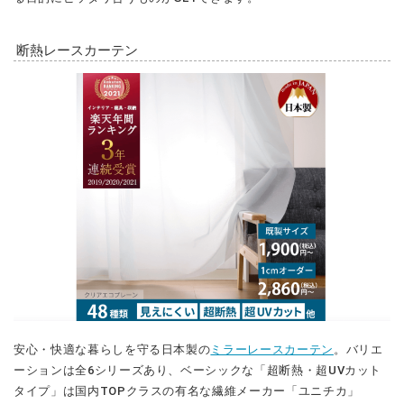
断熱レースカーテン
安心・快適な暮らしを守る日本製の
ミラーレースカーテン
。バリエ
ーションは全6シリーズあり、ベーシックな「超断熱・超UVカット
タイプ」は国内TOPクラスの有名な繊維メーカー「ユニチカ」