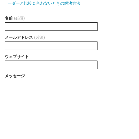
ーダーと比較＆合わないときの解決方法
名前
(必須)
メールアドレス
(必須)
ウェブサイト
メッセージ