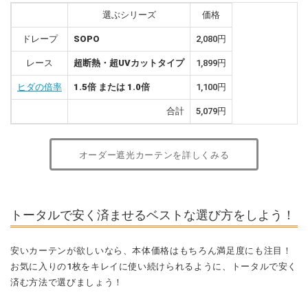
選ぶシリーズ
価格
ドレープ
SOPO
2,080円
レース
超断熱・超UVカットタイプ
1,899円
ヒダの倍率
1.5倍 または 1.0倍
1,100円
合計
5,079円
オーダー遮光カーテンを詳しくみる
トータルで安く済ませるベストな選び方をしよう！
安いカーテンが欲しいなら、本体価格はもちろん満足度にも注目！
お気に入りの1枚をキレイに使い続けられるように、トータルで安く
済む方法で選びましょう！