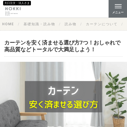
大口注文・法人さま
メニュー
HOME
基礎知識・読み物
読み物
カーテンについて
カーテンを安く済ませる選び方7つ！おしゃれで
高品質などトータルで大満足しよう！