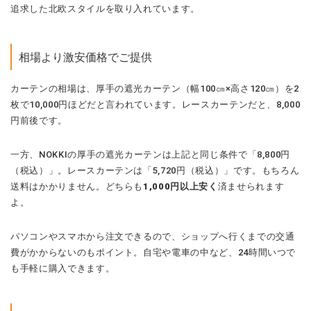
追求した北欧スタイルを取り入れています。
相場より激安価格でご提供
カーテンの相場は、厚手の遮光カーテン（幅100㎝×高さ120㎝）を2
枚で10,000円ほどだと言われています。レースカーテンだと、8,000
円前後です。
一方、NOKKIの厚手の遮光カーテンは上記と同じ条件で「8,800円
（税込）」。レースカーテンは「5,720円（税込）」です。もちろん
送料はかかりません。どちらも
1,000円以上安く
済ませられます
よ。
パソコンやスマホから注文できるので、ショップへ行くまでの交通
費がかからないのもポイント。自宅や電車の中など、24時間いつで
も手軽に購入できます。