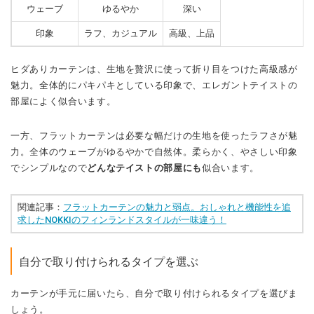
ウェーブ
ゆるやか
深い
印象
ラフ、カジュアル
高級、上品
ヒダありカーテンは、生地を贅沢に使って折り目をつけた高級感が
魅力。全体的にパキパキとしている印象で、エレガントテイストの
部屋によく似合います。
一方、フラットカーテンは必要な幅だけの生地を使ったラフさが魅
力。全体のウェーブがゆるやかで自然体。柔らかく、やさしい印象
でシンプルなので
どんなテイストの部屋にも
似合います。
関連記事：
フラットカーテンの魅力と弱点。おしゃれと機能性を追
求したNOKKIのフィンランドスタイルが一味違う！
自分で取り付けられるタイプを選ぶ
カーテンが手元に届いたら、自分で取り付けられるタイプを選びま
しょう。