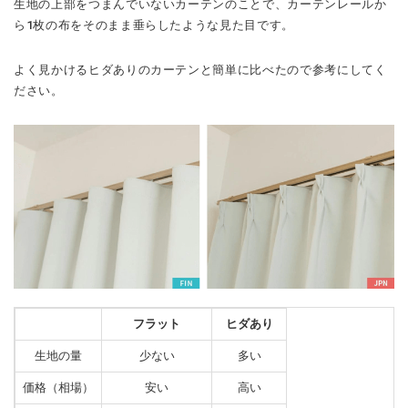
生地の上部をつまんでいないカーテンのことで、カーテンレールか
ら1枚の布をそのまま垂らしたような見た目です。
よく見かけるヒダありのカーテンと簡単に比べたので参考にしてく
ださい。
フラット
ヒダあり
生地の量
少ない
多い
価格（相場）
安い
高い