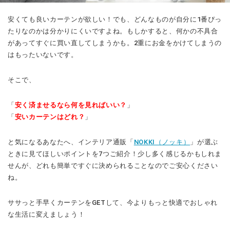
安くても良いカーテンが欲しい！でも、どんなものが自分に1番ぴっ
たりなのかは分かりにくいですよね。もしかすると、何かの不具合
があってすぐに買い直してしまうかも。2重にお金をかけてしまうの
はもったいないです。
そこで、
「
安く済ませるなら何を見ればいい？
」
「
安いカーテンはどれ？
」
と気になるあなたへ、インテリア通販「
NOKKI（ノッキ）
」が選ぶ
ときに見てほしいポイントを7つご紹介！少し多く感じるかもしれま
せんが、どれも簡単ですぐに決められることなのでご安心ください
ね。
ササっと手早くカーテンをGETして、今よりもっと快適でおしゃれ
な生活に変えましょう！