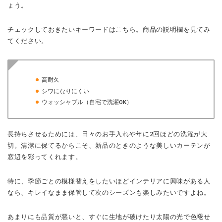
ょう。
チェックしておきたいキーワードはこちら。商品の説明欄を見てみ
てください。
高耐久
シワになりにくい
ウォッシャブル（自宅で洗濯OK）
長持ちさせるためには、日々のお手入れや年に2回ほどの洗濯が大
切。清潔に保てるからこそ、新品のときのような美しいカーテンが
窓辺を彩ってくれます。
特に、季節ごとの模様替えをしたいほどインテリアに興味がある人
なら、キレイなまま保管して次のシーズンも楽しみたいですよね。
あまりにも品質が悪いと、すぐに生地が破けたり太陽の光で色褪せ