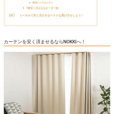
断熱レースカーテン
1番安く済ませるオーダー例
トータルで安く済ませるベストな選び方をしよう！
カーテンを安く済ませるならNOKKIへ！