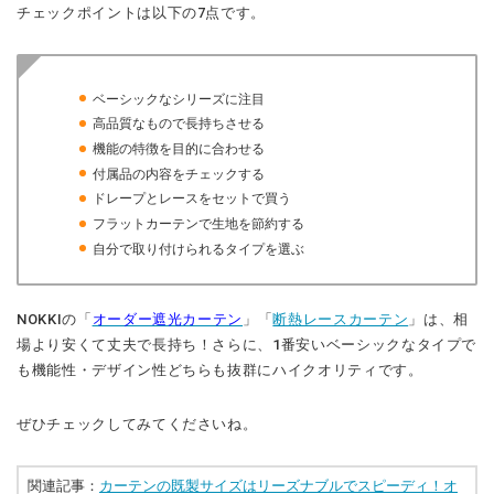
チェックポイントは以下の7点です。
ベーシックなシリーズに注目
高品質なもので長持ちさせる
機能の特徴を目的に合わせる
付属品の内容をチェックする
ドレープとレースをセットで買う
フラットカーテンで生地を節約する
自分で取り付けられるタイプを選ぶ
NOKKIの「
オーダー遮光カーテン
」「
断熱レースカーテン
」は、相
場より安くて丈夫で長持ち！さらに、1番安いベーシックなタイプで
も機能性・デザイン性どちらも抜群にハイクオリティです。
ぜひチェックしてみてくださいね。
関連記事：
カーテンの既製サイズはリーズナブルでスピーディ！オ