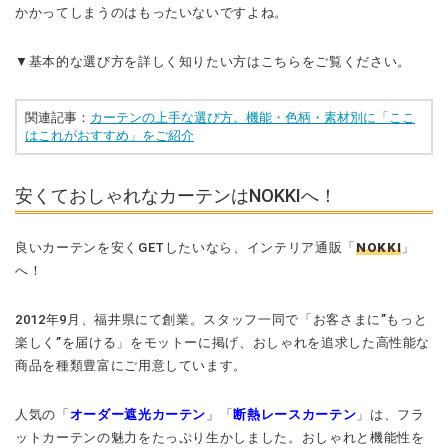
かかってしまうのはもったいないですよね。
▼基本的な選び方を詳しく知りたい方はこちらをご覧ください。
関連記事：
カーテンの上手な選び方。機能・色柄・素材別に「ここ
はこれがおすすめ」をご紹介
安くておしゃれなカーテンはNOKKIへ！
良いカーテンを安くGETしたいなら、インテリア通販「
NOKKI
」
へ！
2012年9月、福井県にて創業。スタッフ一同で「お客さまに”もっと
楽しく”を届ける」をモットーに掲げ、おしゃれを追求した高性能な
商品を種類豊富にご用意しています。
人気の「
オーダー遮光カーテン
」「
断熱レースカーテン
」は、フラ
ットカーテンの魅力をたっぷり生かしました。おしゃれと機能性を