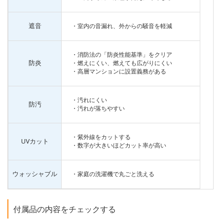
遮音
・室内の音漏れ、外からの騒音を軽減
・消防法の「防炎性能基準」をクリア
防炎
・燃えにくい、燃えても広がりにくい
・高層マンションに設置義務がある
・汚れにくい
防汚
・汚れが落ちやすい
・紫外線をカットする
UVカット
・数字が大きいほどカット率が高い
ウォッシャブル
・家庭の洗濯機で丸ごと洗える
付属品の内容をチェックする