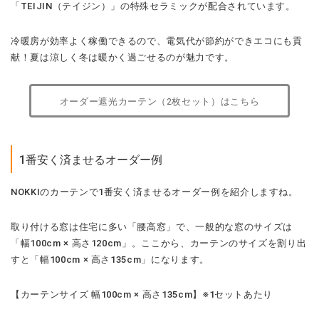
「TEIJIN（テイジン）」の特殊セラミックが配合されています。
冷暖房が効率よく稼働できるので、電気代が節約ができエコにも貢
献！夏は涼しく冬は暖かく過ごせるのが魅力です。
オーダー遮光カーテン（2枚セット）はこちら
1番安く済ませるオーダー例
NOKKIのカーテンで1番安く済ませるオーダー例を紹介しますね。
取り付ける窓は住宅に多い「腰高窓」で、一般的な窓のサイズは
「幅100cm × 高さ120cm」。ここから、カーテンのサイズを割り出
すと「幅100cm × 高さ135cm」になります。
【カーテンサイズ 幅100cm × 高さ135cm】※1セットあたり