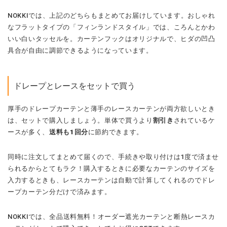
NOKKIでは、上記のどちらもまとめてお届けしています。おしゃれ
なフラットタイプの「フィンランドスタイル」では、ころんとかわ
いい白いタッセルを。カーテンフックはオリジナルで、ヒダの凹凸
具合が自由に調節できるようになっています。
ドレープとレースをセットで買う
厚手のドレープカーテンと薄手のレースカーテンが両方欲しいとき
は、セットで購入しましょう。単体で買うより
割引き
されているケ
ースが多く、
送料も1回分
に節約できます。
同時に注文してまとめて届くので、手続きや取り付けは1度で済ませ
られるからとてもラク！購入するときに必要なカーテンのサイズを
入力するときも、レースカーテンは自動で計算してくれるのでドレ
ープカーテン分だけで済みます。
NOKKIでは、全品送料無料！オーダー遮光カーテンと断熱レースカ