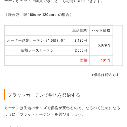
ーテンがセットで購入でき、とてもお得にGETできます。
【
腰高窓「幅180cm×120cm」の場合
】
単品価格
セット価格
オーダー遮光カーテン（1.5倍ヒダ）
3,180円
5,079円
断熱レースカーテン
2,000円
差額
−101円
※価格は税込です。
フラットカーテンで生地を節約する
カーテンは生地のサイズで価格が変わるので、なるべく短めになる
ように「フラットカーテン」を選びましょう。