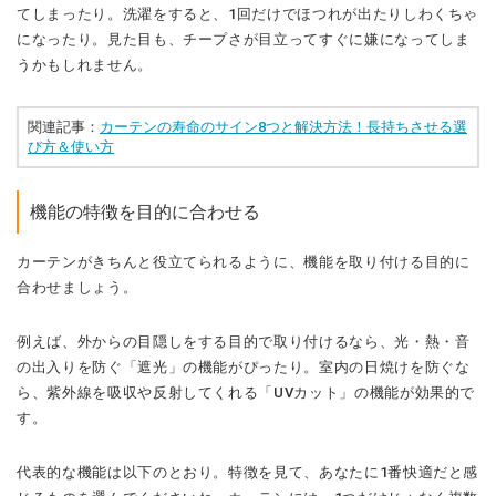
てしまったり。洗濯をすると、1回だけでほつれが出たりしわくちゃ
になったり。見た目も、チープさが目立ってすぐに嫌になってしま
うかもしれません。
関連記事：
カーテンの寿命のサイン8つと解決方法！長持ちさせる選
び方＆使い方
機能の特徴を目的に合わせる
カーテンがきちんと役立てられるように、機能を取り付ける目的に
合わせましょう。
例えば、外からの目隠しをする目的で取り付けるなら、光・熱・音
の出入りを防ぐ「遮光」の機能がぴったり。室内の日焼けを防ぐな
ら、紫外線を吸収や反射してくれる「UVカット」の機能が効果的で
す。
代表的な機能は以下のとおり。特徴を見て、あなたに1番快適だと感