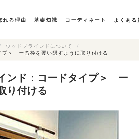
ばれる理由
基礎知識
コーディネート
よくある
ウッドブラインドについて
イプ＞ ー窓枠を覆い隠すように取り付ける
インド：コードタイプ＞ ー
取り付ける