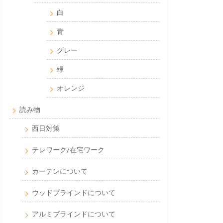
白
青
グレー
緑
オレンジ
読み物
西日対策
テレワーク/在宅ワーク
カーテンについて
ウッドブラインドについて
アルミブラインドについて