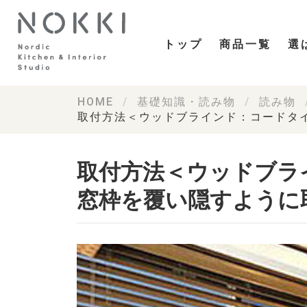
トップ
商品一覧
選
HOME
基礎知識・読み物
読み物
取付方法＜ウッドブラインド：コードタ
取付方法＜ウッドブラ
窓枠を覆い隠すように