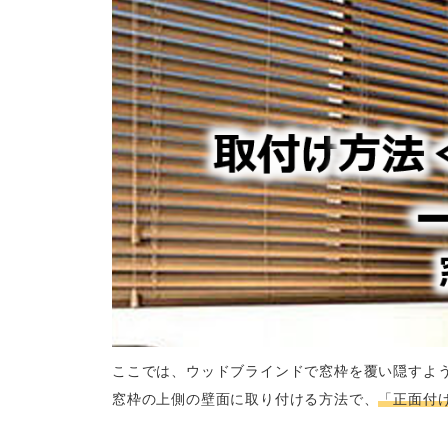
ここでは、ウッドブラインドで窓枠を覆い隠すよ
窓枠の上側の壁面に取り付ける方法で、
「正面付