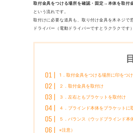
取付金具をつける場所を確認・固定
→
本体を取付
という流れです。
取付けに必要な道具も、取り付け金具を木ネジで
ドライバー（電動ドライバーですとラクラクです
1．取付金具をつける場所に印をつ
２．取付金具を取付け
３．左右ともブラケットを取付け
４．ブラインド本体をブラケットに
５．バランス（ウッドブラインド本
※注意）